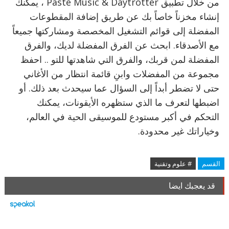
من خلال تطبيق Paste Music & Daytrotter ، يمكنك
إنشاء مخزناً خاصاً بك عن طريق إضافة المقطوعات
المفضلة إلى قوائم التشغيل المخصصة ومشاركتها جميعاً
مع الأصدقاء. ابحث عن الفرق المفضلة لديك، والفرق
المفضلة لمن قربك، والفرق التي شاهدتها للتو .. احفظ
مجموعة من المفضلات وابنِ قائمة انتظار من الأغاني
حتى لا تضطر أبداً إلى السؤال عما سيحدث بعد ذلك. أو
اضبطها لتعرف ما الذي ستظهره الأيقونات، يمكنك
التحكم في أكبر مستودع للموسيقى الحية في العالم،
وخياراتك غير محدودة.
القسم
# علوم وتقنية
قد يعجبك ايضا