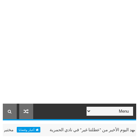
 الأخير من "عطلتنا غير" في نادي الحمرية
مختبر "الألعاب ا
أخبار وقضايا