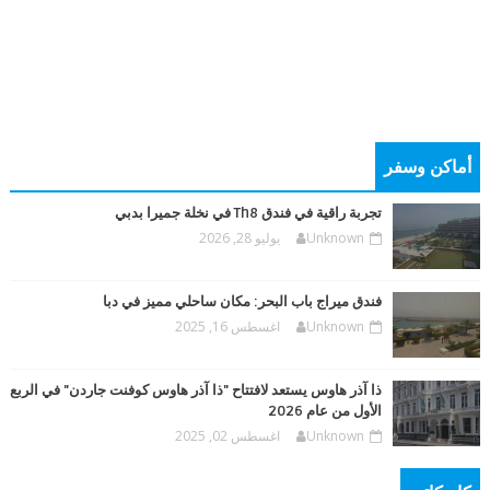
أماكن وسفر
تجربة راقية في فندق Th8 في نخلة جميرا بدبي
Unknown
يوليو 28, 2026
فندق ميراج باب البحر: مكان ساحلي مميز في دبا
Unknown
اغسطس 16, 2025
ذا آذر هاوس يستعد لافتتاح "ذا آذر هاوس كوفنت جاردن" في الربع
الأول من عام 2026
Unknown
اغسطس 02, 2025