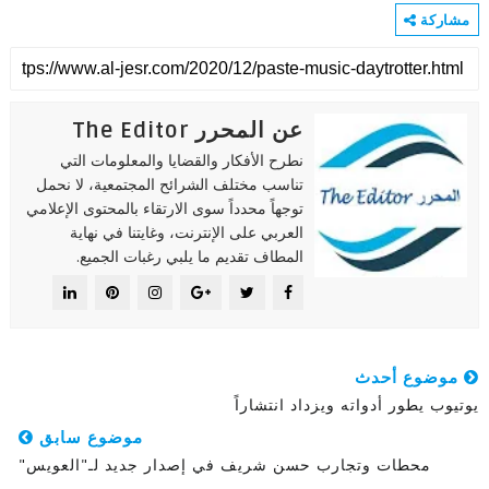
مشاركة
عن المحرر The Editor
نطرح الأفكار والقضايا والمعلومات التي
تناسب مختلف الشرائح المجتمعية، لا نحمل
توجهاً محدداً سوى الارتقاء بالمحتوى الإعلامي
العربي على الإنترنت، وغايتنا في نهاية
المطاف تقديم ما يلبي رغبات الجميع.
موضوع أحدث
يوتيوب يطور أدواته ويزداد انتشاراً
موضوع سابق
محطات وتجارب حسن شريف في إصدار جديد لـ"العويس"