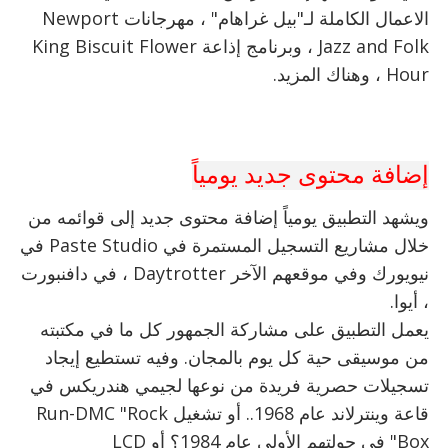
الاعمال الكاملة لـ"بيل غراهام" ، مهرجانات Newport
Jazz and Folk ، وبرنامج إذاعة King Biscuit Flower
Hour ، وهناك المزيد.
إضافة محتوى جديد يومياً
ويشهد التطبيق يومياً إضافة محتوى جديد إلى قوائمه من
خلال مشاريع التسجيل المستمرة في Paste Studio في
نيويورك وفي موقعهم الآخر Daytrotter ، في دافنبورت
، أيوا.
يعمل التطبيق على مشاركة الجمهور كل ما في مكتبته
من موسيقى حية كل يوم بالمجان. وفيه تستطيع إيجاد
تسجيلات حصرية فريدة من نوعها لجيمي هندريكس في
قاعة وينترلاند عام 1968.. أو تشغيل Run-DMC "Rock
Box" في جولتهم الأولى عام 1984؟ أو LCD