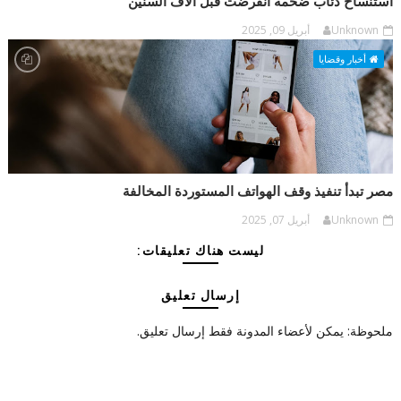
استنساخ ذئاب ضخمة انقرضت قبل آلاف السنين
Unknown
أبريل 09, 2025
أخبار وقضايا
مصر تبدأ تنفيذ وقف الهواتف المستوردة المخالفة
Unknown
أبريل 07, 2025
ليست هناك تعليقات:
إرسال تعليق
ملحوظة: يمكن لأعضاء المدونة فقط إرسال تعليق.