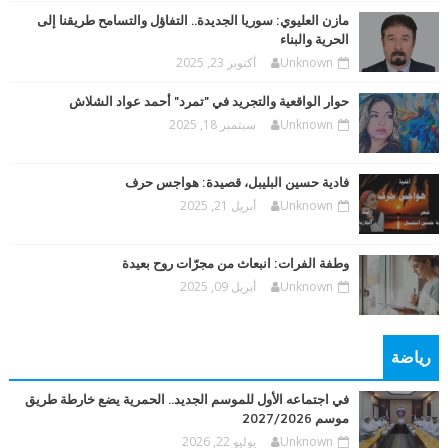
مازن العليوي: سوريا الجديدة.. التفاؤل والتسامح طريقنا إلى
الحرية والبناء
Unknown
أكتوبر 23, 2025
حوار الواقعية والتجريد في "تمرد" أحمد عواد الشلاش
Unknown
سبتمبر 18, 2025
فادية حسين البليبل، قصيدة: هواجس حرف
Unknown
أبريل 21, 2025
وطفة الفرات: انبعاث من مجرّات روح بعيدة
Unknown
أبريل 09, 2025
رياضة
في اجتماعه الأول للموسم الجديد.. الحمرية يضع خارطة طريق
موسم 2027/2026
Unknown
يوليو 22, 2026