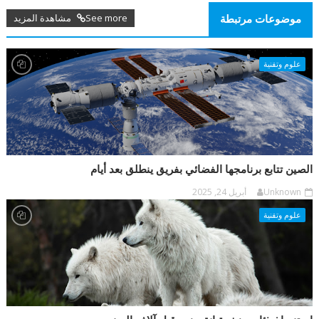
See more مشاهدة المزيد
موضوعات مرتبطة
علوم وتقنية
الصين تتابع برنامجها الفضائي بفريق ينطلق بعد أيام
Unknown
أبريل 24, 2025
علوم وتقنية