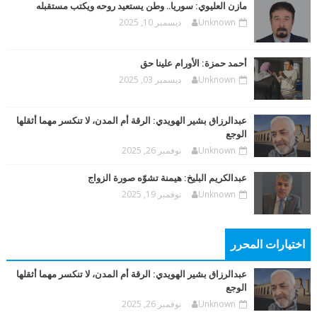
مازن العليوي: سوريا.. وطن يستعيد روحه ويكتب مستقبله
Unknown
ديسمبر 10, 2025
أحمد حمزة: الأورام علينا حق
Unknown
ديسمبر 03, 2025
عبدالرزاق بشير الهويدي: الرقة أم المدن، لا تنكسر مهما أثقلها
الوجع
Unknown
نوفمبر 26, 2025
عبدالكريم البليخ: هيمنة تشوّه صورة الزواج
Unknown
نوفمبر 19, 2025
اختيارات المحرر
عبدالرزاق بشير الهويدي: الرقة أم المدن، لا تنكسر مهما أثقلها
الوجع
Unknown
نوفمبر 26, 2025