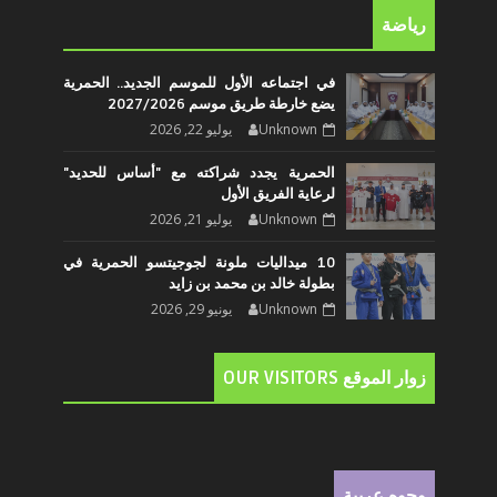
رياضة
في اجتماعه الأول للموسم الجديد.. الحمرية
يضع خارطة طريق موسم 2027/2026
Unknown
يوليو 22, 2026
الحمرية يجدد شراكته مع "أساس للحديد"
لرعاية الفريق الأول
Unknown
يوليو 21, 2026
10 ميداليات ملونة لجوجيتسو الحمرية في
بطولة خالد بن محمد بن زايد
Unknown
يونيو 29, 2026
زوار الموقع OUR VISITORS
وجوه عربية