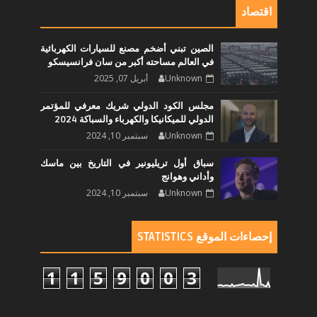
اقتصاد
الصين تبني أضخم مصنع للسيارات الكهربائية
في العالم مساحته أكبر من سان فرانسيسكو
Unknown
أبريل 07, 2025
مجلس الكود الدولي شريك معرفي للمؤتمر
الدولي للميكانيكا والكهرباء والسباكة 2024
Unknown
سبتمبر 10, 2024
سباق أول تريليونير في التاريخ بين ماسك
وأداني وهوانج
Unknown
سبتمبر 10, 2024
إحصاءات الموقع STATISTICS
1
1
5
9
0
0
3