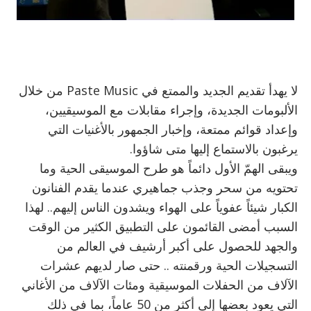
لا يهدأ تقديم الجديد والممتع في Paste Music من خلال
الألبومات الجديدة، وإجراء مقابلات مع الموسيقيين،
وإعداد قوائم ممتعة، وإخبار الجمهور بالأغنيات التي
يرغبون بالاستماع إليها متى شاؤوا.
ويبقى الهمّ الأول دائماً هو طرح الموسيقى الحية وما
تحتويه من سحر وجذب جماهيري عندما يقدم الفنانون
الكبار شيئاً عفوياً على الهواء ويشدون الناس إليهم.. لهذا
السبب أمضى القائمون على التطبيق الكثير من الوقت
والجهد للحصول على أكبر أرشيف في العالم من
التسجيلات الحية ورقمنته .. حتى صار لديهم عشرات
الآلاف من الحفلات الموسيقية ومئات الآلاف من الأغاني
التي يعود بعضها إلى أكثر من 50 عاماً، بما في ذلك