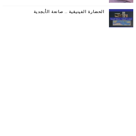
الحضارة الفينيقية .. صانعة الأبجدية