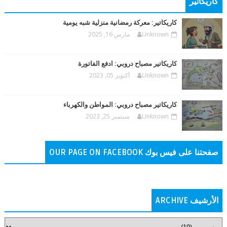
كاريكاتير
كاريكاتير: معركة رمضانية منزلية شبه يومية
Unknown
مارس 16, 2025
كاريكاتير مصباح دروبي: ادفع الفاتورة
Unknown
أكتوبر 05, 2023
كاريكاتير مصباح دروبي: المواطن والكهرباء
Unknown
سبتمبر 25, 2023
صفحتنا على فيس بوك OUR PAGE ON FACEBOOK
الأرشيف ARCHIVE