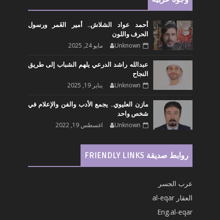
أحمد عواد الشلاش.. أمير الغَمر ورسول
الحرف واللون
Unknown
مايو 24, 2025
عبدالله راشد الدرعي يلهم الشباب إلى طريق
النجاح
Unknown
يناير 19, 2025
مازن العليوي.. يجمع الأدب والفن والإعلام في
شخص واحد
Unknown
اغسطس 19, 2022
روابط صديقة FRIENDLY LINKS
عرب الجسر
العقار al-eqar
Eng.al-eqar