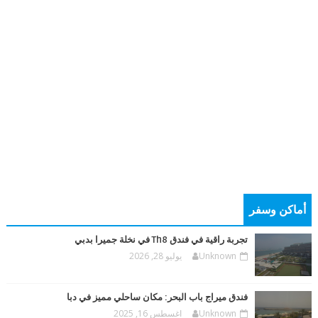
أماكن وسفر
تجربة راقية في فندق Th8 في نخلة جميرا بدبي
Unknown
يوليو 28, 2026
فندق ميراج باب البحر: مكان ساحلي مميز في دبا
Unknown
اغسطس 16, 2025