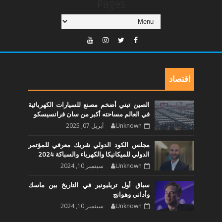
Pages
اقتصاد
الصين تبني أضخم مصنع للسيارات الكهربائية
في العالم مساحته أكبر من سان فرانسيسكو
Unknown
أبريل 07, 2025
مجلس الكود الدولي شريك معرفي للمؤتمر
الدولي للميكانيكا والكهرباء والسباكة 2024
Unknown
سبتمبر 10, 2024
سباق أول تريليونير في التاريخ بين ماسك
وأداني وهوانج
Unknown
سبتمبر 10, 2024