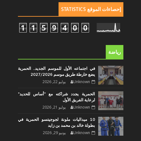
إحصاءات الموقع STATISTICS
1
1
5
9
4
0
0
رياضة
في اجتماعه الأول للموسم الجديد.. الحمرية
يضع خارطة طريق موسم 2027/2026
Unknown
يوليو 22, 2026
الحمرية يجدد شراكته مع "أساس للحديد"
لرعاية الفريق الأول
Unknown
يوليو 21, 2026
10 ميداليات ملونة لجوجيتسو الحمرية في
بطولة خالد بن محمد بن زايد
Unknown
يونيو 29, 2026