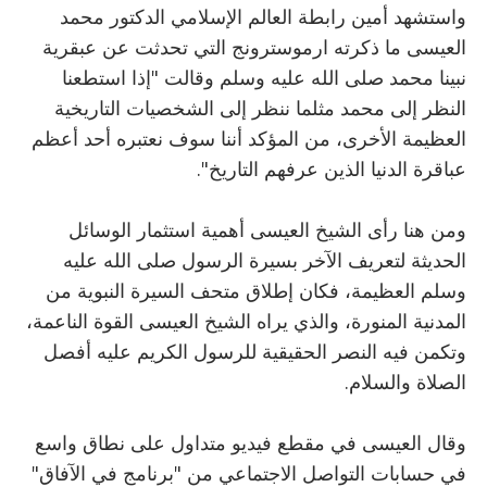
واستشهد أمين رابطة العالم الإسلامي الدكتور محمد
العيسى ما ذكرته ارموسترونج التي تحدثت عن عبقرية
نبينا محمد صلى الله عليه وسلم وقالت "إذا استطعنا
النظر إلى محمد مثلما ننظر إلى الشخصيات التاريخية
العظيمة الأخرى، من المؤكد أننا سوف نعتبره أحد أعظم
عباقرة الدنيا الذين عرفهم التاريخ".
ومن هنا رأى الشيخ العيسى أهمية استثمار الوسائل
الحديثة لتعريف الآخر بسيرة الرسول صلى الله عليه
وسلم العظيمة، فكان إطلاق متحف السيرة النبوية من
المدنية المنورة، والذي يراه الشيخ العيسى القوة الناعمة،
وتكمن فيه النصر الحقيقية للرسول الكريم عليه أفصل
الصلاة والسلام.
وقال العيسى في مقطع فيديو متداول على نطاق واسع
في حسابات التواصل الاجتماعي من "برنامج في الآفاق"