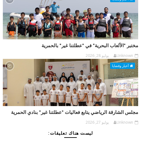
مختبر "الألعاب البحرية" في "عطلتنا غير" بالحمرية
Unknown
يوليو 28, 2026
أخبار وقضايا
مجلس الشارقة الرياضي يتابع فعاليات "عطلتنا غير" بنادي الحمرية
Unknown
يوليو 27, 2026
ليست هناك تعليقات: