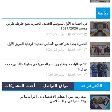
رياضة
في اجتماعه الأول للموسم الجديد.. الحمرية يضع خارطة طريق
موسم 2027/2026
Unknown
يوليو 22, 2026
الحمرية يجدد شراكته مع "أساس للحديد" لرعاية الفريق الأول
Unknown
يوليو 21, 2026
10 ميداليات ملونة لجوجيتسو الحمرية في بطولة خالد بن محمد
بن زايد
Unknown
يونيو 29, 2026
الأكثر قراءة
مواقع التواصل
أحدث المشاركات
مقارنة بين النظم الاقتصادية: الرأسمالي
والاشتراكي والإسلامي