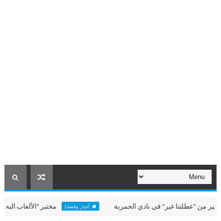
"عطلتنا غير" في نادي الحمرية
مختبر "الألعاب البحرية" في "
أخبار وقضايا