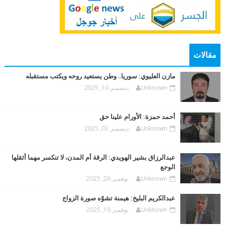
مقالات
مازن العليوي: سوريا.. وطن يستعيد روحه ويكتب مستقبله
Unknown
ديسمبر 10, 2025
أحمد حمزة: الأورام علينا حق
Unknown
ديسمبر 03, 2025
عبدالرزاق بشير الهويدي: الرقة أم المدن، لا تنكسر مهما أثقلها
الوجع
Unknown
نوفمبر 26, 2025
عبدالكريم البليخ: هيمنة تشوّه صورة الزواج
Unknown
نوفمبر 19, 2025