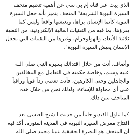
الذي يبث عبر قناة إم بي سي عن أهمية تنظيم متحف
السيرة النبوية الشريفة" المتحف يتميز بأنه جعل السيرة
النبوية كأنما الإنسان يراها، ويعيشها واقعاً وليس كما
يقرؤها، بما فيه من التقنيات العالية الإلكترونية، من التقنية
ثلاثية الأبعاد، والهولوجرام، وغيرها من التقنيات التي تجعل
الإنسان يعيش السيرة النبوية".
وأضاف: أنت من خلال اقتدائك بسيرة النبي صلى الله
عليه وسلم، وخاصة حكمته في التعامل مع المخالفين
والجاهلين وحتى الكارهين، فأنت تعطي رداً قوياً وراقياً
على أي محاولة للإساءة، ولذلك نحن من خلال هذه
المتاحف نبين ذلك.
كما تناول الفيديو جانباً من حديث الشيخ العيسى بعد
افتتاح معرض السيرة النبوية في المدينة المنورة، أكد فيه
أن المتحف هو النصرة الحقيقية لنبينا محمد صلى الله