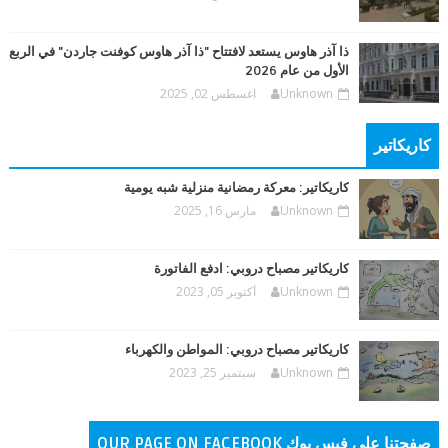
ذا آذر هاوس يستعد لافتتاح "ذا آذر هاوس كوفنت جاردن" في الربع
الأول من عام 2026
Unknown
اغسطس 02, 2025
كاريكاتير
كاريكاتير: معركة رمضانية منزلية شبه يومية
Unknown
مارس 16, 2025
كاريكاتير مصباح دروبي: ادفع الفاتورة
Unknown
أكتوبر 05, 2023
كاريكاتير مصباح دروبي: المواطن والكهرباء
Unknown
سبتمبر 25, 2023
صفحتنا على فيس بوك OUR PAGE ON FACEBOOK