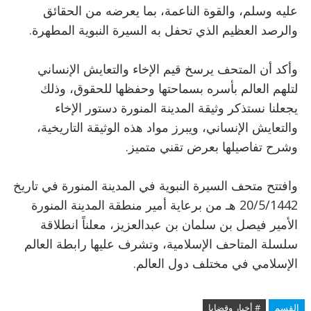
عليه وسلم، والقوة الناعمة، بما يعرضه من الحقائق
والرصد العظيم الذي تحفل به السيرة النبوية المطهرة.
وأكد أن المتحف يرسخ قيم الإخاء والتعايش الإنساني
لتلهم العالم بأسره بسماحتها وحفظها للحقوق، وذلك
يجعلنا نستذكر وثيقة المدينة المنورة دستور الإخاء
والتعايش الإنساني، ويبرز مواد هذه الوثيقة التاريخية،
وشرح تفاصيلها بعرض تقني متميز.
وافتتح متحف السيرة النبوية في المدينة المنورة في تاريخ
20/5/1442 هـ من برعاية أمير منطقة المدينة المنورة
الأمير فيصل بن سلمان بن عبدالعزيز، معلناً انطلاقة
سلسلة المتاحف الإسلامية، وتشرف عليها رابطة العالم
الإسلامي في مختلف دول العالم.
القسم
# أخبار وقضايا