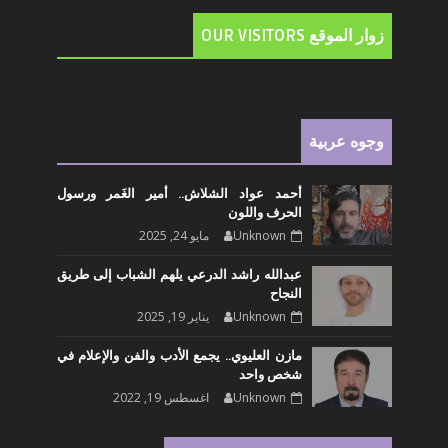
زوار الموقع OUR VISITORS
وجوه عربية
أحمد عواد الشلاش.. أمير الغَمر ورسول
الحرف واللون
Unknown
مايو 24, 2025
عبدالله راشد الدرعي يلهم الشباب إلى طريق
النجاح
Unknown
يناير 19, 2025
مازن العليوي.. يجمع الأدب والفن والإعلام في
شخص واحد
Unknown
اغسطس 19, 2022