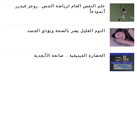
علم النفس العام لرياضة التنس.. روجر فيدرر
أنموذجاً
النوم القليل يضر بالصحة ويؤذي الجسد
الحضارة الفينيقية .. صانعة الأبجدية