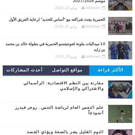
موسم 2027/2026
Unknown
يوليو 22, 2026
الحمرية يجدد شراكته مع "أساس للحديد" لرعاية الفريق الأول
Unknown
يوليو 21, 2026
10 ميداليات ملونة لجوجيتسو الحمرية في بطولة خالد بن محمد
بن زايد
Unknown
يونيو 29, 2026
الأكثر قراءة
مواقع التواصل
أحدث المشاركات
مقارنة بين النظم الاقتصادية: الرأسمالي
والاشتراكي والإسلامي
علم النفس العام لرياضة التنس.. روجر فيدرر
أنموذجاً
النوم القليل يضر بالصحة ويؤذي الجسد