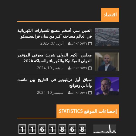
اقتصاد
الصين تبني أضخم مصنع للسيارات الكهربائية
في العالم مساحته أكبر من سان فرانسيسكو
Unknown
أبريل 07, 2025
مجلس الكود الدولي شريك معرفي للمؤتمر
الدولي للميكانيكا والكهرباء والسباكة 2024
Unknown
سبتمبر 10, 2024
سباق أول تريليونير في التاريخ بين ماسك
وأداني وهوانج
Unknown
سبتمبر 10, 2024
إحصاءات الموقع STATISTICS
1
1
6
1
8
6
8