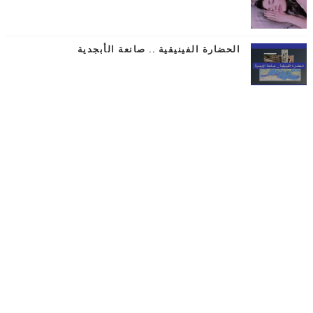
الحضارة الفينيقية .. صانعة الأبجدية