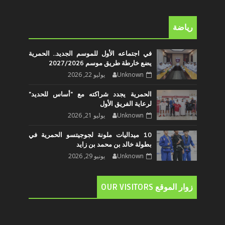
رياضة
في اجتماعه الأول للموسم الجديد.. الحمرية
يضع خارطة طريق موسم 2027/2026
Unknown
يوليو 22, 2026
الحمرية يجدد شراكته مع "أساس للحديد"
لرعاية الفريق الأول
Unknown
يوليو 21, 2026
10 ميداليات ملونة لجوجيتسو الحمرية في
بطولة خالد بن محمد بن زايد
Unknown
يونيو 29, 2026
زوار الموقع OUR VISITORS