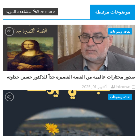
See more مشاهدة المزيد
موضوعات مرتبطة
ثقافة ومنوعات
صدور مختارات عالمية من القصة القصيرة جداً للدكتور حسين جداونه
Unknown
أكتوبر 01, 2025
ثقافة ومنوعات