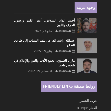
وجوه عربية
أحمد عواد الشلاش.. أمير الغَمر ورسول
الحرف واللون
Unknown
مايو 24, 2025
عبدالله راشد الدرعي يلهم الشباب إلى طريق
النجاح
Unknown
يناير 19, 2025
مازن العليوي.. يجمع الأدب والفن والإعلام في
شخص واحد
Unknown
اغسطس 19, 2022
روابط صديقة FRIENDLY LINKS
عرب الجسر
العقار al-eqar