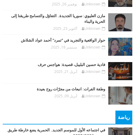
Unknown
نوفمبر 26, 2025
مازن العليوي: سوريا الجديدة.. التفاؤل والتسامح طريقنا إلى
الحرية والبناء
Unknown
أكتوبر 23, 2025
حوار الواقعية والتجريد في "تمرد" أحمد عواد الشلاش
Unknown
سبتمبر 18, 2025
فادية حسين البليبل، قصيدة: هواجس حرف
Unknown
أبريل 21, 2025
وطفة الفرات: انبعاث من مجرّات روح بعيدة
Unknown
أبريل 09, 2025
رياضة
في اجتماعه الأول للموسم الجديد.. الحمرية يضع خارطة طريق