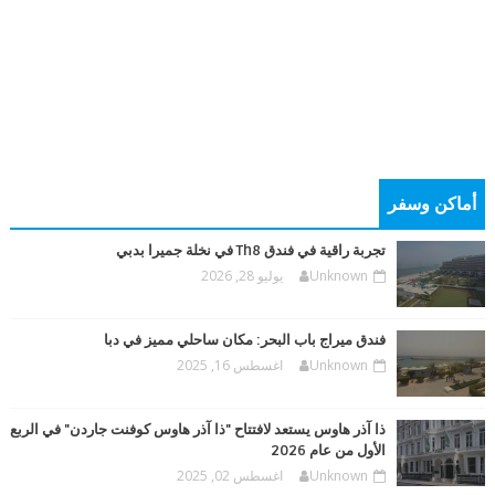
أماكن وسفر
تجربة راقية في فندق Th8 في نخلة جميرا بدبي
Unknown
يوليو 28, 2026
فندق ميراج باب البحر: مكان ساحلي مميز في دبا
Unknown
اغسطس 16, 2025
ذا آذر هاوس يستعد لافتتاح "ذا آذر هاوس كوفنت جاردن" في الربع
الأول من عام 2026
Unknown
اغسطس 02, 2025