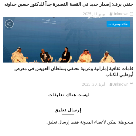
جفني يرف: إصدار جديد في القصة القصيرة جداً للدكتور حسين جداونه
Unknown
يونيو 11, 2025
ثقافة ومنوعات
قامات ثقافية إماراتية وعربية تحتفي بسلطان العويس في معرض
أبوظبي للكتاب
Unknown
أبريل 30, 2025
ليست هناك تعليقات:
إرسال تعليق
ملحوظة: يمكن لأعضاء المدونة فقط إرسال تعليق.