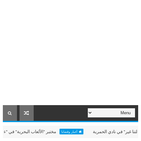
" في نادي الحمرية
مختبر "الألعاب البحرية" في "عطلتنا غير"
أخبار وقضايا