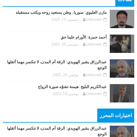
مازن العليوي: سوريا.. وطن يستعيد روحه ويكتب مستقبله
Unknown
ديسمبر 10, 2025
أحمد حمزة: الأورام علينا حق
Unknown
ديسمبر 03, 2025
عبدالرزاق بشير الهويدي: الرقة أم المدن، لا تنكسر مهما أثقلها
الوجع
Unknown
نوفمبر 26, 2025
عبدالكريم البليخ: هيمنة تشوّه صورة الزواج
Unknown
نوفمبر 19, 2025
اختيارات المحرر
عبدالرزاق بشير الهويدي: الرقة أم المدن، لا تنكسر مهما أثقلها
الوجع