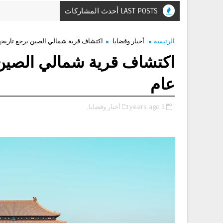
LAST POSTS أحدث المشاركات
الرئيسة
أخبار وقضايا
اكتشاف قرية شمالي الصين يرجع تاريخها لأكثر 
عام
3 years ago
أخبار وقضايا,