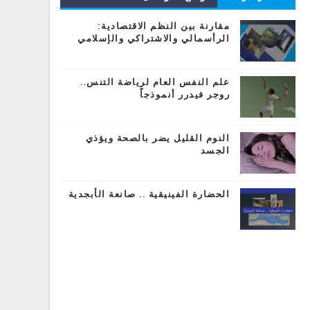
المشاركات
مقارنة بين النظم الاقتصادية:
الرأسمالي والاشتراكي والإسلامي
علم النفس العام لرياضة التنس..
روجر فيدرر أنموذجاً
النوم القليل يضر بالصحة ويؤذي
الجسد
الحضارة الفينيقية .. صانعة الأبجدية