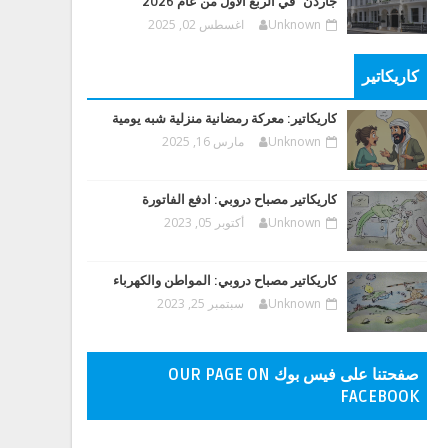
جاردن" في الربع الأول من عام 2026
Unknown
اغسطس 02, 2025
كاريكاتير
كاريكاتير: معركة رمضانية منزلية شبه يومية
Unknown
مارس 16, 2025
كاريكاتير مصباح دروبي: ادفع الفاتورة
Unknown
أكتوبر 05, 2023
كاريكاتير مصباح دروبي: المواطن والكهرباء
Unknown
سبتمبر 25, 2023
صفحتنا على فيس بوك OUR PAGE ON
FACEBOOK