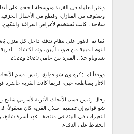
وعثر العلماء في القرية متوسطة الحجم على أنقا
وصفوف من المنازل، وقطع من الأعمال الخزفية، 
سلاحف كانت تُستخدم لأغراض العرافة والتكهن.
كما تم العثور على نظام تدفئة داخل كل منزل يُعتق
النوم المبنية من طوب الّلِبن، وتم اكتشاف القرية 
تشاوياو خلال الفترة بين عامي 2020 و2022.
ووفقاً لما ذكره وي شو قوانغ، رئيس قسم الأبحاث 
الآثار بمقاطعة خبي، فربما كانت القرية حاضرة قب
وقال رئيس قسم الأبحاث الأثرية لأسرتي شانج وتش
شو قوانغ إن تصميم أطلال القرية كان معقولاً، ف
التغيرات في البيئة في منتصف عهد أسرة شانغ، 
الحفاظ على الدفء.