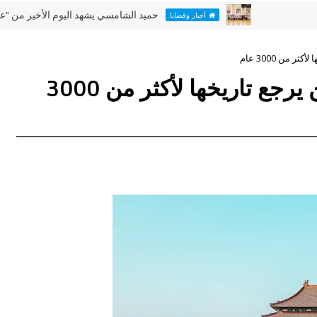
حميد الشامسي يشهد اليوم الأخير من "عطلتنا غير
أخبار وقضايا
من 3000 عام
اكتشاف قرية شمالي الصين يرجع تاريخها لأكثر من 3000