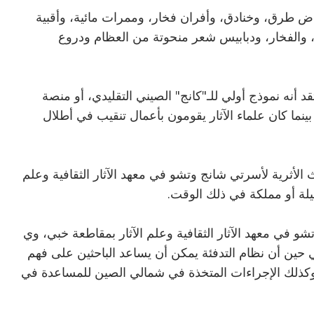
ض طرق، وخنادق، وأفران فخار، وممرات مائية، وأقبية
والفخار، ودبابيس شعر منحوتة من العظام ودروع
د أنه نموذج أولي للـ"كانج" الصيني التقليدي، أو منصة
بينما كان علماء الآثار يقومون بأعمال تنقيب في أطلال
الأثرية لأسرتي شانج وتشو في معهد الآثار الثقافية وعلم
يلة أو مملكة في ذلك الوقت.
و في معهد الآثار الثقافية وعلم الآثار بمقاطعة خبي، وي
ي حين أن نظام التدفئة يمكن أن يساعد الباحثين على فهم
وكذلك الإجراءات المتخذة في شمالي الصين للمساعدة في