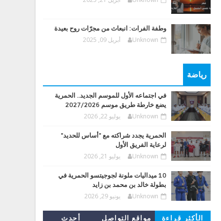
وطفة الفرات: انبعاث من مجرّات روح بعيدة
Unknown
أبريل 09, 2025
رياضة
في اجتماعه الأول للموسم الجديد.. الحمرية
يضع خارطة طريق موسم 2027/2026
Unknown
يوليو 22, 2026
الحمرية يجدد شراكته مع "أساس للحديد"
لرعاية الفريق الأول
Unknown
يوليو 21, 2026
10 ميداليات ملونة لجوجيتسو الحمرية في
بطولة خالد بن محمد بن زايد
Unknown
يونيو 29, 2026
الأكثر قراءة
مواقع التواصل
أحدث