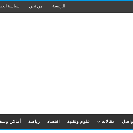
الرئيسة
من نحن
سياسة الخ
تواصل
مقالات
علوم وتقنية
اقتصاد
رياضة
أماكن وسف