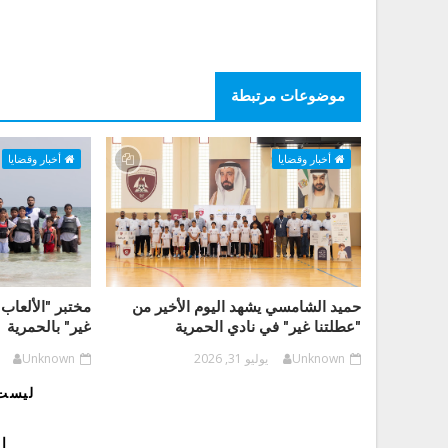
موضوعات مرتبطة
أخبار وقضايا
أخبار وقضايا
حميد الشامسي يشهد اليوم الأخير من
مختبر "الألعاب 
"عطلتنا غير" في نادي الحمرية
غير" بالحمرية
Unknown
يوليو 31, 2026
Unknown
ليست 
إ