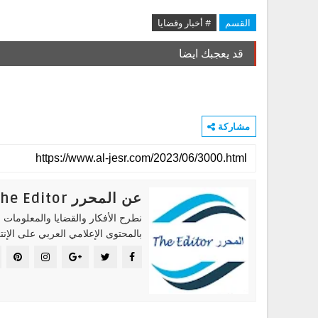
القسم
# أخبار وقضايا
قد يعجبك ايضا
مشاركة
عن المحرر The Editor
نطرح الأفكار والقضايا والمعلومات ا
بالمحتوى الإعلامي العربي على الإنت