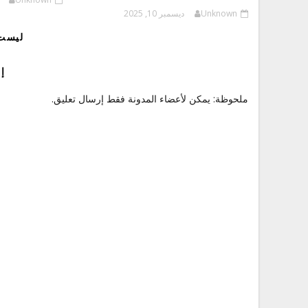
Unknown
ديسمبر 10, 2025
ليست 
إ
ملحوظة: يمكن لأعضاء المدونة فقط إرسال تعليق.