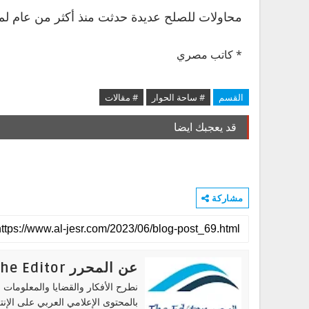
محاولات للصلح عديدة حدثت منذ أكثر من عام لم ت
* كاتب مصري
القسم
# ساحة الحوار
# مقالات
قد يعجبك ايضا
مشاركة
عن المحرر The Editor
نطرح الأفكار والقضايا والمعلومات ا
بالمحتوى الإعلامي العربي على الإنت