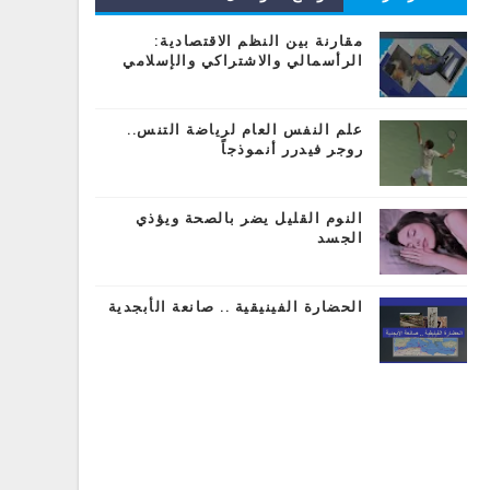
المشاركات
مقارنة بين النظم الاقتصادية:
الرأسمالي والاشتراكي والإسلامي
علم النفس العام لرياضة التنس..
روجر فيدرر أنموذجاً
النوم القليل يضر بالصحة ويؤذي
الجسد
الحضارة الفينيقية .. صانعة الأبجدية