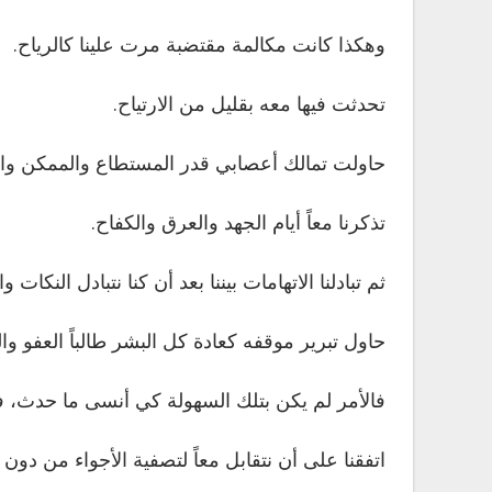
وهكذا كانت مكالمة مقتضبة مرت علينا كالرياح.
تحدثت فيها معه بقليل من الارتياح.
حاولت تمالك أعصابي قدر المستطاع والممكن وال
تذكرنا معاً أيام الجهد والعرق والكفاح.
ثم تبادلنا الاتهامات بيننا بعد أن كنا نتبادل النكات و
حاول تبرير موقفه كعادة كل البشر طالباً العفو وا
فالأمر لم يكن بتلك السهولة كي أنسى ما حدث، فقد
اتفقنا على أن نتقابل معاً لتصفية الأجواء من دون