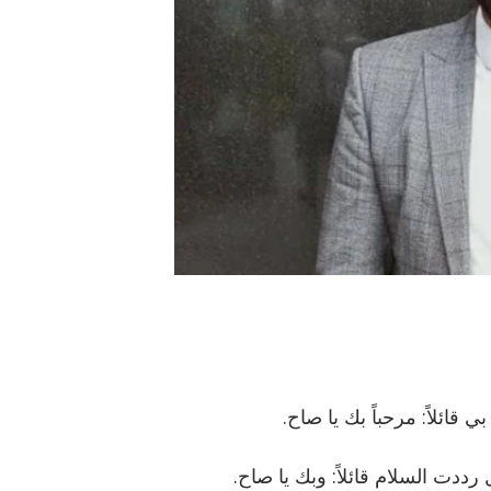
ائلاً: مرحباً بك يا صاح.
ددت السلام قائلاً: وبك يا صاح.