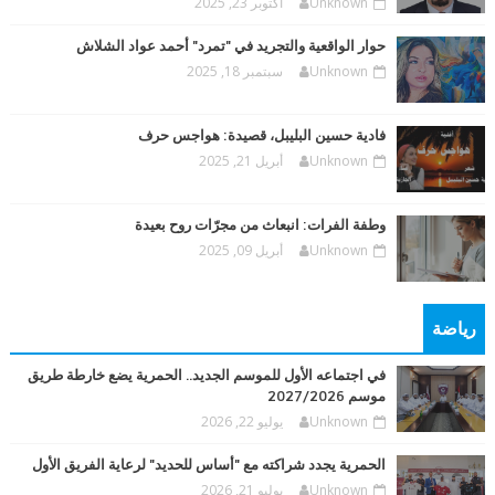
Unknown
أكتوبر 23, 2025
حوار الواقعية والتجريد في "تمرد" أحمد عواد الشلاش
Unknown
سبتمبر 18, 2025
فادية حسين البليبل، قصيدة: هواجس حرف
Unknown
أبريل 21, 2025
وطفة الفرات: انبعاث من مجرّات روح بعيدة
Unknown
أبريل 09, 2025
رياضة
في اجتماعه الأول للموسم الجديد.. الحمرية يضع خارطة طريق
موسم 2027/2026
Unknown
يوليو 22, 2026
الحمرية يجدد شراكته مع "أساس للحديد" لرعاية الفريق الأول
Unknown
يوليو 21, 2026