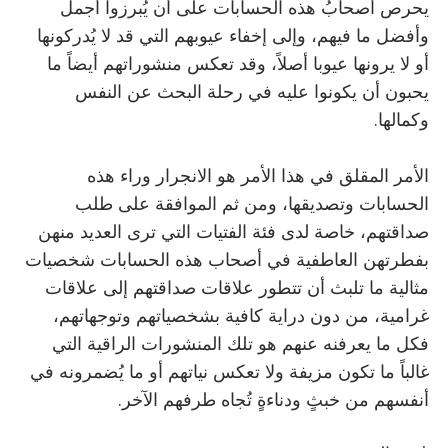
يحرص أصحابُ هذه الحسابات على أن يُبرزوا أجمل
وأفضل ما فيهم، وإلى إخفاء عيوبهم التي قد لا يُدركونها
أو لا يرونها عيوبا أصلاً، وقد تعكس منشوراتهم أيضاً ما
يحبون أن يكونوا عليه في رحلة البحث عن النفس
وكمالها.
الأمر المقلق في هذا الأمر هو الانجرار وراء هذه
الحسابات وتصديقها، ومن ثم الموافقة على طلب
صداقتهم، خاصة لدى فئة الفتيات التي ترى العديد منهن
بفطرتهن العاطفية في أصحاب هذه الحسابات شخصيات
مثالية ما تلبث أن تتطور علاقات صداقتهم إلى علاقات
غرامية، من دون دراية كافية بشخصياتهم وتوجهاتهم،
فكل ما يعرفنه عنهم هو تلك المنشورات الراقية التي
غالباً ما تكون مزيفة ولا تعكس نياتهم أو ما يُضمرونه في
أنفسهم من خبثٍ ودناءةٍ تُجاه طرفهم الآخر.