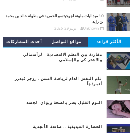
10 ميداليات ملونة لجوجيتسو الحمرية في بطولة خالد بن محمد
بن زايد
Unknown
يونيو 29, 2026
الأكثر قراءة
مواقع التواصل
أحدث المشاركات
مقارنة بين النظم الاقتصادية: الرأسمالي
والاشتراكي والإسلامي
علم النفس العام لرياضة التنس.. روجر فيدرر
أنموذجاً
النوم القليل يضر بالصحة ويؤذي الجسد
الحضارة الفينيقية .. صانعة الأبجدية