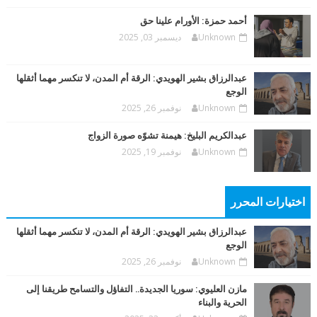
أحمد حمزة: الأورام علينا حق
Unknown
ديسمبر 03, 2025
عبدالرزاق بشير الهويدي: الرقة أم المدن، لا تنكسر مهما أثقلها
الوجع
Unknown
نوفمبر 26, 2025
عبدالكريم البليخ: هيمنة تشوّه صورة الزواج
Unknown
نوفمبر 19, 2025
اختيارات المحرر
عبدالرزاق بشير الهويدي: الرقة أم المدن، لا تنكسر مهما أثقلها
الوجع
Unknown
نوفمبر 26, 2025
مازن العليوي: سوريا الجديدة.. التفاؤل والتسامح طريقنا إلى
الحرية والبناء