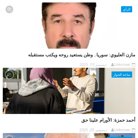
الرأي
مازن العليوي: سوريا.. وطن يستعيد روحه ويكتب مستقبله
Unknown
ديسمبر 10, 2025
ساحة الحوار
أحمد حمزة: الأورام علينا حق
Unknown
ديسمبر 03, 2025