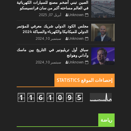
الصين تبني أضخم مصنع للسيارات الكهربائية
في العالم مساحته أكبر من سان فرانسيسكو
Unknown
أبريل 07, 2025
مجلس الكود الدولي شريك معرفي للمؤتمر
الدولي للميكانيكا والكهرباء والسباكة 2024
Unknown
سبتمبر 10, 2024
سباق أول تريليونير في التاريخ بين ماسك
وأداني وهوانج
Unknown
سبتمبر 10, 2024
إحصاءات الموقع STATISTICS
1
1
6
1
0
9
5
رياضة