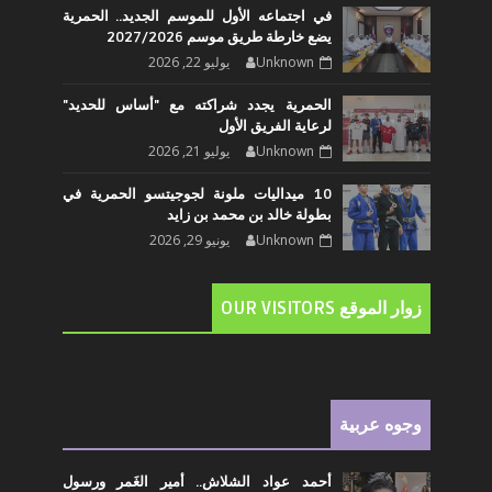
في اجتماعه الأول للموسم الجديد.. الحمرية
يضع خارطة طريق موسم 2027/2026
Unknown
يوليو 22, 2026
الحمرية يجدد شراكته مع "أساس للحديد"
لرعاية الفريق الأول
Unknown
يوليو 21, 2026
10 ميداليات ملونة لجوجيتسو الحمرية في
بطولة خالد بن محمد بن زايد
Unknown
يونيو 29, 2026
زوار الموقع OUR VISITORS
وجوه عربية
أحمد عواد الشلاش.. أمير الغَمر ورسول