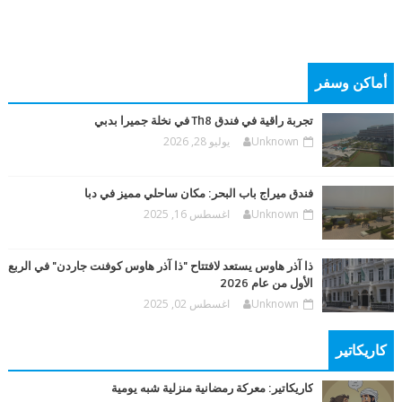
أماكن وسفر
تجربة راقية في فندق Th8 في نخلة جميرا بدبي
Unknown
يوليو 28, 2026
فندق ميراج باب البحر: مكان ساحلي مميز في دبا
Unknown
اغسطس 16, 2025
ذا آذر هاوس يستعد لافتتاح "ذا آذر هاوس كوفنت جاردن" في الربع
الأول من عام 2026
Unknown
اغسطس 02, 2025
كاريكاتير
كاريكاتير: معركة رمضانية منزلية شبه يومية