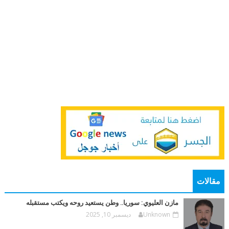
مقالات
مازن العليوي: سوريا.. وطن يستعيد روحه ويكتب مستقبله
Unknown
ديسمبر 10, 2025