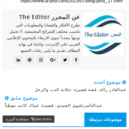
عن المحرر The Editor
نطرح الأفكار والقضايا والمعلومات التي
تناسب مختلف الشرائح المجتمعية، لا نحمل
توجهاً محدداً سوى الارتقاء بالمحتوى الإعلامي
العربي على الإنترنت، وغايتنا في نهاية
المطاف تقديم ما يلبي رغبات الجميع.
موضوع أحدث
عبدالقادر رالة، قصة قصيرة: حكاية الدب والرجل
موضوع سابق
عبدالناصرعليوي العبيدي، قصيدة: عيناك كانت موطناً
See more مشاهدة المزيد
موضوعات مرتبطة