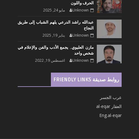
الحرف واللون
Unknown
مايو 24, 2025
عبدالله راشد الدرعي يلهم الشباب إلى طريق
النجاح
Unknown
يناير 19, 2025
مازن العليوي.. يجمع الأدب والفن والإعلام في
شخص واحد
Unknown
اغسطس 19, 2022
روابط صديقة FRIENDLY LINKS
عرب الجسر
العقار al-eqar
Eng.al-eqar