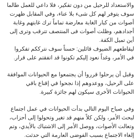
والاستعداد للرحيل من دون تفكير، فلا داعي للعمل طالما
سوف يتوفر لهم كل شىء بلا عناء، وفي المقابل ظهرت
أصوات من كبار الغابة معارضة تماماً ترك غابتهم وغابة
أجدادهم، وظلت أصوات فى المنتصف تترقب وترى إلى
أين تميل الكفة.
ليقاطعهم الضيوف قائلين: حسناً سوف نترككم تفكروا
في الأمر، وغداً نعود إليكم تكونوا قد اتفقتم على قرار.
وقبل أن يرحلوا قرروا أن يجتمعوا مع الحيوانات الموافقة
على الرحيل، ووعدوهم إذا نجحوا في إقناع باقي
الحيوانات الأخرى سيكون لهم جائزة كبيرة.
وفي صباح اليوم التالي بدأت الحيوانات في عمل اجتماع
لبحث الأمر، ولكن كلاً منهم قد تغير وتحولوا إلى أحزاب،
وتعالت الأصوات، ووصل الأمر إلى الاشتباك بالأيدي، وتم
إلغاء الاجتماع بسبب الفوضى العارمة التي حدثت.