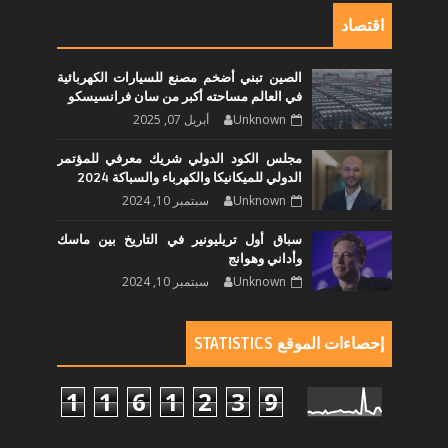
اقتصاد
الصين تبني أضخم مصنع للسيارات الكهربائية
في العالم مساحته أكبر من سان فرانسيسكو
Unknown
أبريل 07, 2025
مجلس الكود الدولي شريك معرفي للمؤتمر
الدولي للميكانيكا والكهرباء والسباكة 2024
Unknown
سبتمبر 10, 2024
سباق أول تريليونير في التاريخ بين ماسك
وأداني وهوانج
Unknown
سبتمبر 10, 2024
إحصاءات الموقع STATISTICS
1
1
6
1
2
3
9