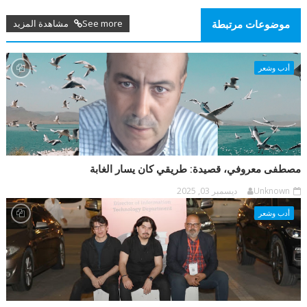
See more مشاهدة المزيد
موضوعات مرتبطة
أدب وشعر
مصطفى معروفي، قصيدة: طريقي كان يسار الغابة
Unknown
ديسمبر 03, 2025
أدب وشعر