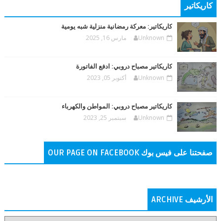
كاريكاتير
كاريكاتير: معركة رمضانية منزلية شبه يومية
Unknown
مارس 16, 2025
كاريكاتير مصباح دروبي: ادفع الفاتورة
Unknown
أكتوبر 05, 2023
كاريكاتير مصباح دروبي: المواطن والكهرباء
Unknown
سبتمبر 25, 2023
صفحتنا على فيس بوك OUR PAGE ON FACEBOOK
الأرشيف ARCHIVE