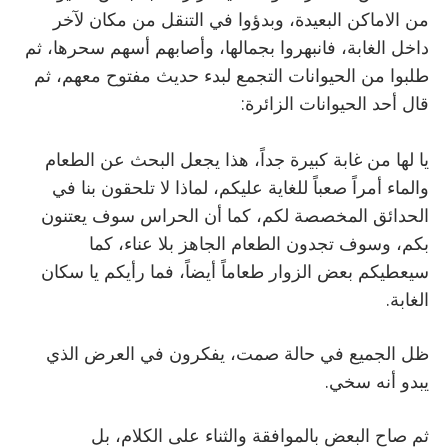
من الاماكن البعيدة، وبدؤوا في التنقل من مكان لآخر
داخل الغابة، فانبهروا بجمالها، وأصابهم أسهم سحرها، ثم
طلبوا من الحيوانات التجمع لبدء حديث مفتوح معهم، ثم
قال أحد الحيوانات الزائرة:
يا لها من غابة كبيرة جداً، هذا يجعل البحث عن الطعام
والماء أمراً صعباً للغاية عليكم، لماذا لا تلحقون بنا في
الحدائق المخصصة لكم، كما أن الحراس سوف يعتنون
بكم، وسوف تجدون الطعام الجاهز بلا عناء، كما
سيعطيكم بعض الزوار طعاماً أيضاً، فما رأيكم يا سكان
الغابة.
ظل الجميع في حالة صمت، يفكرون في العرض الذي
يبدو أنه سخي.
ثم صاح البعض بالموافقة والثناء على الكلام، بل