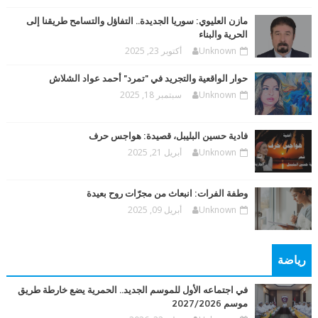
مازن العليوي: سوريا الجديدة.. التفاؤل والتسامح طريقنا إلى
الحرية والبناء
Unknown
أكتوبر 23, 2025
حوار الواقعية والتجريد في "تمرد" أحمد عواد الشلاش
Unknown
سبتمبر 18, 2025
فادية حسين البليبل، قصيدة: هواجس حرف
Unknown
أبريل 21, 2025
وطفة الفرات: انبعاث من مجرّات روح بعيدة
Unknown
أبريل 09, 2025
رياضة
في اجتماعه الأول للموسم الجديد.. الحمرية يضع خارطة طريق
موسم 2027/2026