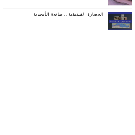
الحضارة الفينيقية .. صانعة الأبجدية