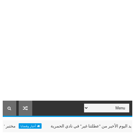
الأخير من "عطلتنا غير" في نادي الحمرية
مختبر "الألعاب الب
أخبار وقضايا