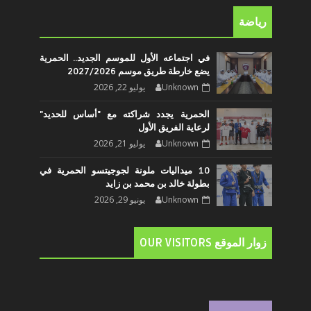
رياضة
في اجتماعه الأول للموسم الجديد.. الحمرية
يضع خارطة طريق موسم 2027/2026
Unknown
يوليو 22, 2026
الحمرية يجدد شراكته مع "أساس للحديد"
لرعاية الفريق الأول
Unknown
يوليو 21, 2026
10 ميداليات ملونة لجوجيتسو الحمرية في
بطولة خالد بن محمد بن زايد
Unknown
يونيو 29, 2026
زوار الموقع OUR VISITORS