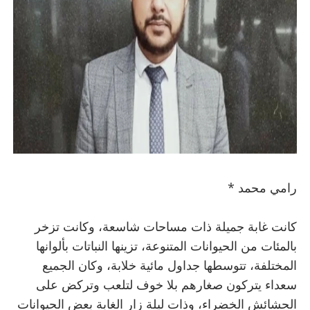
رامي محمد *
كانت غابة جميلة ذات مساحات شاسعة، وكانت تزخر
بالمئات من الحيوانات المتنوعة، تزينها النباتات بألوانها
المختلفة، تتوسطها جداول مائية خلابة، وكان الجميع
سعداء يتركون صغارهم بلا خوف لتلعب وتركض على
الحشائش الخضراء، وذات ليلة زار الغابة بعض الحيوانات