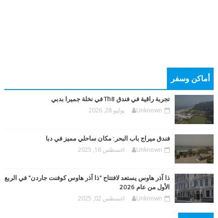
أماكن وسفر
تجربة راقية في فندق Th8 في نخلة جميرا بدبي
Unknown
يوليو 28, 2026
فندق ميراج باب البحر: مكان ساحلي مميز في دبا
Unknown
اغسطس 16, 2025
ذا آذر هاوس يستعد لافتتاح "ذا آذر هاوس كوفنت جاردن" في الربع
الأول من عام 2026
Unknown
اغسطس 02, 2025