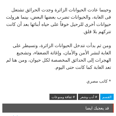
وحينما عادت الحيوانات الزائرة وجدت الحرائق تشتعل
فى الغابة، والحيوانات تضرب بعضها البعض، بينما هرولت
حيوانات أخرى للرحيل خوفاً على حياه أبنائها بعد أن كانت
تتركهم بلا قلق.
ومن ثم بدأت تتدخل الحيوانات الزائرة، وتسيطر على
الغابة لنشر الأمن والأمان، وإغاثة الضعفاء، وتشجيع
الهجرات إلى الحدائق المخصصة لكل حيوان، ومن هنا لم
تعد الغابة كما كانت حتى اليوم.
* كاتب مصري
القسم
# أدب وشعر
# ثقافة ومنوعات
قد يعجبك ايضا