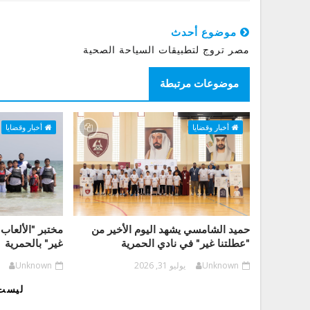
موضوع أحدث
مصر تروج لتطبيقات السياحة الصحية
موضوعات مرتبطة
أخبار وقضايا
أخبار وقضايا
حميد الشامسي يشهد اليوم الأخير من
مختبر "الألعاب 
"عطلتنا غير" في نادي الحمرية
غير" بالحمرية
Unknown
يوليو 31, 2026
Unknown
ليست 