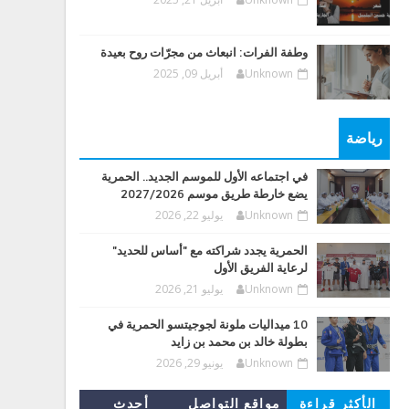
وطفة الفرات: انبعاث من مجرّات روح بعيدة
Unknown
أبريل 09, 2025
رياضة
في اجتماعه الأول للموسم الجديد.. الحمرية
يضع خارطة طريق موسم 2027/2026
Unknown
يوليو 22, 2026
الحمرية يجدد شراكته مع "أساس للحديد"
لرعاية الفريق الأول
Unknown
يوليو 21, 2026
10 ميداليات ملونة لجوجيتسو الحمرية في
بطولة خالد بن محمد بن زايد
Unknown
يونيو 29, 2026
الأكثر قراءة
مواقع التواصل
أحدث