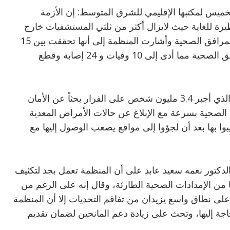
ميس لمكتبها الإقليمي للشرق المتوسط: إن الأزمة
 للغاية حيث لايزال أكثر من ثلثي المستشفيات خارج
الخدمة وسط تقارير متزايدة عن الهجمات على المرافق الصحية وأشارت المنظمة إلى أنها تحققت بين 15
أبريل و 24 يوليو 2023 من 51 هجوماً على المرافق الصحية مما أدى إلى 10 وفيات و 24 إصابة وقطع
وأشارت المنظمة إلى أن الصراع فى السودان، والذي أجبر 3.4 مليون شخص على الفرار بحثاً عن الأمان
ت الصحية بسرعة مع الإبلاغ عن حالات الأمراض المعدية
بوا بها بعد أن لجؤوا إلى مواقع يصعب الوصول إليها مع
لدكتور نعمه سعيد عابد على أن المنظمة تعمل بجد لتكثيف
ا من الإمدادات الصحية الطارئة، وقال إنه على الرغم من
لى نطاق واسع يزيدان من تفاقم التحديات إلا أن المنظمة
 إليها، وتحث على زيادة دعم المانحين لضمان تقديم