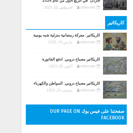
جاردن" في الربع الأول من عام 2026
Unknown
اغسطس 02, 2025
كاريكاتير
كاريكاتير: معركة رمضانية منزلية شبه يومية
Unknown
مارس 16, 2025
كاريكاتير مصباح دروبي: ادفع الفاتورة
Unknown
أكتوبر 05, 2023
كاريكاتير مصباح دروبي: المواطن والكهرباء
Unknown
سبتمبر 25, 2023
صفحتنا على فيس بوك OUR PAGE ON
FACEBOOK