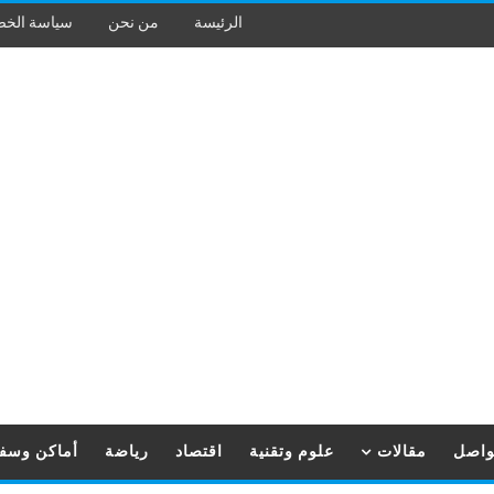
الرئيسة
من نحن
سياسة الخ
تواصل
مقالات
علوم وتقنية
اقتصاد
رياضة
أماكن وسف