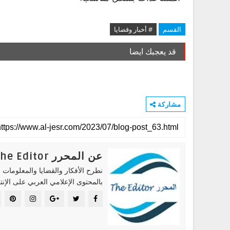
القسم
# أخبار وقضايا
قد يعجبك ايضا
مشاركة
عن المحرر The Editor
نطرح الأفكار والقضايا والمعلومات ا
بالمحتوى الإعلامي العربي على الإنت