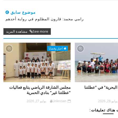
موضوع سابق
رامي محمد: قارون المظلوم في رواية أحدهم
See more مشاهدة المزيد
أخبار وقضايا
البحرية" في "عطلتنا
مجلس الشارقة الرياضي يتابع فعاليات
"عطلتنا غير" بنادي الحمرية
يوليو 28, 2026
Unknown
يوليو 27, 2026
هناك تعليقات: