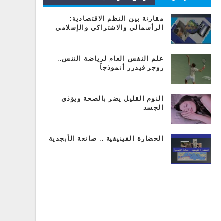
المشاركات
مقارنة بين النظم الاقتصادية:
الرأسمالي والاشتراكي والإسلامي
علم النفس العام لرياضة التنس..
روجر فيدرر أنموذجاً
النوم القليل يضر بالصحة ويؤذي
الجسد
الحضارة الفينيقية .. صانعة الأبجدية