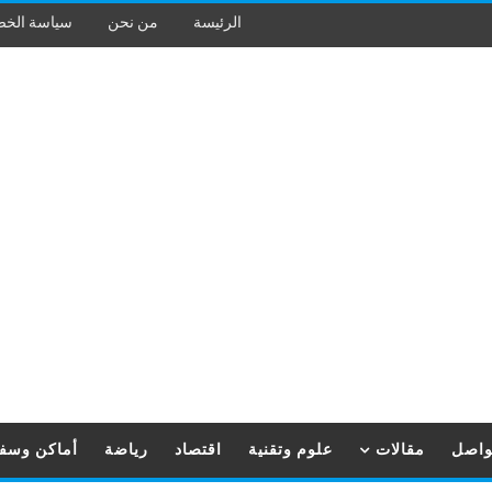
الرئيسة
من نحن
سياسة الخ
تواصل
مقالات
علوم وتقنية
اقتصاد
رياضة
أماكن وسف