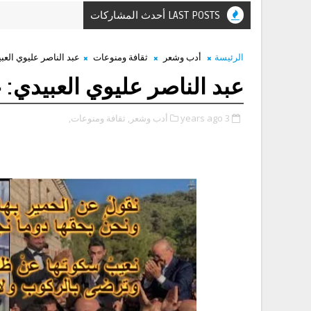
LAST POSTS أحدث المشاركات
الرئيسة
أدب وشعر
ثقافة ومنوعات
عبد الناصر عليوي العبي
عبد الناصر عليوي العبيدي: غ
3 years ago
أدب وشعر,
ثقافة ومنوعات,