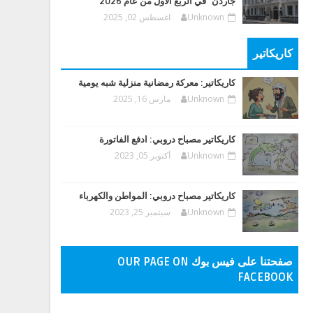
جاردن" في الربع الأول من عام 2026
Unknown
اغسطس 02, 2025
كاريكاتير
كاريكاتير: معركة رمضانية منزلية شبه يومية
Unknown
مارس 16, 2025
كاريكاتير مصباح دروبي: ادفع الفاتورة
Unknown
أكتوبر 05, 2023
كاريكاتير مصباح دروبي: المواطن والكهرباء
Unknown
سبتمبر 25, 2023
صفحتنا على فيس بوك OUR PAGE ON
FACEBOOK