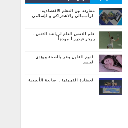
المشاركات
مقارنة بين النظم الاقتصادية:
الرأسمالي والاشتراكي والإسلامي
علم النفس العام لرياضة التنس..
روجر فيدرر أنموذجاً
النوم القليل يضر بالصحة ويؤذي
الجسد
الحضارة الفينيقية .. صانعة الأبجدية