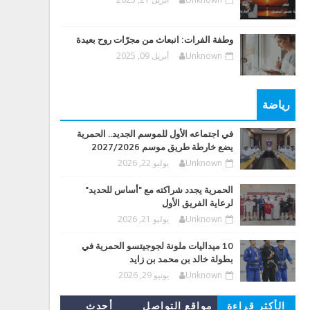
وطفة الفرات: انبعاث من مجرّات روح بعيدة
Unknown
أبريل 09, 2025
رياضة
في اجتماعه الأول للموسم الجديد.. الحمرية
يضع خارطة طريق موسم 2027/2026
Unknown
يوليو 22, 2026
الحمرية يجدد شراكته مع "أساس للحديد"
لرعاية الفريق الأول
Unknown
يوليو 21, 2026
10 ميداليات ملونة لجوجيتسو الحمرية في
بطولة خالد بن محمد بن زايد
Unknown
يونيو 29, 2026
الأكثر قراءة
مواقع التواصل
أحدث