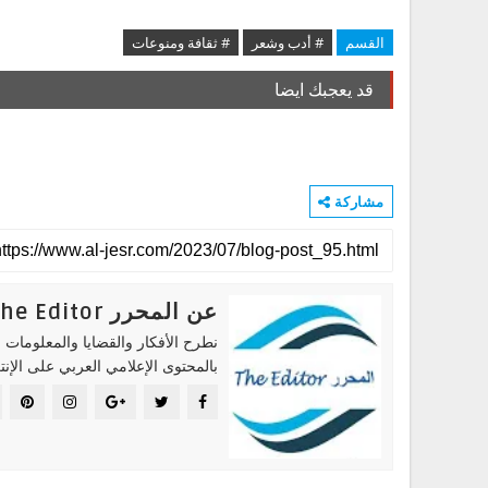
القسم
# أدب وشعر
# ثقافة ومنوعات
قد يعجبك ايضا
مشاركة
عن المحرر The Editor
نطرح الأفكار والقضايا والمعلومات ا
بالمحتوى الإعلامي العربي على الإنت