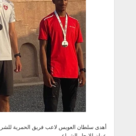
عمان للإبحار الشراعي.