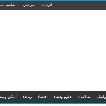
الرئيسة
من نحن
سياسة الخ
تواصل
مقالات
علوم وتقنية
اقتصاد
رياضة
أماكن وسف