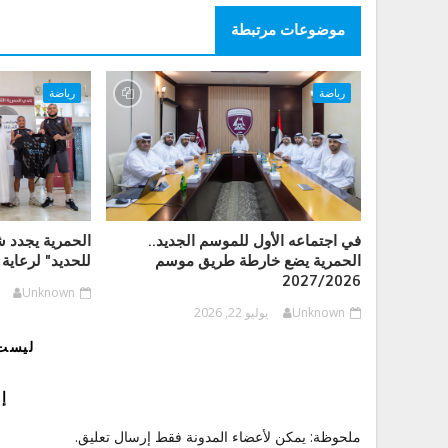
موضوعات مرتبطة
رياضة
رياضة
في اجتماعه الأول للموسم الجديد..
الحمرية يجدد 
الحمرية يضع خارطة طريق موسم
للحديد" لرعاية 
2027/2026
Unknown
Unknown
يوليو 22, 2026
ليست 
إ
ملحوظة: يمكن لأعضاء المدونة فقط إرسال تعليق.