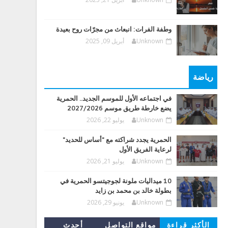
وطفة الفرات: انبعاث من مجرّات روح بعيدة
Unknown
أبريل 09, 2025
رياضة
في اجتماعه الأول للموسم الجديد.. الحمرية
يضع خارطة طريق موسم 2027/2026
Unknown
يوليو 22, 2026
الحمرية يجدد شراكته مع "أساس للحديد"
لرعاية الفريق الأول
Unknown
يوليو 21, 2026
10 ميداليات ملونة لجوجيتسو الحمرية في
بطولة خالد بن محمد بن زايد
Unknown
يونيو 29, 2026
الأكثر قراءة
مواقع التواصل
أحدث