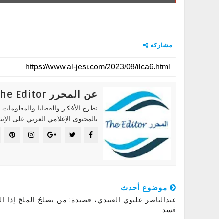
مشاركة
عن المحرر The Editor
نطرح الأفكار والقضايا والمعلومات ا
بالمحتوى الإعلامي العربي على الإنت
موضوع أحدث
عبدالناصر عليوي العبيدي، قصيدة: من يصلحُ الملحَ إذا الم
فسد