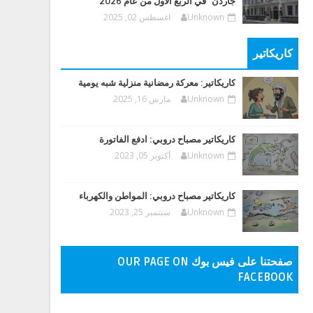
جاردن" في الربع الأول من عام 2026
Unknown
اغسطس 02, 2025
كاريكاتير
كاريكاتير: معركة رمضانية منزلية شبه يومية
Unknown
مارس 16, 2025
كاريكاتير مصباح دروبي: ادفع الفاتورة
Unknown
أكتوبر 05, 2023
كاريكاتير مصباح دروبي: المواطن والكهرباء
Unknown
سبتمبر 25, 2023
صفحتنا على فيس بوك OUR PAGE ON
FACEBOOK