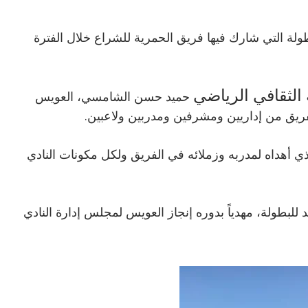
ولة التي شارك فيها فريق الحمرية للشراع خلال الفترة
الثقافي الرياضي
حميد حسن الشامسي، العويس
للفريق من إداريين ومشرفين ومدربين ولاعبين.
ي أهداه لمدربه وزملائه في الفريق ولكل مكونات النادي
 للبطولة، مهدياً بدوره إنجاز العويس لمجلس إدارة النادي