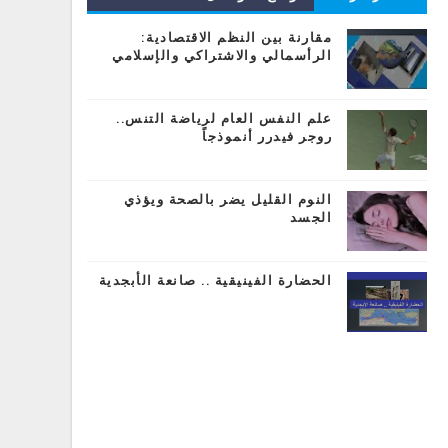
المشاركات
مقارنة بين النظم الاقتصادية:
الرأسمالي والاشتراكي والإسلامي
علم النفس العام لرياضة التنس..
روجر فيدرر أنموذجاً
النوم القليل يضر بالصحة ويؤذي
الجسد
الحضارة الفينيقية .. صانعة الأبجدية