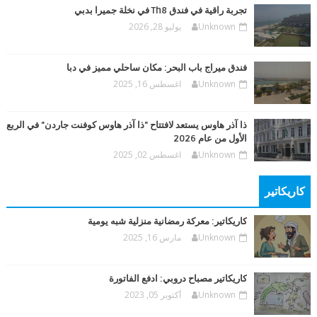
تجربة راقية في فندق Th8 في نخلة جميرا بدبي
Unknown
يوليو 28, 2026
فندق ميراج باب البحر: مكان ساحلي مميز في دبا
Unknown
اغسطس 16, 2025
ذا آذر هاوس يستعد لافتتاح "ذا آذر هاوس كوفنت جاردن" في الربع
الأول من عام 2026
Unknown
اغسطس 02, 2025
كاريكاتير
كاريكاتير: معركة رمضانية منزلية شبه يومية
Unknown
مارس 16, 2025
كاريكاتير مصباح دروبي: ادفع الفاتورة
Unknown
أكتوبر 05, 2023