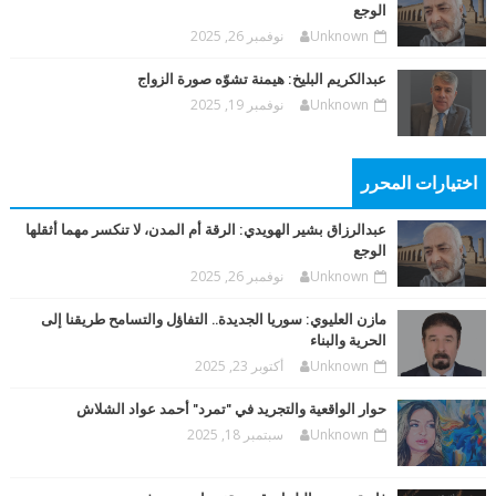
الوجع
Unknown
نوفمبر 26, 2025
عبدالكريم البليخ: هيمنة تشوّه صورة الزواج
Unknown
نوفمبر 19, 2025
اختيارات المحرر
عبدالرزاق بشير الهويدي: الرقة أم المدن، لا تنكسر مهما أثقلها
الوجع
Unknown
نوفمبر 26, 2025
مازن العليوي: سوريا الجديدة.. التفاؤل والتسامح طريقنا إلى
الحرية والبناء
Unknown
أكتوبر 23, 2025
حوار الواقعية والتجريد في "تمرد" أحمد عواد الشلاش
Unknown
سبتمبر 18, 2025