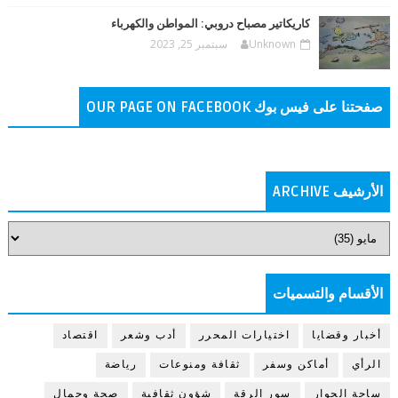
كاريكاتير مصباح دروبي: المواطن والكهرباء
Unknown
سبتمبر 25, 2023
صفحتنا على فيس بوك OUR PAGE ON FACEBOOK
الأرشيف ARCHIVE
الأقسام والتسميات
أخبار وقضايا
اختيارات المحرر
أدب وشعر
اقتصاد
الرأي
أماكن وسفر
ثقافة ومنوعات
رياضة
ساحة الحوار
سور الرقة
شؤون ثقافية
صحة وجمال