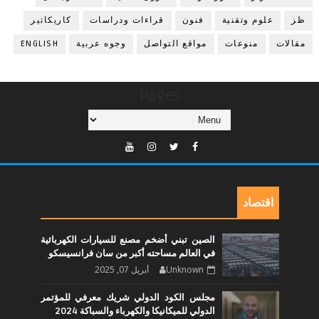
ظز
علوم وتقنية
فنون
قراءات ودراسات
كاريكاتير
مقالات
منوعات
مواقع التواصل
وجوه عربية
ENGLISH
Pages
اقتصاد
الصين تبني أضخم مصنع للسيارات الكهربائية
في العالم مساحته أكبر من سان فرانسيسكو
Unknown
أبريل 07, 2025
مجلس الكود الدولي شريك معرفي للمؤتمر
الدولي للميكانيكا والكهرباء والسباكة 2024