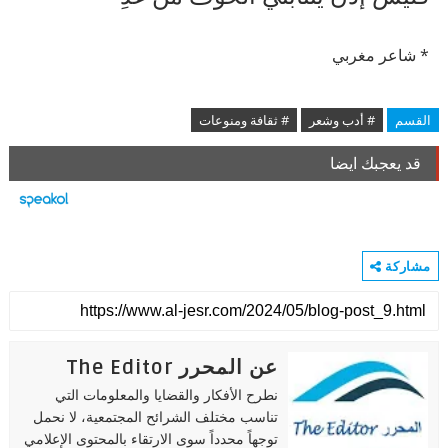
* شاعر مغربي
القسم
# أدب وشعر
# ثقافة ومنوعات
قد يعجبك ايضا
مشاركة
عن المحرر The Editor
نطرح الأفكار والقضايا والمعلومات التي
تناسب مختلف الشرائح المجتمعية، لا نحمل
توجهاً محدداً سوى الارتقاء بالمحتوى الإعلامي