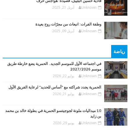
فادية حسين البليبل، قصيدة: هواجس حرف
Unknown
أبريل 21, 2025
وطفة الفرات: انبعاث من مجرّات روح بعيدة
Unknown
أبريل 09, 2025
رياضة
في اجتماعه الأول للموسم الجديد.. الحمرية يضع خارطة طريق
موسم 2027/2026
Unknown
يوليو 22, 2026
الحمرية يجدد شراكته مع "أساس للحديد" لرعاية الفريق الأول
Unknown
يوليو 21, 2026
10 ميداليات ملونة لجوجيتسو الحمرية في بطولة خالد بن محمد
بن زايد
Unknown
يونيو 29, 2026