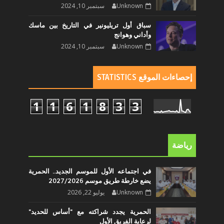
Unknown
سبتمبر 10, 2024
سباق أول تريليونير في التاريخ بين ماسك
وأداني وهوانج
Unknown
سبتمبر 10, 2024
إحصاءات الموقع STATISTICS
1
1
6
1
8
3
3
رياضة
في اجتماعه الأول للموسم الجديد.. الحمرية
يضع خارطة طريق موسم 2027/2026
Unknown
يوليو 22, 2026
الحمرية يجدد شراكته مع "أساس للحديد"
لرعاية الفريق الأول