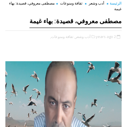
الرئيسة
أدب وشعر
ثقافة ومنوعات
مصطفى معروفي، قصيدة: بهاء
غيمة
مصطفى معروفي، قصيدة: بهاء غيمة
2 years ago
أدب وشعر,
ثقافة ومنوعات,