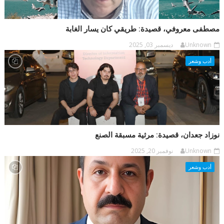
مصطفى معروفي، قصيدة: طريقي كان يسار الغابة
Unknown
ديسمبر 03, 2025
أدب وشعر
نوزاد جعدان، قصيدة: مرثية مسبقة الصنع
Unknown
نوفمبر 20, 2025
أدب وشعر