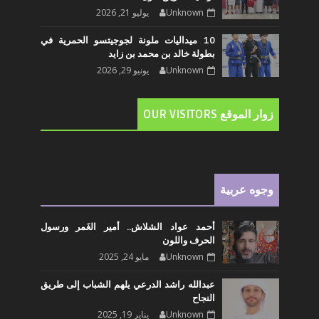
Unknown
يوليو 21, 2026
10 ميداليات ملونة لجوجيتسو الحمرية في
بطولة خالد بن محمد بن زايد
Unknown
يونيو 29, 2026
زوار الموقع OUR VISITORS
وجوه عربية
أحمد عواد الشلاش.. أمير الغَمر ورسول
الحرف واللون
Unknown
مايو 24, 2025
عبدالله راشد الدرعي يلهم الشباب إلى طريق
النجاح
Unknown
يناير 19, 2025