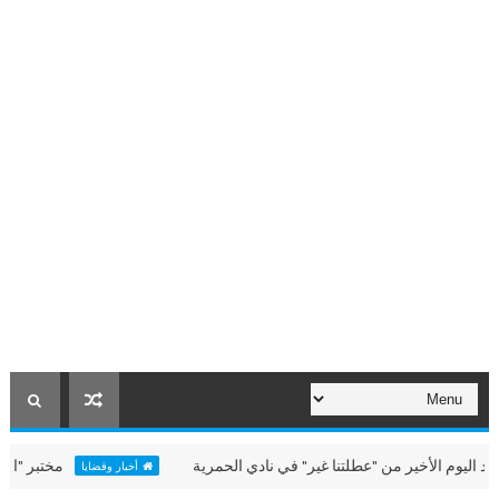
لأخير من "عطلتنا غير" في نادي الحمرية
مختبر "الألعاب البح
أخبار وقضايا