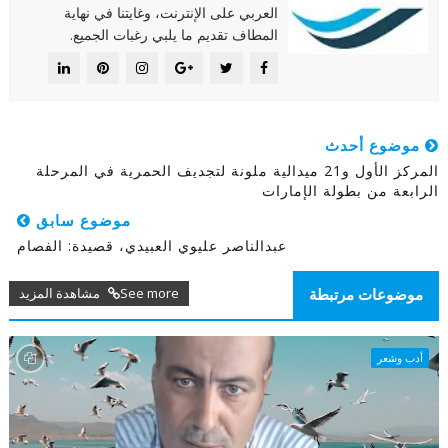
العربي على الإنترنت، وغايتنا في نهاية
المطاف تقديم ما يلبي رغبات الجميع.
موضوع أحدث
المركز الأول و21 ميدالية ملونة لتجديف الحمرية في المرحلة
الرابعة من بطولة الإمارات
موضوع سابق
عبدالناصر عليوي العبيدي، قصيدة: الفصام
See more مشاهدة المزيد
موضوعات مرتبطة
أدب وشعر