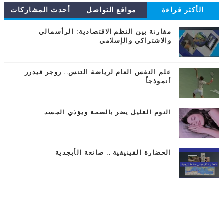
الأكثر قراءة
مواقع التواصل
أحدث المشاركات
مقارنة بين النظم الاقتصادية: الرأسمالي
والاشتراكي والإسلامي
علم النفس العام لرياضة التنس.. روجر فيدرر
أنموذجاً
النوم القليل يضر بالصحة ويؤذي الجسد
الحضارة الفينيقية .. صانعة الأبجدية