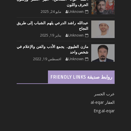
الحرف واللون
Unknown
مايو 24, 2025
عبدالله راشد الدرعي يلهم الشباب إلى طريق
النجاح
Unknown
يناير 19, 2025
مازن العليوي.. يجمع الأدب والفن والإعلام في
شخص واحد
Unknown
اغسطس 19, 2022
روابط صديقة FRIENDLY LINKS
عرب الجسر
العقار al-eqar
Eng.al-eqar