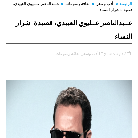
الرئيسة
أدب وشعر
ثقافة ومنوعات
عــبدالناصر عــليوي العبيدي،
قصيدة: شرار النساء
عــبدالناصر عــليوي العبيدي، قصيدة: شرار
النساء
2 years ago
أدب وشعر,
ثقافة ومنوعات,