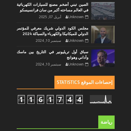
الصين تبني أضخم مصنع للسيارات الكهربائية
في العالم مساحته أكبر من سان فرانسيسكو
Unknown
أبريل 07, 2025
مجلس الكود الدولي شريك معرفي للمؤتمر
الدولي للميكانيكا والكهرباء والسباكة 2024
Unknown
سبتمبر 10, 2024
سباق أول تريليونير في التاريخ بين ماسك
وأداني وهوانج
Unknown
سبتمبر 10, 2024
إحصاءات الموقع STATISTICS
1
1
6
1
7
4
4
رياضة