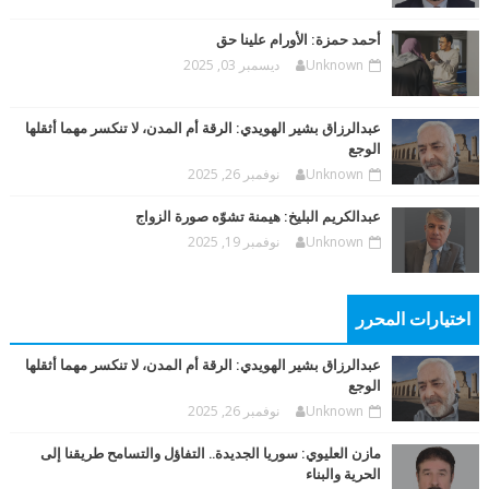
أحمد حمزة: الأورام علينا حق
Unknown
ديسمبر 03, 2025
عبدالرزاق بشير الهويدي: الرقة أم المدن، لا تنكسر مهما أثقلها
الوجع
Unknown
نوفمبر 26, 2025
عبدالكريم البليخ: هيمنة تشوّه صورة الزواج
Unknown
نوفمبر 19, 2025
اختيارات المحرر
عبدالرزاق بشير الهويدي: الرقة أم المدن، لا تنكسر مهما أثقلها
الوجع
Unknown
نوفمبر 26, 2025
مازن العليوي: سوريا الجديدة.. التفاؤل والتسامح طريقنا إلى
الحرية والبناء