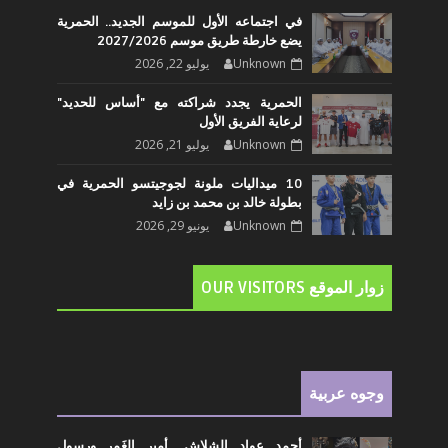
في اجتماعه الأول للموسم الجديد.. الحمرية
يضع خارطة طريق موسم 2027/2026
Unknown
يوليو 22, 2026
الحمرية يجدد شراكته مع "أساس للحديد"
لرعاية الفريق الأول
Unknown
يوليو 21, 2026
10 ميداليات ملونة لجوجيتسو الحمرية في
بطولة خالد بن محمد بن زايد
Unknown
يونيو 29, 2026
زوار الموقع OUR VISITORS
وجوه عربية
أحمد عواد الشلاش.. أمير الغَمر ورسول