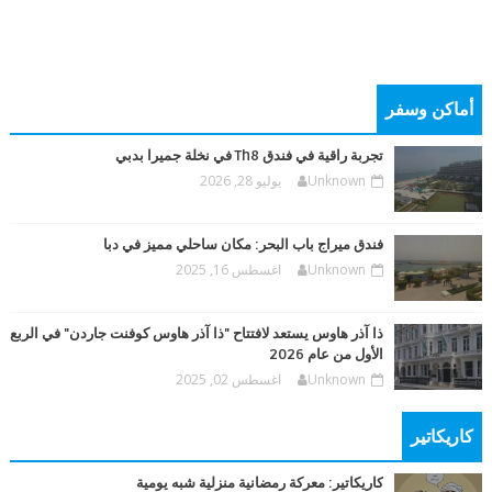
أماكن وسفر
تجربة راقية في فندق Th8 في نخلة جميرا بدبي
Unknown
يوليو 28, 2026
فندق ميراج باب البحر: مكان ساحلي مميز في دبا
Unknown
اغسطس 16, 2025
ذا آذر هاوس يستعد لافتتاح "ذا آذر هاوس كوفنت جاردن" في الربع
الأول من عام 2026
Unknown
اغسطس 02, 2025
كاريكاتير
كاريكاتير: معركة رمضانية منزلية شبه يومية