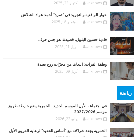
Unknown
أكتوبر 23, 2025
حوار الواقعية والتجريد في "تمرد" أحمد عواد الشلاش
Unknown
سبتمبر 18, 2025
فادية حسين البليبل، قصيدة: هواجس حرف
Unknown
أبريل 21, 2025
وطفة الفرات: انبعاث من مجرّات روح بعيدة
Unknown
أبريل 09, 2025
رياضة
في اجتماعه الأول للموسم الجديد.. الحمرية يضع خارطة طريق
موسم 2027/2026
Unknown
يوليو 22, 2026
الحمرية يجدد شراكته مع "أساس للحديد" لرعاية الفريق الأول