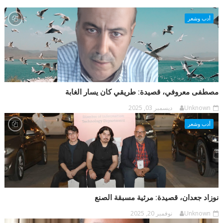
أدب وشعر
مصطفى معروفي، قصيدة: طريقي كان يسار الغابة
Unknown
ديسمبر 03, 2025
أدب وشعر
نوزاد جعدان، قصيدة: مرثية مسبقة الصنع
Unknown
نوفمبر 20, 2025