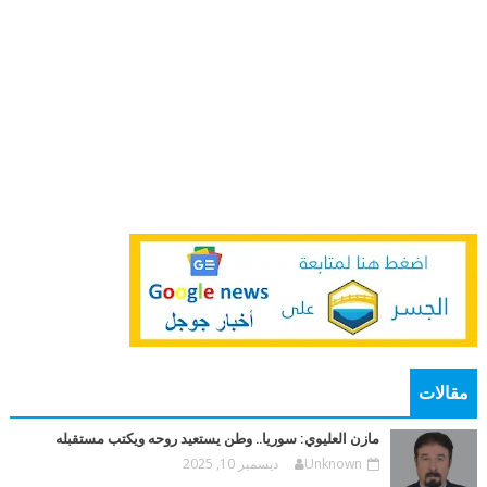
مقالات
مازن العليوي: سوريا.. وطن يستعيد روحه ويكتب مستقبله
Unknown
ديسمبر 10, 2025