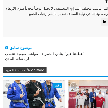
لتي تناسب مختلف الشرائح المجتمعية، لا نحمل توجهاً محدداً سوى الارتقاء
رنت، وغايتنا في نهاية المطاف تقديم ما يلبي رغبات الجميع.
موضوع سابق
"عطلتنا غير" بنادي الحمرية.. مواهب صيفية تنتسب
لرياضات النادي
See more مشاهدة المزيد
رياضة