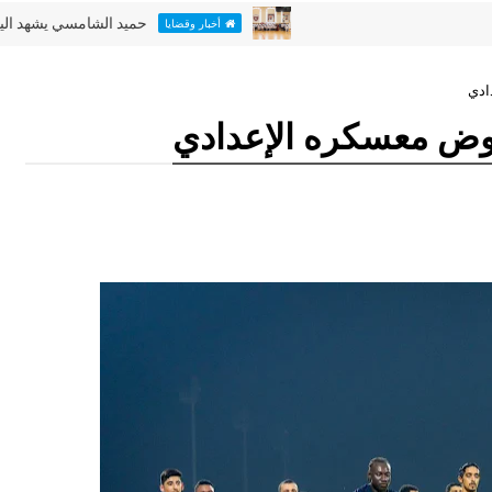
حميد الشامسي يشهد اليوم الأخير 
أخبار وقضايا
ادي
خوض معسكره الإعدادي