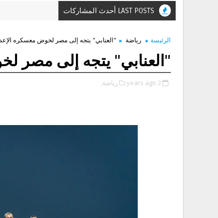
LAST POSTS أحدث المشاركات
الرئيسة
رياضة
"العنابي" يتجه إلى مصر لخوض معسكره الإعد
"العنابي" يتجه إلى مصر ل
2 years ago
رياضة,