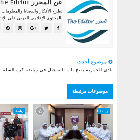
عن المحرر The Editor
نطرح الأفكار والقضايا والمعلومات ا
بالمحتوى الإعلامي العربي على الإنت
موضوع أحدث
نادي الحمرية يفتح باب التسجيل في رياضة كرة السلة
موضوعات مرتبطة
رياضة
رياضة