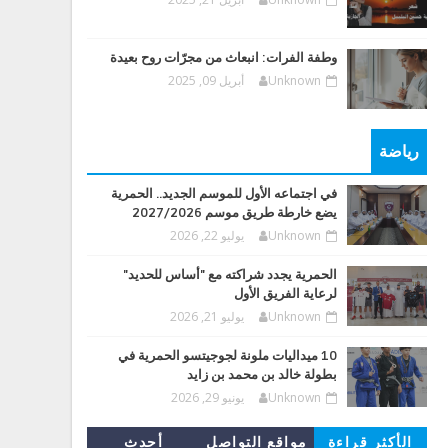
وطفة الفرات: انبعاث من مجرّات روح بعيدة
Unknown
أبريل 09, 2025
رياضة
في اجتماعه الأول للموسم الجديد.. الحمرية
يضع خارطة طريق موسم 2027/2026
Unknown
يوليو 22, 2026
الحمرية يجدد شراكته مع "أساس للحديد"
لرعاية الفريق الأول
Unknown
يوليو 21, 2026
10 ميداليات ملونة لجوجيتسو الحمرية في
بطولة خالد بن محمد بن زايد
Unknown
يونيو 29, 2026
الأكثر قراءة
مواقع التواصل
أحدث