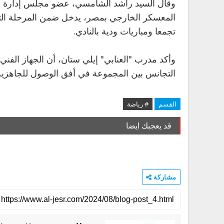
وقال السيد راشد الشامسي، عضو مجلس إدارة ناد
المعسكر الخارجي بمصر، يدخل ضمن المرحلة الثان
تجمعا ومباريات ودية بالنادي.
وأكد مدرب "العنابي" إيلي ستان، أن الجهاز الف
التجانس بين المجموعة في أفق الوصول للجاهزية ا
القسم
# رياضة
قد يعجبك ايضا
مشاركة