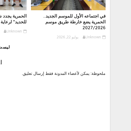
في اجتماعه الأول للموسم الجديد..
الحمرية يجدد 
الحمرية يضع خارطة طريق موسم
للحديد" لرعاية 
2027/2026
Unknown
Unknown
يوليو 22, 2026
ليست 
إ
ملحوظة: يمكن لأعضاء المدونة فقط إرسال تعليق.