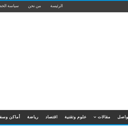
الرئيسة
من نحن
سياسة الخ
تواصل
مقالات
علوم وتقنية
اقتصاد
رياضة
أماكن وسف