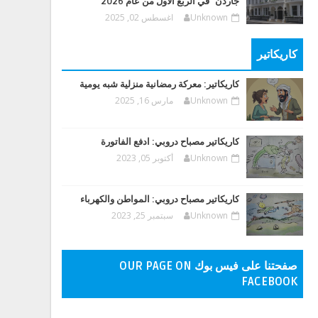
جاردن" في الربع الأول من عام 2026
Unknown
اغسطس 02, 2025
كاريكاتير
كاريكاتير: معركة رمضانية منزلية شبه يومية
Unknown
مارس 16, 2025
كاريكاتير مصباح دروبي: ادفع الفاتورة
Unknown
أكتوبر 05, 2023
كاريكاتير مصباح دروبي: المواطن والكهرباء
Unknown
سبتمبر 25, 2023
صفحتنا على فيس بوك OUR PAGE ON
FACEBOOK