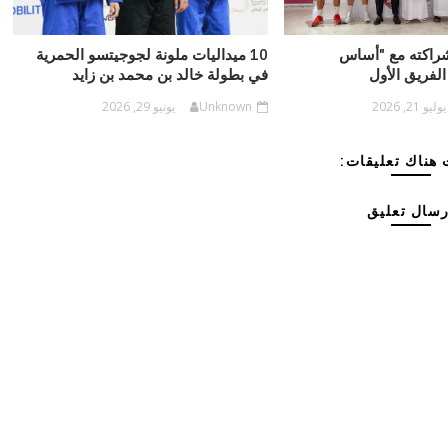
شراكته مع "أساس
10 ميداليات ملونة لجوجيتسو الحمرية
الفريق الأول
في بطولة خالد بن محمد بن زايد
يوليو 21, 2026
Unknown
يونيو 29, 2026
هناك تعليقات:
رسال تعليق