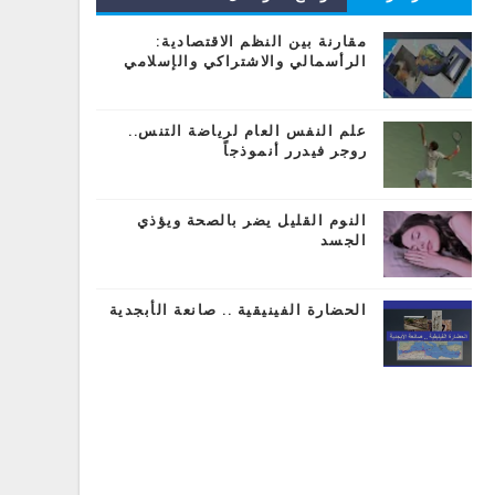
المشاركات
مقارنة بين النظم الاقتصادية:
الرأسمالي والاشتراكي والإسلامي
علم النفس العام لرياضة التنس..
روجر فيدرر أنموذجاً
النوم القليل يضر بالصحة ويؤذي
الجسد
الحضارة الفينيقية .. صانعة الأبجدية