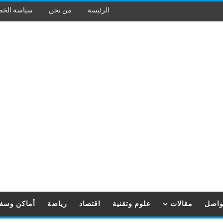
الرئيسة
من نحن
سياسة الخ
تواصل
مقالات
علوم وتقنية
اقتصاد
رياضة
أماكن وسف