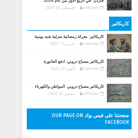
جاردن" في الربع الأول من عام 2026
Unknown
اغسطس 02, 2025
كاريكاتير
كاريكاتير: معركة رمضانية منزلية شبه يومية
Unknown
مارس 16, 2025
كاريكاتير مصباح دروبي: ادفع الفاتورة
Unknown
أكتوبر 05, 2023
كاريكاتير مصباح دروبي: المواطن والكهرباء
Unknown
سبتمبر 25, 2023
صفحتنا على فيس بوك OUR PAGE ON
FACEBOOK