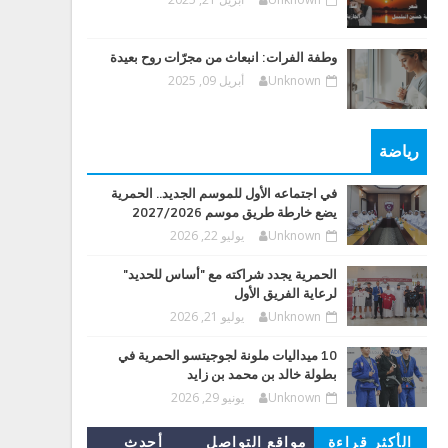
وطفة الفرات: انبعاث من مجرّات روح بعيدة
Unknown
أبريل 09, 2025
رياضة
في اجتماعه الأول للموسم الجديد.. الحمرية
يضع خارطة طريق موسم 2027/2026
Unknown
يوليو 22, 2026
الحمرية يجدد شراكته مع "أساس للحديد"
لرعاية الفريق الأول
Unknown
يوليو 21, 2026
10 ميداليات ملونة لجوجيتسو الحمرية في
بطولة خالد بن محمد بن زايد
Unknown
يونيو 29, 2026
الأكثر قراءة
مواقع التواصل
أحدث