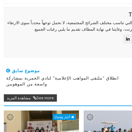
لتي تناسب مختلف الشرائح المجتمعية، لا نحمل توجهاً محدداً سوى الارتقاء
رنت، وغايتنا في نهاية المطاف تقديم ما يلبي رغبات الجميع.
موضوع سابق
انطلاق "ملتقى المواهب الإعلامية" لنادي الحمرية بمشاركة
واسعة من الموهوبين
See more مشاهدة المزيد
أخبار وقضايا