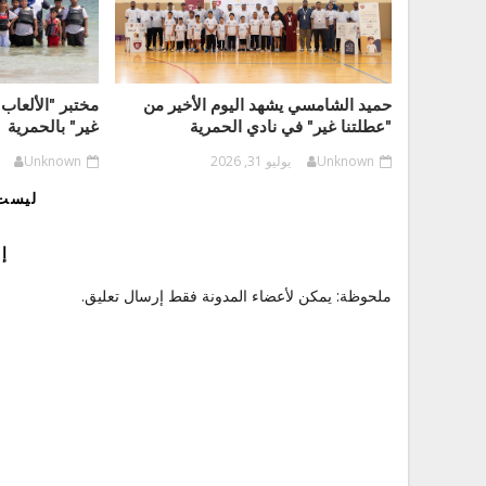
حميد الشامسي يشهد اليوم الأخير من
مختبر "الألعاب 
"عطلتنا غير" في نادي الحمرية
غير" بالحمرية
Unknown
يوليو 31, 2026
Unknown
ليست 
إ
ملحوظة: يمكن لأعضاء المدونة فقط إرسال تعليق.