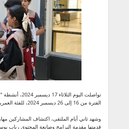
تواصلت اليوم الث
الفترة من 16 إلى 26 ديسمبر 2024، للفئة العمرية من 16 إلى 19 سنة.
وشهد ثاني أيام الملتقى، اكتشاف المشاركين مها
قدمتها مقدمة البرامج وصانعة المحتوى رباب يو