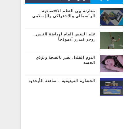
المشاركات
مقارنة بين النظم الاقتصادية:
الرأسمالي والاشتراكي والإسلامي
علم النفس العام لرياضة التنس..
روجر فيدرر أنموذجاً
النوم القليل يضر بالصحة ويؤذي
الجسد
الحضارة الفينيقية .. صانعة الأبجدية