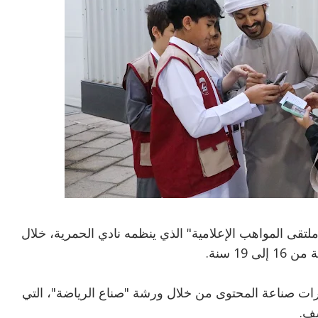
لاثاء 17 ديسمبر 2024، أنشطة "ملتقى المواهب الإعلامية" الذي ينظمه نادي الحمرية، خلال
رات صناعة المحتوى من خلال ورشة "صناع الرياضة"، التي
سف.