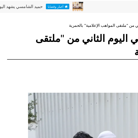
حميد الشامسي يشهد اليوم الأخير م
أخبار وقضايا
ي من "ملتقى المواهب الإعلامية" بالحمرية
 اليوم الثاني من "ملتقى