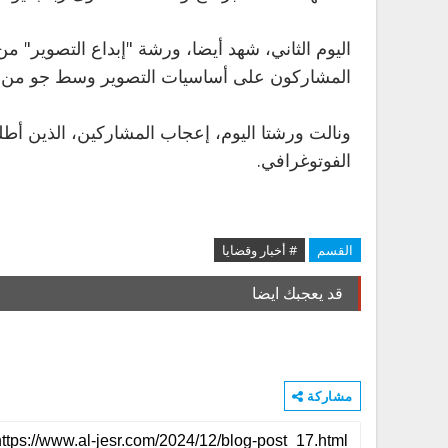
اليوم الثاني، شهد أيضا، ورشة "إبداع التصوير" 
المشاركون على أساسيات التصوير وسط جو من ال
ونالت ورشتا اليوم، إعجاب المشاركين، الذين أطلق
الفوتوغرافي.
القسم
# أخبار وقضايا
قد يعجبك ايضا
مشاركة