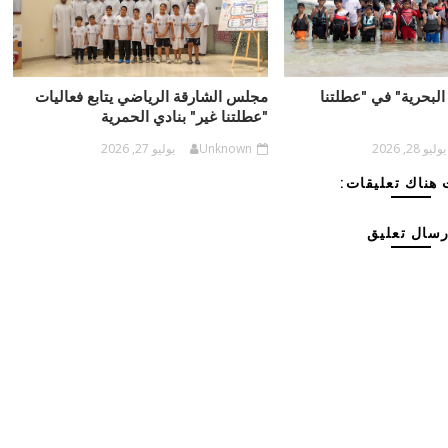
البحرية" في "عطلتنا
مجلس الشارقة الرياضي يتابع فعاليات
"عطلتنا غير" بنادي الحمرية
يوليو 28, 2026
Unknown
يوليو 27, 2026
هناك تعليقات:
رسال تعليق