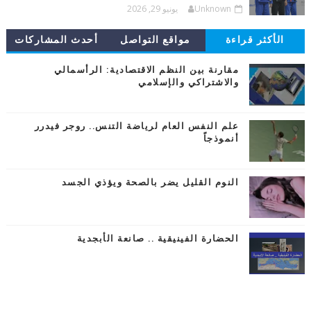
Unknown
يونيو 29, 2026
الأكثر قراءة
مواقع التواصل
أحدث المشاركات
مقارنة بين النظم الاقتصادية: الرأسمالي
والاشتراكي والإسلامي
علم النفس العام لرياضة التنس.. روجر فيدرر
أنموذجاً
النوم القليل يضر بالصحة ويؤذي الجسد
الحضارة الفينيقية .. صانعة الأبجدية