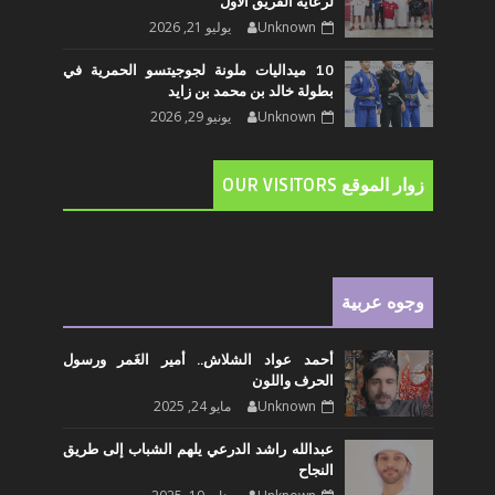
لرعاية الفريق الأول
Unknown
يوليو 21, 2026
10 ميداليات ملونة لجوجيتسو الحمرية في
بطولة خالد بن محمد بن زايد
Unknown
يونيو 29, 2026
زوار الموقع OUR VISITORS
وجوه عربية
أحمد عواد الشلاش.. أمير الغَمر ورسول
الحرف واللون
Unknown
مايو 24, 2025
عبدالله راشد الدرعي يلهم الشباب إلى طريق
النجاح