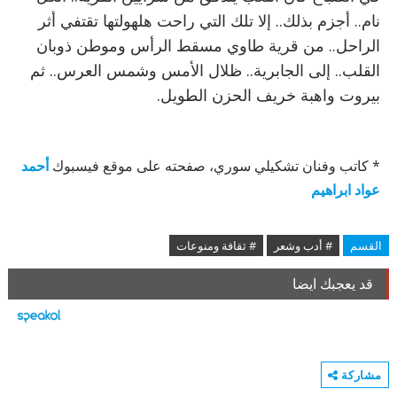
نام.. أجزم بذلك.. إلا تلك التي راحت هلهولتها تقتفي أثر
الراحل.. من قرية طاوي مسقط الرأس وموطن ذوبان
القلب.. إلى الجابرية.. ظلال الأمس وشمس العرس.. ثم
بيروت واهبة خريف الحزن الطويل.
* كاتب وفنان تشكيلي سوري، صفحته على موقع فيسبوك
أحمد
عواد ابراهيم
القسم
# أدب وشعر
# ثقافة ومنوعات
قد يعجبك ايضا
مشاركة