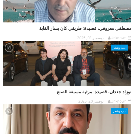
مصطفى معروفي، قصيدة: طريقي كان يسار الغابة
Unknown
ديسمبر 03, 2025
أدب وشعر
نوزاد جعدان، قصيدة: مرثية مسبقة الصنع
Unknown
نوفمبر 20, 2025
أدب وشعر