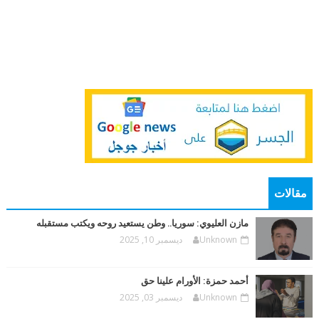
مقالات
مازن العليوي: سوريا.. وطن يستعيد روحه ويكتب مستقبله
Unknown
ديسمبر 10, 2025
أحمد حمزة: الأورام علينا حق
Unknown
ديسمبر 03, 2025