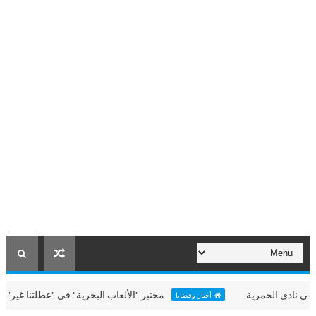
الحمرية
مختبر "الألعاب البحرية" في "عطلتنا غير" بالحمرية
أخبار وقضايا