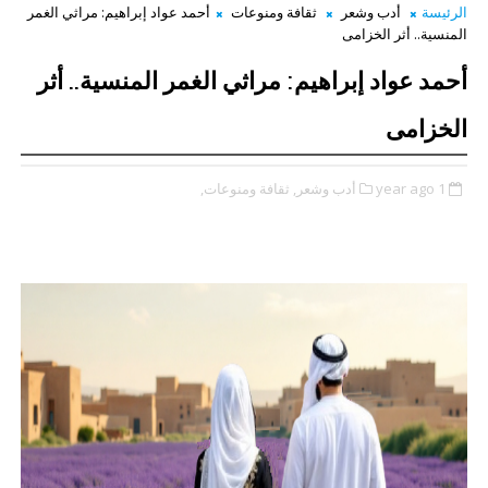
الرئيسة
أدب وشعر
ثقافة ومنوعات
أحمد عواد إبراهيم: مراثي الغمر
المنسية.. أثر الخزامى
أحمد عواد إبراهيم: مراثي الغمر المنسية.. أثر
الخزامى
1 year ago
أدب وشعر,
ثقافة ومنوعات,