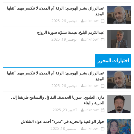
عبدالرزاق بشير الهويدي: الرقة أم المدن، لا تنكسر مهما أثقلها
الوجع
Unknown
نوفمبر 26, 2025
عبدالكريم البليخ: هيمنة تشوّه صورة الزواج
Unknown
نوفمبر 19, 2025
اختيارات المحرر
عبدالرزاق بشير الهويدي: الرقة أم المدن، لا تنكسر مهما أثقلها
الوجع
Unknown
نوفمبر 26, 2025
مازن العليوي: سوريا الجديدة.. التفاؤل والتسامح طريقنا إلى
الحرية والبناء
Unknown
أكتوبر 23, 2025
حوار الواقعية والتجريد في "تمرد" أحمد عواد الشلاش
Unknown
سبتمبر 18, 2025