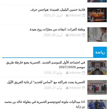
فادية حسين البليبل، قصيدة: هواجس حرف
Unknown
أبريل 21, 2025
وطفة الفرات: انبعاث من مجرّات روح بعيدة
Unknown
أبريل 09, 2025
رياضة
في اجتماعه الأول للموسم الجديد.. الحمرية يضع خارطة طريق
موسم 2027/2026
Unknown
يوليو 22, 2026
الحمرية يجدد شراكته مع "أساس للحديد" لرعاية الفريق الأول
Unknown
يوليو 21, 2026
10 ميداليات ملونة لجوجيتسو الحمرية في بطولة خالد بن محمد
بن زايد