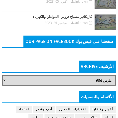
Unknown
أكتوبر 05, 2023
كاريكاتير مصباح دروبي: المواطن والكهرباء
Unknown
سبتمبر 25, 2023
صفحتنا على فيس بوك OUR PAGE ON FACEBOOK
الأرشيف ARCHIVE
الأقسام والتسميات
أخبار وقضايا
اختيارات المحرر
أدب وشعر
اقتصاد
الرأي
أماكن وسفر
ثقافة ومنوعات
رياضة