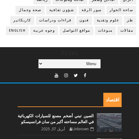
ساحة الحوار
سور الرقة
شؤون ثقافية
صحة وجمال
ظز
علوم وتقنية
فنون
قراءات ودراسات
كاريكاتير
مقالات
منوعات
مواقع التواصل
وجوه عربية
ENGLISH
Pages
اقتصاد
الصين تبني أضخم مصنع للسيارات الكهربائية
في العالم مساحته أكبر من سان فرانسيسكو
Unknown
أبريل 07, 2025