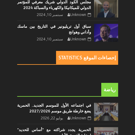
مجلس الكود الدولي شريك معرفي للمؤتمر
الدولي للميكانيكا والكهرباء والسباكة 2024
Unknown
سبتمبر 10, 2024
سباق أول تريليونير في التاريخ بين ماسك
وأداني وهوانج
Unknown
سبتمبر 10, 2024
إحصاءات الموقع STATISTICS
رياضة
في اجتماعه الأول للموسم الجديد.. الحمرية
يضع خارطة طريق موسم 2027/2026
Unknown
يوليو 22, 2026
الحمرية يجدد شراكته مع "أساس للحديد"