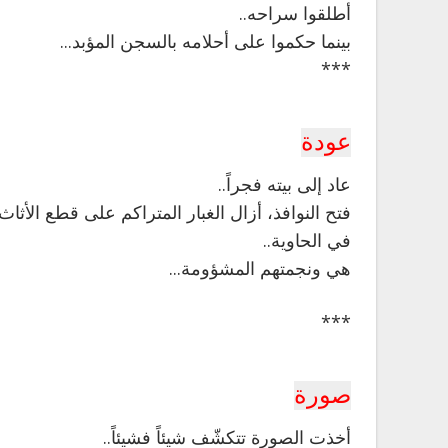
أطلقوا سراحه..
بينما حكموا على أحلامه بالسجن المؤبد...
***
عودة
عاد إلى بيته فجراً..
فتح النوافذ، أزال الغبار المتراكم على قطع الأثاث 
في الحاوية..
هي ونجمتهم المشؤومة...
***
صورة
أخذت الصورة تتكشّف شيئاً فشيئاً..