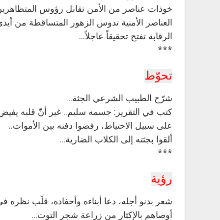
خوذات عناصر من الأمن تقابل رؤوس المتظاهرين..
العناصر الأمنية تدوس الزهور المتساقطة من أيدي 
الرقابة تفتح تحقيقاً عاجلاً...
***
تحوّط
شرّح الطبيب الشرعي الجثة..
كتب في التقرير: جسمه سليم.. غير أنّ قلبه يفيض ح
على سبيل الاحتياط، رفضوا دفنه بين الأموات..
ألقوا بجثته إلى الكلاب الضارية...
***
رؤية
شعر بدنو أجله،
دعا أبناءه وأحفاده، قلّب نظره ف
أوصاهم بالإكثار من زراعة شجر التوت...