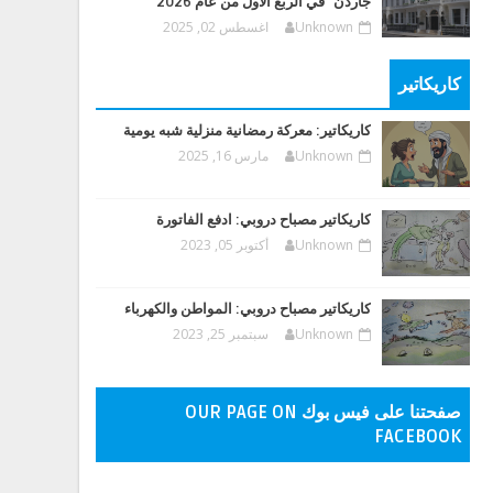
جاردن" في الربع الأول من عام 2026
Unknown
اغسطس 02, 2025
كاريكاتير
كاريكاتير: معركة رمضانية منزلية شبه يومية
Unknown
مارس 16, 2025
كاريكاتير مصباح دروبي: ادفع الفاتورة
Unknown
أكتوبر 05, 2023
كاريكاتير مصباح دروبي: المواطن والكهرباء
Unknown
سبتمبر 25, 2023
صفحتنا على فيس بوك OUR PAGE ON
FACEBOOK