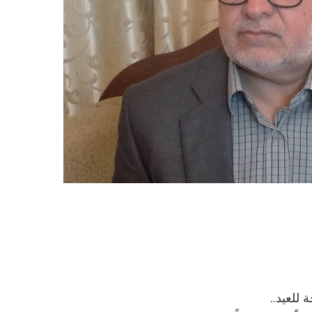
 للعيد..