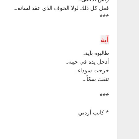
فعل كل ذلك لولا الخوف الذي عقد لسانه...
***
آية
طالبوه بآية..
أدخل يده في جيبه..
خرجت سوداء..
تنفث سمّاً...
***
* كاتب أردني