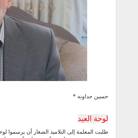
حسين جداونه *
لوحة العيد
طلبت المعلمة إلى التلاميذ الصغار أن يرسموا لوحة