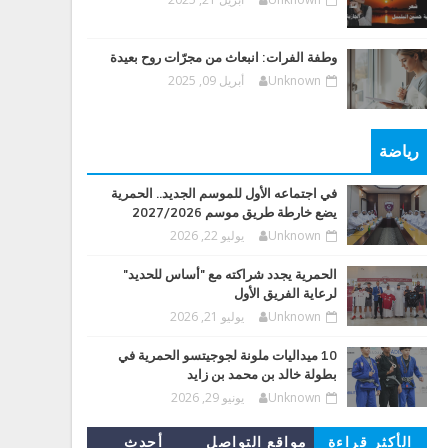
وطفة الفرات: انبعاث من مجرّات روح بعيدة
Unknown
أبريل 09, 2025
رياضة
في اجتماعه الأول للموسم الجديد.. الحمرية
يضع خارطة طريق موسم 2027/2026
Unknown
يوليو 22, 2026
الحمرية يجدد شراكته مع "أساس للحديد"
لرعاية الفريق الأول
Unknown
يوليو 21, 2026
10 ميداليات ملونة لجوجيتسو الحمرية في
بطولة خالد بن محمد بن زايد
Unknown
يونيو 29, 2026
الأكثر قراءة
مواقع التواصل
أحدث