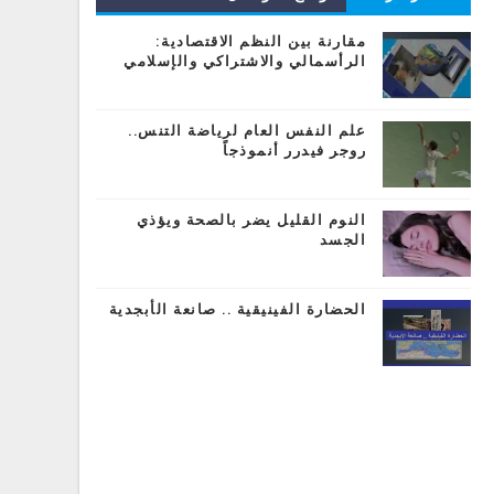
المشاركات
مقارنة بين النظم الاقتصادية:
الرأسمالي والاشتراكي والإسلامي
علم النفس العام لرياضة التنس..
روجر فيدرر أنموذجاً
النوم القليل يضر بالصحة ويؤذي
الجسد
الحضارة الفينيقية .. صانعة الأبجدية