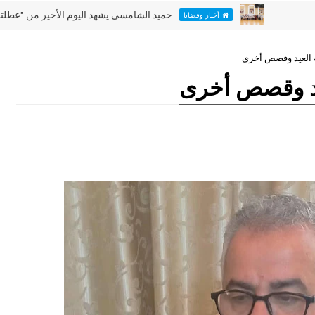
حميد الشامسي يشهد اليوم الأخير من "عطلتنا غير" في
أخبار وقضايا
ة العيد وقصص أخرى
يد وقصص أخرى