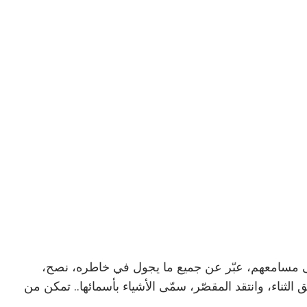
ى مسامعهم، عبّر عن جميع ما يجول في خاطره، نصح،
ثناء، وانتقد المقصّر، سمّى الأشياء بأسمائها.. تمكن من