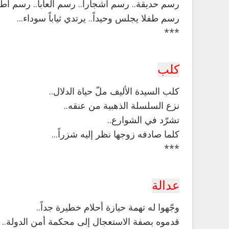
رسم حديقة.. رسم أشجاراً.. رسم ألعاباً.. رسم أطفا
رسم طفلا يجلس وحيداً.. يرتدي ثياباً سوداء...
***
كلب
كلب السيدة الأليف ملّ حياة الدلال..
نزع السلسلة الذهبية من عنقه..
تشرّد في الشوارع..
كلما صادفه زوجها نظر إليه شزراً...
***
عدالة
وجّهوا له تهمة حيازة أحلام خطيرة جداً..
قدموه بصفة الاستعجال إلى محكمة أمن الدولة..