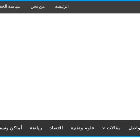
الرئيسة
من نحن
سياسة الخ
تواصل
مقالات
علوم وتقنية
اقتصاد
رياضة
أماكن وسف