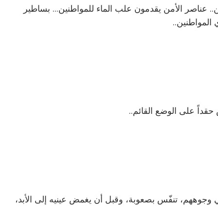
 عناصر الأمن يقدمون علب الماء للمواطنين... بساطير
المواطنين..
قداً على الوضع القائم..
ي وجوههم، تنفّس بصعوبة، وقبل أن يغمض عينيه إلى الأبد،