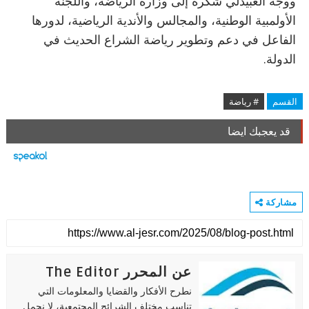
ووجّه العبيدلي شكره إلى وزارة الرياضة، واللجنة
الأولمبية الوطنية، والمجالس والأندية الرياضية، لدورها
الفاعل في دعم وتطوير رياضة الشراع الحديث في
الدولة.
القسم
# رياضة
قد يعجبك ايضا
مشاركة
عن المحرر The Editor
نطرح الأفكار والقضايا والمعلومات التي
تناسب مختلف الشرائح المجتمعية، لا نحمل