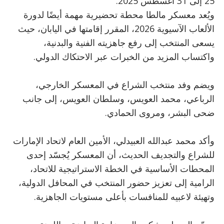
25 إلى 31 أغسطس 2025.
ويُعد معسكر مالطا محطة تحضيرية مهمة أيضًا لدورة
الألعاب الآسيوية 2026، المقرر إقامتها في اليابان، حيث
يسعى المنتخب إلى رفع جاهزيته الفنية والبدنية،
واكتساب المزيد من الخبرات عبر الاحتكاك الدولي.
ويضم وفد منتخب الشراع في المعسكر الخارجي،
الرباعي، محمد العويس، وسلطان العويس، إلى جانب
ضحى البشر، ومروى الحمادي.
وأكد محمد عبدالله العبيدلي، الأمين العام لاتحاد الإمارات
للشراع والتجديف الحديث، أن المعسكر يُجسّد إحدى
المحطات الأساسية في الخطة الاستراتيجية للاتحاد،
الرامية إلى تعزيز حضور المنتخب في المحافل الدولية،
وتهيئة لاعبيه للمنافسات بأعلى مستويات الجاهزية.