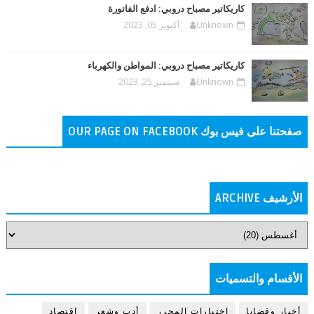
كاريكاتير مصباح دروبي: ادفع الفاتورة
Unknown
أكتوبر 05, 2023
كاريكاتير مصباح دروبي: المواطن والكهرباء
Unknown
سبتمبر 25, 2023
صفحتنا على فيس بوك OUR PAGE ON FACEBOOK
الأرشيف ARCHIVE
الأقسام والتسميات
أخبار وقضايا
اختيارات المحرر
أدب وشعر
اقتصاد