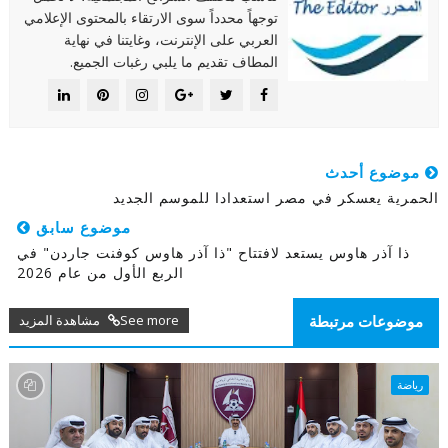
توجهاً محدداً سوى الارتقاء بالمحتوى الإعلامي
العربي على الإنترنت، وغايتنا في نهاية
المطاف تقديم ما يلبي رغبات الجميع.
موضوع أحدث
الحمرية يعسكر في مصر استعدادا للموسم الجديد
موضوع سابق
ذا آذر هاوس يستعد لافتتاح "ذا آذر هاوس كوفنت جاردن" في
الربع الأول من عام 2026
See more مشاهدة المزيد
موضوعات مرتبطة
رياضة