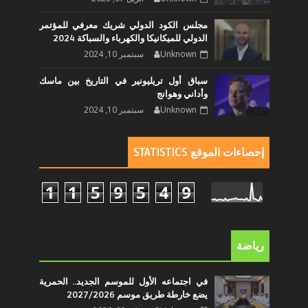
مجلس الكود الدولي شريك معرفي للمؤتمر
الدولي للميكانيكا والكهرباء والسباكة 2024
Unknown
سبتمبر 10, 2024
سباق أول تريليونير في التاريخ بين ماسك
وأداني وهوانج
Unknown
سبتمبر 10, 2024
إحصاءات الموقع STATISTICS
1
1
5
9
5
4
9
رياضة
في اجتماعه الأول للموسم الجديد.. الحمرية
يضع خارطة طريق موسم 2027/2026