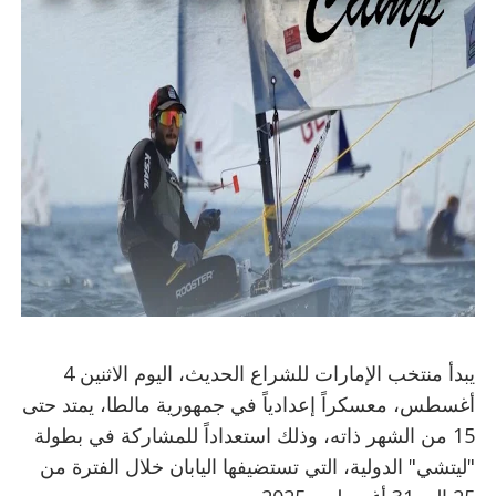
يبدأ منتخب الإمارات للشراع الحديث، اليوم الاثنين 4
أغسطس، معسكراً إعدادياً في جمهورية مالطا، يمتد حتى
15 من الشهر ذاته، وذلك استعداداً للمشاركة في بطولة
"ليتشي" الدولية، التي تستضيفها اليابان خلال الفترة من