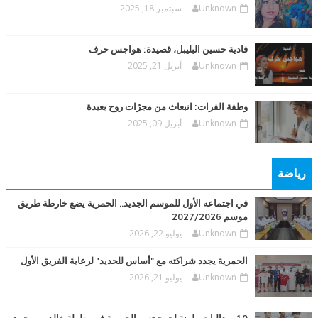
Unknown
سبتمبر 18, 2025
فادية حسين البليبل، قصيدة: هواجس حرف
Unknown
أبريل 21, 2025
وطفة الفرات: انبعاث من مجرّات روح بعيدة
Unknown
أبريل 09, 2025
رياضة
في اجتماعه الأول للموسم الجديد.. الحمرية يضع خارطة طريق
موسم 2027/2026
Unknown
يوليو 22, 2026
الحمرية يجدد شراكته مع "أساس للحديد" لرعاية الفريق الأول
Unknown
يوليو 21, 2026