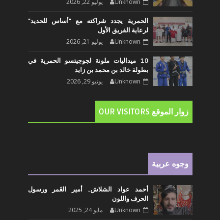
Unknown
يوليو 22, 2026
الحمرية يجدد شراكته مع "أساس للحديد"
لرعاية الفريق الأول
Unknown
يوليو 21, 2026
10 ميداليات ملونة لجوجيتسو الحمرية في
بطولة خالد بن محمد بن زايد
Unknown
يونيو 29, 2026
زوار الموقع OUR VISITORS
وجوه عربية
أحمد عواد الشلاش.. أمير الغَمر ورسول
الحرف واللون
Unknown
مايو 24, 2025