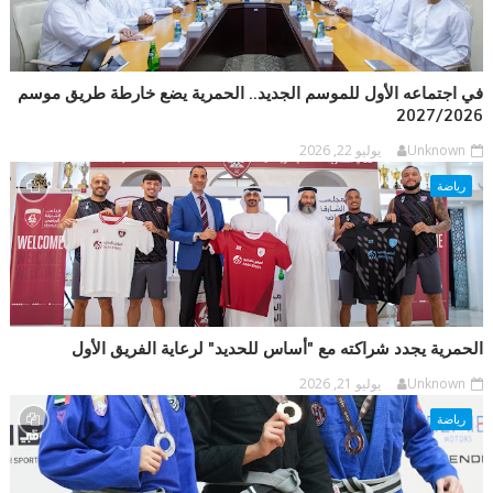
في اجتماعه الأول للموسم الجديد.. الحمرية يضع خارطة طريق موسم
2027/2026
Unknown
يوليو 22, 2026
رياضة
الحمرية يجدد شراكته مع "أساس للحديد" لرعاية الفريق الأول
Unknown
يوليو 21, 2026
رياضة