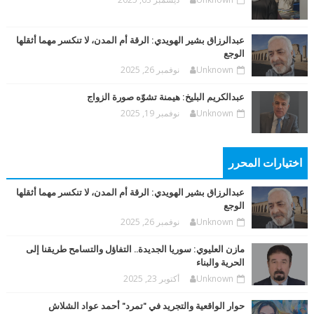
عبدالرزاق بشير الهويدي: الرقة أم المدن، لا تنكسر مهما أثقلها
الوجع
Unknown
نوفمبر 26, 2025
عبدالكريم البليخ: هيمنة تشوّه صورة الزواج
Unknown
نوفمبر 19, 2025
اختيارات المحرر
عبدالرزاق بشير الهويدي: الرقة أم المدن، لا تنكسر مهما أثقلها
الوجع
Unknown
نوفمبر 26, 2025
مازن العليوي: سوريا الجديدة.. التفاؤل والتسامح طريقنا إلى
الحرية والبناء
Unknown
أكتوبر 23, 2025
حوار الواقعية والتجريد في "تمرد" أحمد عواد الشلاش