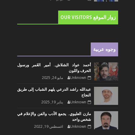
زوار الموقع OUR VISITORS
وجوه عربية
أحمد عواد الشلاش.. أمير الغَمر ورسول
الحرف واللون
Unknown
مايو 24, 2025
عبدالله راشد الدرعي يلهم الشباب إلى طريق
النجاح
Unknown
يناير 19, 2025
مازن العليوي.. يجمع الأدب والفن والإعلام في
شخص واحد
Unknown
اغسطس 19, 2022