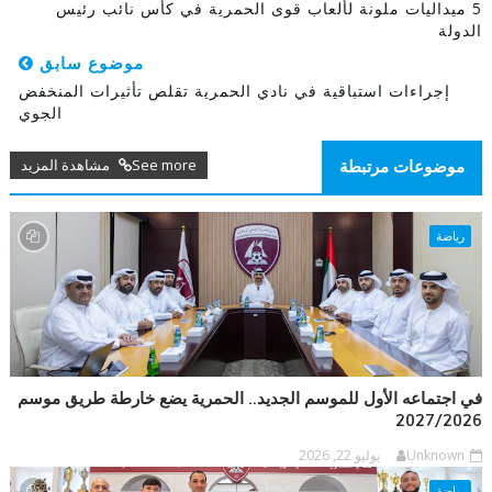
5 ميداليات ملونة لألعاب قوى الحمرية في كأس نائب رئيس
الدولة
موضوع سابق
إجراءات استباقية في نادي الحمرية تقلص تأثيرات المنخفض
الجوي
See more مشاهدة المزيد
موضوعات مرتبطة
رياضة
في اجتماعه الأول للموسم الجديد.. الحمرية يضع خارطة طريق موسم
2027/2026
Unknown
يوليو 22, 2026
رياضة