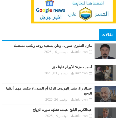
مقالات
مازن العليوي: سوريا.. وطن يستعيد روحه ويكتب مستقبله
Unknown
ديسمبر 10, 2025
أحمد حمزة: الأورام علينا حق
Unknown
ديسمبر 03, 2025
عبدالرزاق بشير الهويدي: الرقة أم المدن، لا تنكسر مهما أثقلها
الوجع
Unknown
نوفمبر 26, 2025
عبدالكريم البليخ: هيمنة تشوّه صورة الزواج
Unknown
نوفمبر 19, 2025