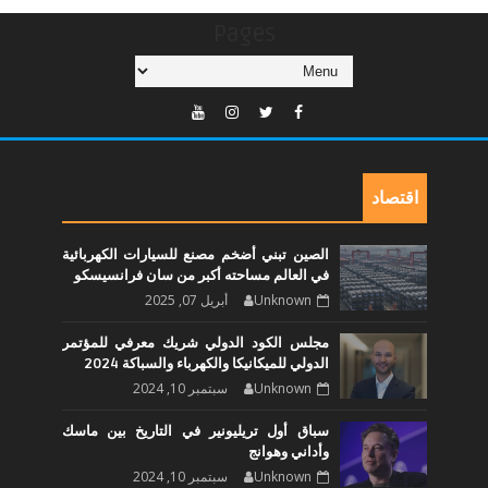
Pages
اقتصاد
الصين تبني أضخم مصنع للسيارات الكهربائية
في العالم مساحته أكبر من سان فرانسيسكو
Unknown
أبريل 07, 2025
مجلس الكود الدولي شريك معرفي للمؤتمر
الدولي للميكانيكا والكهرباء والسباكة 2024
Unknown
سبتمبر 10, 2024
سباق أول تريليونير في التاريخ بين ماسك
وأداني وهوانج
Unknown
سبتمبر 10, 2024