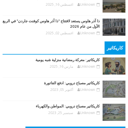
Unknown
اغسطس 16, 2025
ذا آذر هاوس يستعد لافتتاح "ذا آذر هاوس كوفنت جاردن" في الربع
الأول من عام 2026
Unknown
اغسطس 02, 2025
كاريكاتير
كاريكاتير: معركة رمضانية منزلية شبه يومية
Unknown
مارس 16, 2025
كاريكاتير مصباح دروبي: ادفع الفاتورة
Unknown
أكتوبر 05, 2023
كاريكاتير مصباح دروبي: المواطن والكهرباء
Unknown
سبتمبر 25, 2023