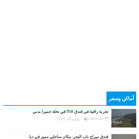
أماكن وسفر
تجربة راقية في فندق Th8 في نخلة جميرا بدبي
Unknown
يوليو 28, 2026
فندق ميراج باب البحر: مكان ساحلي مميز في دبا