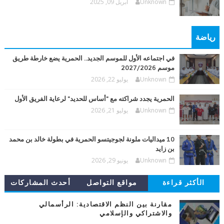
Unknown
أبريل 09, 2025
رياضة
في اجتماعه الأول للموسم الجديد.. الحمرية يضع خارطة طريق
موسم 2027/2026
Unknown
يوليو 22, 2026
الحمرية يجدد شراكته مع "أساس للحديد" لرعاية الفريق الأول
Unknown
يوليو 21, 2026
10 ميداليات ملونة لجوجيتسو الحمرية في بطولة خالد بن محمد
بن زايد
Unknown
يونيو 29, 2026
الأكثر قراءة
مواقع التواصل
أحدث المشاركات
مقارنة بين النظم الاقتصادية: الرأسمالي
والاشتراكي والإسلامي