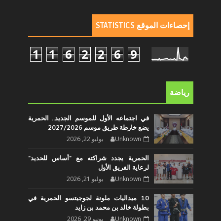
إحصاءات الموقع STATISTICS
1
1
6
2
2
6
9
رياضة
في اجتماعه الأول للموسم الجديد.. الحمرية
يضع خارطة طريق موسم 2027/2026
Unknown
يوليو 22, 2026
الحمرية يجدد شراكته مع "أساس للحديد"
لرعاية الفريق الأول
Unknown
يوليو 21, 2026
10 ميداليات ملونة لجوجيتسو الحمرية في
بطولة خالد بن محمد بن زايد
Unknown
يونيو 29, 2026