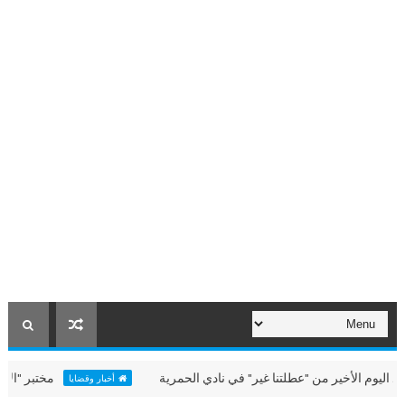
الأخير من "عطلتنا غير" في نادي الحمرية
مختبر "الألعاب الب
أخبار وقضايا