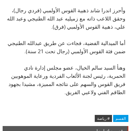
وأحرز اندرا شاند ذهبية القوس الأولمبي (فردي رجال)،
وحقق اللاعب ذاته مع زميليه عبد الله الطنيجي وعبد الله
علي، ذهبية القوس الأولمبي (فرق).
أما الميدالية الفضية، فجاءت عن طريق عبدالله الطنيجي
ضمن فئة القوس الأولمبي (رجال تحت 21 سنة).
وهنأ السيد سالم الخيال، عضو مجلس إدارة نادي
الحمرية، رئيس لجنة الألعاب الفردية ورعاية الموهوبين
فريق القوس والسهم على نتائجه المميزة، مشيدا بجهود
الطاقم الفني ولاعبي الفريق.
القسم
# رياضة