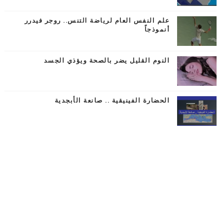
علم النفس العام لرياضة التنس.. روجر فيدرر
أنموذجاً
النوم القليل يضر بالصحة ويؤذي الجسد
الحضارة الفينيقية .. صانعة الأبجدية