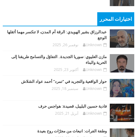
اختيارات المحرر
عبدالرزاق بشير الهويدي: الرقة أم المدن، لا تنكسر مهما أثقلها
الوجع
Unknown
نوفمبر 26, 2025
مازن العليوي: سوريا الجديدة.. التفاؤل والتسامح طريقنا إلى
الحرية والبناء
Unknown
أكتوبر 23, 2025
حوار الواقعية والتجريد في "تمرد" أحمد عواد الشلاش
Unknown
سبتمبر 18, 2025
فادية حسين البليبل، قصيدة: هواجس حرف
Unknown
أبريل 21, 2025
وطفة الفرات: انبعاث من مجرّات روح بعيدة