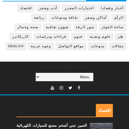
أخبار وقضايا
اختيارات المحرر
أدب وشعر
اقتصاد
الرأي
أماكن وسفر
ثقافة ومنوعات
رياضة
ساحة الحوار
سور الرقة
شؤون ثقافية
صحة وجمال
ظز
علوم وتقنية
فنون
قراءات ودراسات
كاريكاتير
مقالات
منوعات
مواقع التواصل
وجوه عربية
ENGLISH
Pages
اقتصاد
الصين تبني أضخم مصنع للسيارات الكهربائية