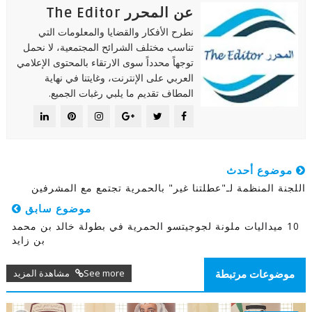
عن المحرر The Editor
نطرح الأفكار والقضايا والمعلومات التي
تناسب مختلف الشرائح المجتمعية، لا نحمل
توجهاً محدداً سوى الارتقاء بالمحتوى الإعلامي
العربي على الإنترنت، وغايتنا في نهاية
المطاف تقديم ما يلبي رغبات الجميع.
موضوع أحدث
اللجنة المنظمة لـ"عطلتنا غير" بالحمرية تجتمع مع المشرفين
موضوع سابق
10 ميداليات ملونة لجوجيتسو الحمرية في بطولة خالد بن محمد
بن زايد
See more مشاهدة المزيد
موضوعات مرتبطة