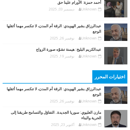
أحمد حمزة: الأورام علينا حق
Unknown
ديسمبر 03, 2025
عبدالرزاق بشير الهويدي: الرقة أم المدن، لا تنكسر مهما أثقلها
الوجع
Unknown
نوفمبر 26, 2025
عبدالكريم البليخ: هيمنة تشوّه صورة الزواج
Unknown
نوفمبر 19, 2025
اختيارات المحرر
عبدالرزاق بشير الهويدي: الرقة أم المدن، لا تنكسر مهما أثقلها
الوجع
Unknown
نوفمبر 26, 2025
مازن العليوي: سوريا الجديدة.. التفاؤل والتسامح طريقنا إلى
الحرية والبناء
Unknown
أكتوبر 23, 2025