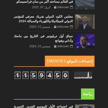
في العالم مساحته أكبر من سان فرانسيسكو
Unknown
أبريل 07, 2025
مجلس الكود الدولي شريك معرفي للمؤتمر
الدولي للميكانيكا والكهرباء والسباكة 2024
Unknown
سبتمبر 10, 2024
سباق أول تريليونير في التاريخ بين ماسك
وأداني وهوانج
Unknown
سبتمبر 10, 2024
إحصاءات الموقع STATISTICS
1
1
5
9
4
5
0
رياضة
في اجتماعه الأول للموسم الجديد.. الحمرية