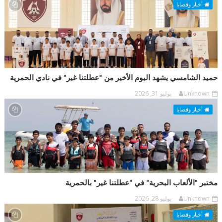
أخبار وقضايا
حميد الشامسي يشهد اليوم الأخير من "عطلتنا غير" في نادي الحمرية
Unknown
يوليو 31, 2026
أخبار وقضايا
مختبر "الألعاب البحرية" في "عطلتنا غير" بالحمرية
Unknown
يوليو 28, 2026
أخبار وقضايا