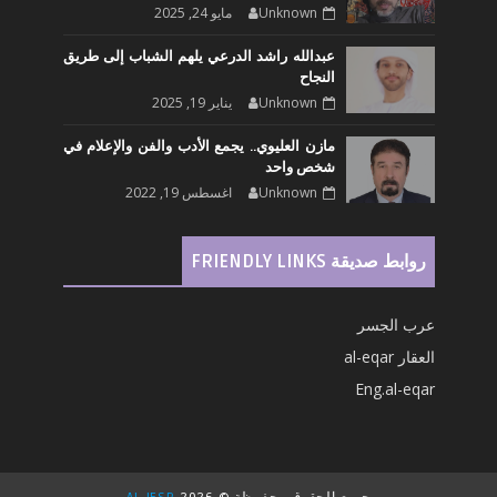
Unknown
مايو 24, 2025
عبدالله راشد الدرعي يلهم الشباب إلى طريق
النجاح
Unknown
يناير 19, 2025
مازن العليوي.. يجمع الأدب والفن والإعلام في
شخص واحد
Unknown
اغسطس 19, 2022
روابط صديقة FRIENDLY LINKS
عرب الجسر
العقار al-eqar
Eng.al-eqar