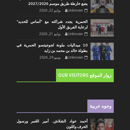
يضع خارطة طريق موسم 2027/2026
Unknown
يوليو 22, 2026
الحمرية يجدد شراكته مع "أساس للحديد"
لرعاية الفريق الأول
Unknown
يوليو 21, 2026
10 ميداليات ملونة لجوجيتسو الحمرية في
بطولة خالد بن محمد بن زايد
Unknown
يونيو 29, 2026
زوار الموقع OUR VISITORS
وجوه عربية
أحمد عواد الشلاش.. أمير الغَمر ورسول
الحرف واللون