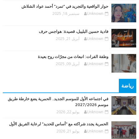
حوار الواقعية والتجريد في "تمرد" أحمد عواد الشلاش
Unknown
سبتمبر 18, 2025
فادية حسين البليبل، قصيدة: هواجس حرف
Unknown
أبريل 21, 2025
وطفة الفرات: انبعاث من مجرّات روح بعيدة
Unknown
أبريل 09, 2025
رياضة
في اجتماعه الأول للموسم الجديد.. الحمرية يضع خارطة طريق
موسم 2027/2026
Unknown
يوليو 22, 2026
الحمرية يجدد شراكته مع "أساس للحديد" لرعاية الفريق الأول
Unknown
يوليو 21, 2026