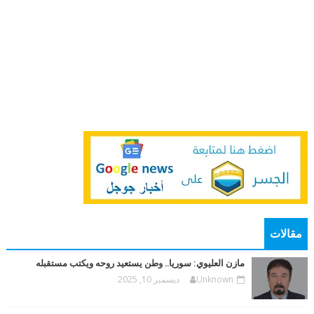
مقالات
مازن العليوي: سوريا.. وطن يستعيد روحه ويكتب مستقبله
Unknown
ديسمبر 10, 2025