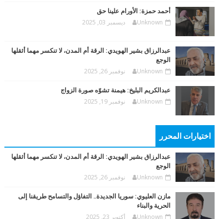
أحمد حمزة: الأورام علينا حق
Unknown
ديسمبر 03, 2025
عبدالرزاق بشير الهويدي: الرقة أم المدن، لا تنكسر مهما أثقلها
الوجع
Unknown
نوفمبر 26, 2025
عبدالكريم البليخ: هيمنة تشوّه صورة الزواج
Unknown
نوفمبر 19, 2025
اختيارات المحرر
عبدالرزاق بشير الهويدي: الرقة أم المدن، لا تنكسر مهما أثقلها
الوجع
Unknown
نوفمبر 26, 2025
مازن العليوي: سوريا الجديدة.. التفاؤل والتسامح طريقنا إلى
الحرية والبناء
Unknown
أكتوبر 23, 2025