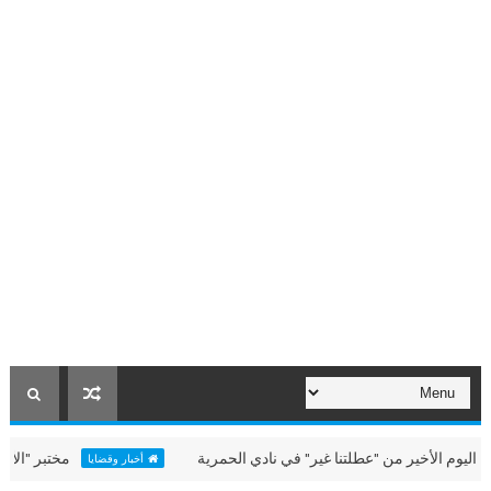
الأخير من "عطلتنا غير" في نادي الحمرية
مختبر "الألعاب الب
أخبار وقضايا