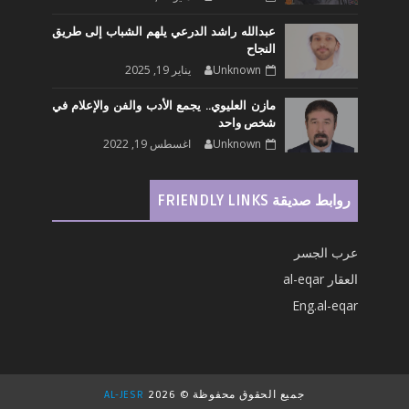
عبدالله راشد الدرعي يلهم الشباب إلى طريق
النجاح
Unknown
يناير 19, 2025
مازن العليوي.. يجمع الأدب والفن والإعلام في
شخص واحد
Unknown
اغسطس 19, 2022
روابط صديقة FRIENDLY LINKS
عرب الجسر
العقار al-eqar
Eng.al-eqar
جميع الحقوق محفوظة ©
2026
AL-JESR