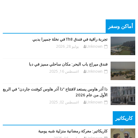
أماكن وسفر
تجربة راقية في فندق Th8 في نخلة جميرا بدبي
Unknown
يوليو 28, 2026
فندق ميراج باب البحر: مكان ساحلي مميز في دبا
Unknown
اغسطس 16, 2025
ذا آذر هاوس يستعد لافتتاح "ذا آذر هاوس كوفنت جاردن" في الربع
الأول من عام 2026
Unknown
اغسطس 02, 2025
كاريكاتير
كاريكاتير: معركة رمضانية منزلية شبه يومية