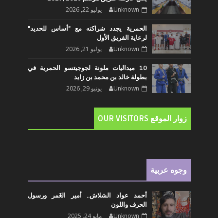
Unknown
يوليو 22, 2026
الحمرية يجدد شراكته مع "أساس للحديد"
لرعاية الفريق الأول
Unknown
يوليو 21, 2026
10 ميداليات ملونة لجوجيتسو الحمرية في
بطولة خالد بن محمد بن زايد
Unknown
يونيو 29, 2026
زوار الموقع OUR VISITORS
وجوه عربية
أحمد عواد الشلاش.. أمير الغَمر ورسول
الحرف واللون
Unknown
مايو 24, 2025