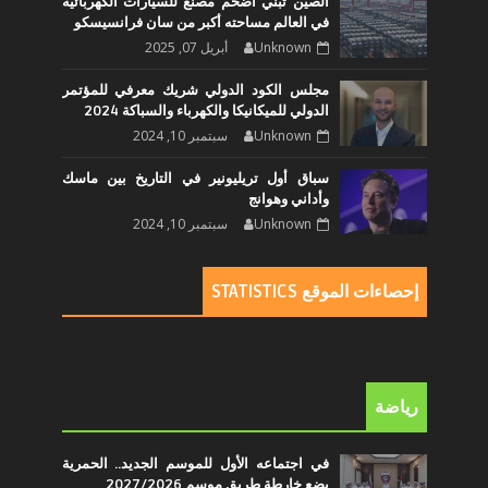
الصين تبني أضخم مصنع للسيارات الكهربائية
في العالم مساحته أكبر من سان فرانسيسكو
Unknown
أبريل 07, 2025
مجلس الكود الدولي شريك معرفي للمؤتمر
الدولي للميكانيكا والكهرباء والسباكة 2024
Unknown
سبتمبر 10, 2024
سباق أول تريليونير في التاريخ بين ماسك
وأداني وهوانج
Unknown
سبتمبر 10, 2024
إحصاءات الموقع STATISTICS
رياضة
في اجتماعه الأول للموسم الجديد.. الحمرية
يضع خارطة طريق موسم 2027/2026