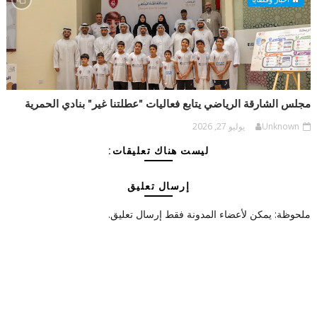
مجلس الشارقة الرياضي يتابع فعاليات "عطلتنا غير" بنادي الحمرية
Unknown
يوليو 27, 2026
ليست هناك تعليقات:
إرسال تعليق
ملحوظة: يمكن لأعضاء المدونة فقط إرسال تعليق.