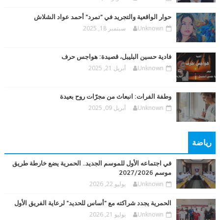
حوار الواقعية والتجريد في "تمرد" أحمد عواد الشلاش
Unknown
سبتمبر 18, 2025
فادية حسين البليبل، قصيدة: هواجس حرف
Unknown
أبريل 21, 2025
وطفة الفرات: انبعاث من مجرّات روح بعيدة
Unknown
أبريل 09, 2025
رياضة
في اجتماعه الأول للموسم الجديد.. الحمرية يضع خارطة طريق
موسم 2027/2026
Unknown
يوليو 22, 2026
الحمرية يجدد شراكته مع "أساس للحديد" لرعاية الفريق الأول
Unknown
يوليو 21, 2026