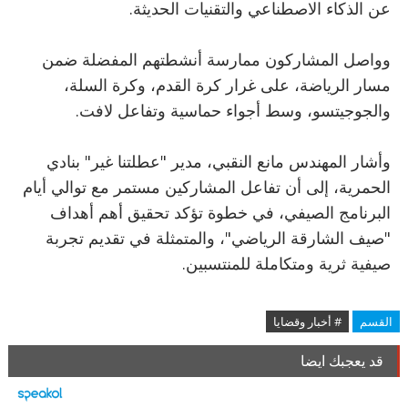
عن الذكاء الاصطناعي والتقنيات الحديثة.
وواصل المشاركون ممارسة أنشطتهم المفضلة ضمن
مسار الرياضة، على غرار كرة القدم، وكرة السلة،
والجوجيتسو، وسط أجواء حماسية وتفاعل لافت.
وأشار المهندس مانع النقبي، مدير "عطلتنا غير" بنادي
الحمرية، إلى أن تفاعل المشاركين مستمر مع توالي أيام
البرنامج الصيفي، في خطوة تؤكد تحقيق أهم أهداف
"صيف الشارقة الرياضي"، والمتمثلة في تقديم تجربة
صيفية ثرية ومتكاملة للمنتسبين.
القسم
# أخبار وقضايا
قد يعجبك ايضا