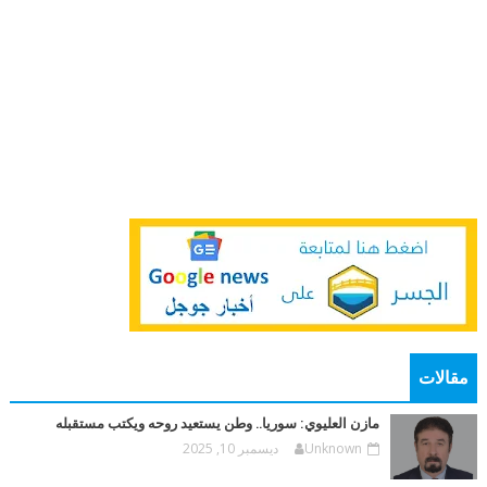
مقالات
مازن العليوي: سوريا.. وطن يستعيد روحه ويكتب مستقبله
Unknown
ديسمبر 10, 2025