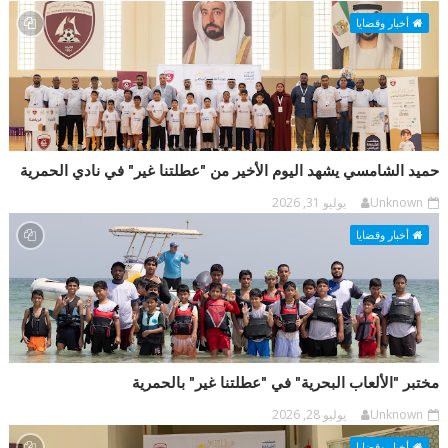
أخبار وقضايا
حميد الشامسي يشهد اليوم الأخير من "عطلتنا غير" في نادي الحمرية
Unknown
يوليو 31, 2026
أخبار وقضايا
مختبر "الألعاب البحرية" في "عطلتنا غير" بالحمرية
Unknown
يوليو 28, 2026
أخبار وقضايا