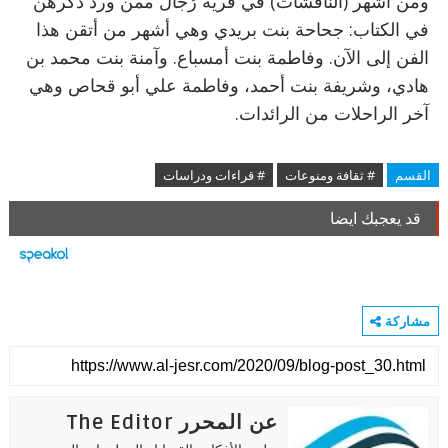
ومن أشهر (الناقشات) في قرية رُجال ممن ورد ذكرهن
في الكتاب:
جحاحة بنت بريدي وهي أشهر من أتقن هذا
الفن إلى الآن. وفاطمة بنت أمسباع. وآمنة بنت محمد بن
هادي، وشريفة بنت أحمد، وفاطمة علي أبو قحاص وهي
آخر الراحلات من الرائدات.
القسم
# ثقافة ومنوعات
# قراءات ودراسات
قد يعجبك ايضا
مشاركة
عن المحرر The Editor