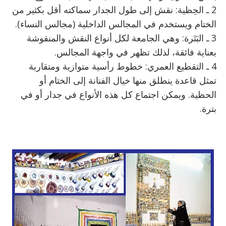
2 ـ الحِظية: نقش إلى طول الجدار سماكته أقل بكثير من
الختام ويستخدم في المجالس الداخلية (مجالس النساء).
3 ـ البَتَرة: وهي الجامعة لكل أنواع النقش والمنقوشة
بعناية فائقة، لذلك تظهر في واجهة المجالس.
4 ـ التقطيع العمري: خطوط رأسية متوازية ومتقاربة
تمثل قاعدة ينطلق منها خيال الفنانة إلى الختام أو
الحظية. ويمكن اجتماع كل هذه الأنواع في جدار أو في
بترة.