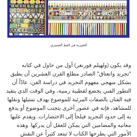
التعبيرية في القط العسيري
وقد يكون (ولهيلم فورنغر) أول من حاول في كتابه
"تجريد وانعتاق" الصادر مطلع القرن العشرين أن يطبق
بشكل منهجي مفهوم التجريد في دراسة الفن، عادّاً أن
التطور الفني يخضع لقطبية زمنية، وفي الوقت الذي يتقيد
فيه الفنان بالصفات المرئية للموضوع بهدف تمثيلها ونقلها
للمشاهد، فإنه في عصور أخرى يتجنب الموضوع أو يدفع
به إلى حدود التجريد فيلجأ إلى الاختصارات. ويقدم عليها
معانيه والمضامين التي يمكن للعقل أن يدركها. وهذه
الأمور التي يطرحها الكتاب لا تبتعد كثيراً عن النقش