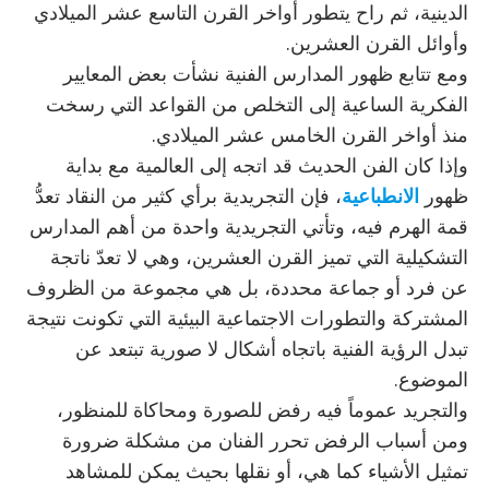
الدينية، ثم راح يتطور أواخر القرن التاسع عشر الميلادي
وأوائل القرن العشرين.
ومع تتابع ظهور المدارس الفنية نشأت بعض المعايير
الفكرية الساعية إلى التخلص من القواعد التي رسخت
منذ أواخر القرن الخامس عشر الميلادي.
وإذا كان الفن الحديث قد اتجه إلى العالمية مع بداية
ظهور
الانطباعية
، فإن التجريدية برأي كثير من النقاد تعدُّ
قمة الهرم فيه، وتأتي التجريدية واحدة من أهم المدارس
التشكيلية التي تميز القرن العشرين، وهي لا تعدّ ناتجة
عن فرد أو جماعة محددة، بل هي مجموعة من الظروف
المشتركة والتطورات الاجتماعية البيئية التي تكونت نتيجة
تبدل الرؤية الفنية باتجاه أشكال لا صورية تبتعد عن
الموضوع.
والتجريد عموماً فيه رفض للصورة ومحاكاة للمنظور،
ومن أسباب الرفض تحرر الفنان من مشكلة ضرورة
تمثيل الأشياء كما هي، أو نقلها بحيث يمكن للمشاهد