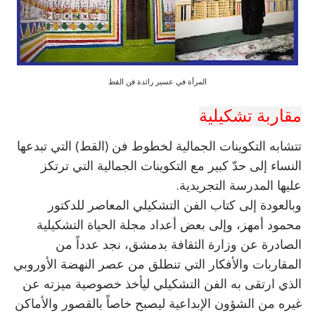
المرأة في عسير رائدة فن القط
مقاربة تشكيلية
تتشابه التكوينات الجمالية لخطوط فن (القط) التي تبدعها
النساء إلى حدّ كبير مع التكوينات الجمالية التي ترتكز
عليها المدرسة التجريدية.
وبالعودة إلى كتاب الفن التشكيلي المعاصر للدكتور
محمود أمهز، وإلى بعض أعداد مجلة الحياة التشكيلية
الصادرة عن وزارة الثقافة بدمشق، نجد عدداً من
المقاربات والأفكار التي تنطلق من عصر النهضة الأوروبي
الذي ارتقى به الفن التشكيلي ليأخذ خصوصية ميزته عن
غيره من الشؤون الإبداعية ليصبح خاصاً بالقصور والأماكن