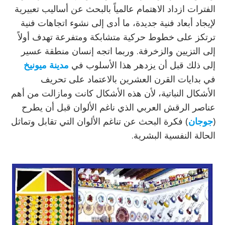
الفترات ازداد الاهتمام عالمياً بالبحث عن أساليب تعبيرية
لإيجاد أبعاد فنية جديدة، ما أدى إلى نشوء اتجاهات فنية
ترتكز على خطوط حركية متشابكة ومتفرعة تهدف أولاً
إلى التزيين والزخرفة. وربما اتجه إنسان منطقة عسير
إلى ذلك قبل أن يزدهر هذا الأسلوب في
مدينة ميونيخ
في بدايات القرن العشرين بالاعتماد على تحريف
الأشكال النباتية، لأن هذه الأشكال كانت ومازالت من أهم
عناصر الرقش العربي الذي ناغم الألوان قبل أن يطرح
(
جوجان
) فكرة البحث عن تناغم الألوان التي تقابل وتماثل
الحالة النفسية البشرية.