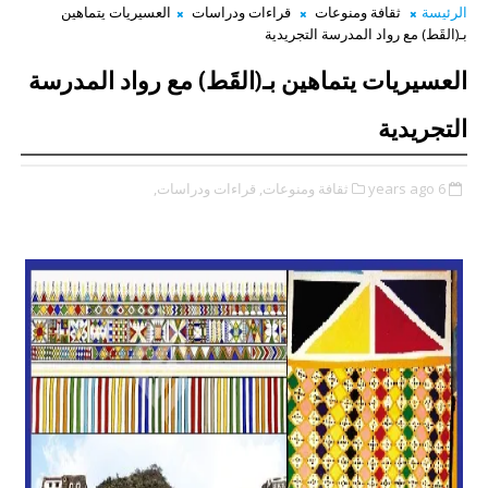
الرئيسة
ثقافة ومنوعات
قراءات ودراسات
العسيريات يتماهين
بـ(القَط) مع رواد المدرسة التجريدية
العسيريات يتماهين بـ(القَط) مع رواد المدرسة
التجريدية
6 years ago
ثقافة ومنوعات,
قراءات ودراسات,