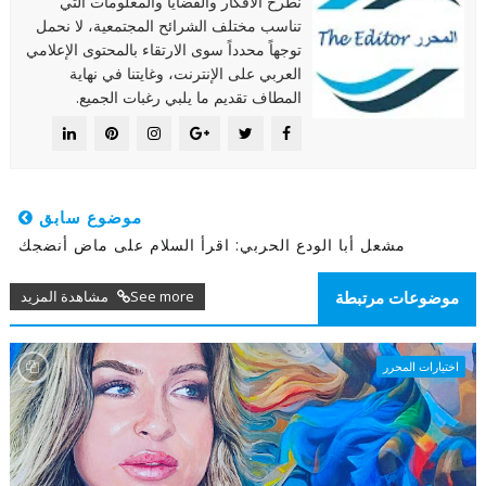
نطرح الأفكار والقضايا والمعلومات التي
تناسب مختلف الشرائح المجتمعية، لا نحمل
توجهاً محدداً سوى الارتقاء بالمحتوى الإعلامي
العربي على الإنترنت، وغايتنا في نهاية
المطاف تقديم ما يلبي رغبات الجميع.
موضوع سابق
مشعل أبا الودع الحربي: اقرأ السلام على ماض أنضجك
See more مشاهدة المزيد
موضوعات مرتبطة
اختيارات المحرر