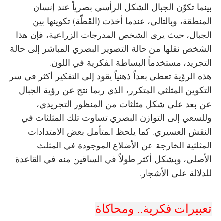
بينما تكوّن الجبال الشكل الرأسي بصرياً عند إنسان
المنطقة، وبالتالي، عندما أخذت (القَطّة) تكوينها بين
الجبال، حيث يرى الشخص المدرجات الزراعية، فإن هذا
الشخص نقلها من حالة التصوير البصري المباشر إلى حالة
التجريد، مستخدماً البساطة الفكرية في اللون.
هذه الرؤية تعطي بعداً ذهنياً يقود إلى التفكير أكثر في سر
التكوين المثلثي المتكرر، الذي ربما نتج عن رؤية الجبال
عن بعد على شكل مثلثات من المنظور التجريدي،
وللسعي إلى التوازن البصري تساوت تلك المثلثات في
النقش العسيري. كما يلحظ المتأمل بعض الامتدادات
المثلثية الخارجة عن الأضلاع الموجودة في المثلث
الأصلي، وبشكل أكثر طولاً في الساقين منه في القاعدة
للدلالة على الأشجار.
تعبيرات فكرية.. ومحاكاة