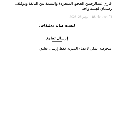
غازي عبدالرحمن الحجو: المتجردة واليتيمة بين النابغة ودوقلة..
رسمان لجسد واحد
Unknown
يونيو 25, 2025
ليست هناك تعليقات:
إرسال تعليق
ملحوظة: يمكن لأعضاء المدونة فقط إرسال تعليق.