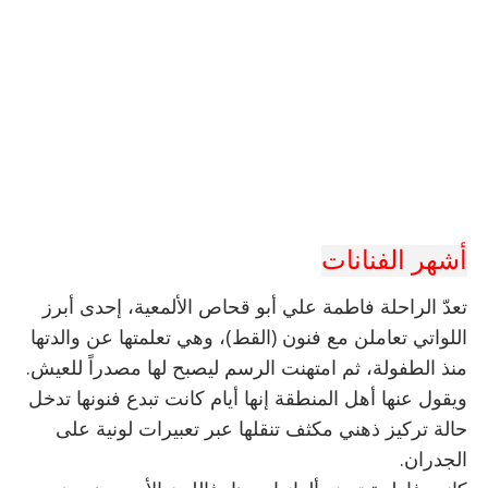
أشهر الفنانات
تعدّ الراحلة فاطمة علي أبو قحاص الألمعية، إحدى أبرز
اللواتي تعاملن مع فنون (القط)، وهي تعلمتها عن والدتها
منذ الطفولة، ثم امتهنت الرسم ليصبح لها مصدراً للعيش.
ويقول عنها أهل المنطقة إنها أيام كانت تبدع فنونها تدخل
حالة تركيز ذهني مكثف تنقلها عبر تعبيرات لونية على
الجدران.