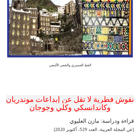
القط العسيري والقصر الألمعي
نقوش فطرية لا تقل عن إبداعات موندريان
وكاندانسكي وكلي وجوجان
قراءة ودراسة: مازن العليوي
(عن المجلة العربية، العدد 529، أكتوبر 2020)