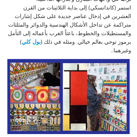
استمر (كاندانسكي) إلى بداية الثلاثينات من القرن
العشرين في إدخال عناصر جديدة على شكل إشارات
متراكمة عن تداخل الأشكال الهندسية والدوائر والمثلثات
والمستطيلات والخطوط، باعثاً الغرب بأعماله إلى التأمل
برموز توحي بعالم خيالي. ومثله في ذلك (
بول كلي
)
وغيرهما..