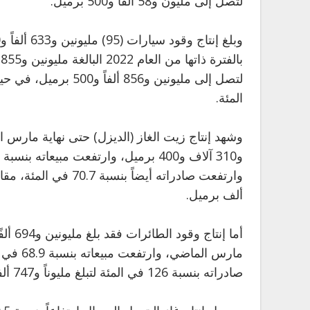
لتصل إلى مليون و58 ألفاً و500 برميل.
المئة.
ألف برميل.
صادراته بنسبة 126 في المئة لتبلغ مليوناً و747 ألفاً و400 برميل.