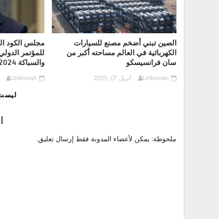
الصين تبني أضخم مصنع للسيارات
مجلس الكود ا
الكهربائية في العالم مساحته أكبر من
للمؤتمر الدولي 
سان فرانسيسكو
والسباكة 2024
Unknown
أبريل 07, 2025
Unknown
ليست 
إ
ملحوظة: يمكن لأعضاء المدونة فقط إرسال تعليق.