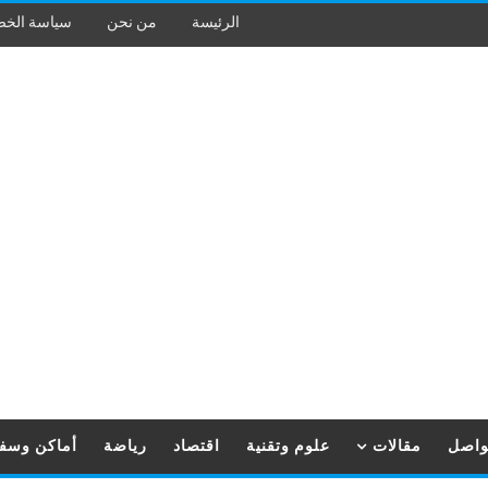
الرئيسة
من نحن
سياسة الخ
تواصل
مقالات
علوم وتقنية
اقتصاد
رياضة
أماكن وسف