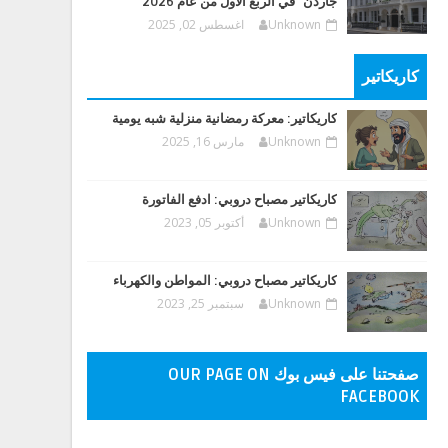
جاردن" في الربع الأول من عام 2026
Unknown
اغسطس 02, 2025
كاريكاتير
كاريكاتير: معركة رمضانية منزلية شبه يومية
Unknown
مارس 16, 2025
كاريكاتير مصباح دروبي: ادفع الفاتورة
Unknown
أكتوبر 05, 2023
كاريكاتير مصباح دروبي: المواطن والكهرباء
Unknown
سبتمبر 25, 2023
صفحتنا على فيس بوك OUR PAGE ON
FACEBOOK