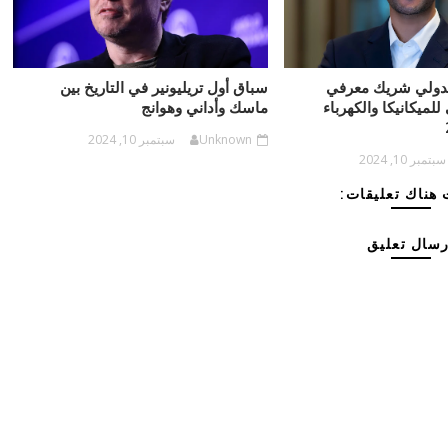
لدولي شريك معرفي
سباق أول تريليونير في التاريخ بين
للميكانيكا والكهرباء
ماسك وأداني وهوانج
Unknown
سبتمبر 10, 2024
سبتمبر 10, 2024
هناك تعليقات:
رسال تعليق