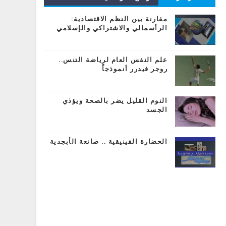
المشاركات
مقارنة بين النظم الاقتصادية:
الرأسمالي والاشتراكي والإسلامي
علم النفس العام لرياضة التنس..
روجر فيدرر أنموذجاً
النوم القليل يضر بالصحة ويؤذي
الجسد
الحضارة الفينيقية .. صانعة الأبجدية