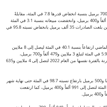
وبلغ إنتاج وقود سيارات (95) مليونين و633 ألفاً و700 برميل بنسبة انخفاض قدرها 7.8 في المئة، مقابلةً
بالفترة ذاتها من العام 2022 البالغة مليونين و855 ألفاً و400 برميل، وانخفضت مبيعاته بنسبة 3.1 في المئة
لتصل إلى مليونين و856 ألفاً و500 برميل، في حين بلغت الصادرات 35 ألف برميل بانخفاض نسبته 95.8 في
وشهد إنتاج زيت الغاز (الديزل) حتى نهاية مارس الماضي ارتفاعاً بنسبة 40.1 في المئة ليصل إلى 8 ملايين
و310 آلاف و400 برميل، وارتفعت مبيعاته بنسبة 5.9 في المئة لتبلغ 3 ملايين و479 ألفاً و700 برميل،
وارتفعت صادراته أيضاً بنسبة 70.7 في المئة، مقارنة بالفترة نفسها من العام 2022 لتصل إلى 4 ملايين و635
أما إنتاج وقود الطائرات فقد بلغ مليونين و694 ألفًا و500 برميل بارتفاع نسبته 98.7 في المئة حتى نهاية شهر
مارس الماضي، وارتفعت مبيعاته بنسبة 68.9 في المئة لتصل إلى 991 ألفاً و400 برميل، كما ارتفعت