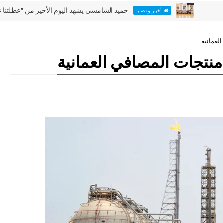
حميد الشامسي يشهد اليوم الأخير من "عطلتنا غير" في نا
أخبار وقضايا