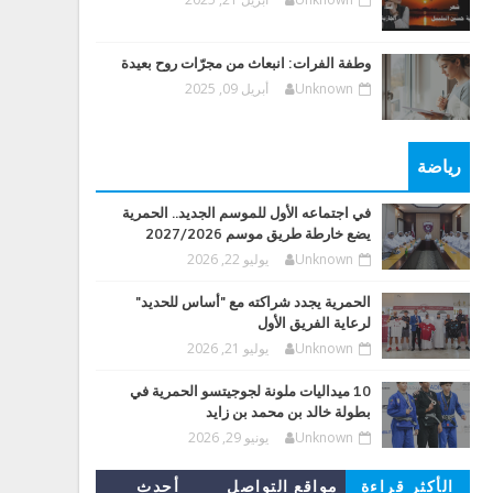
وطفة الفرات: انبعاث من مجرّات روح بعيدة
Unknown
أبريل 09, 2025
رياضة
في اجتماعه الأول للموسم الجديد.. الحمرية
يضع خارطة طريق موسم 2027/2026
Unknown
يوليو 22, 2026
الحمرية يجدد شراكته مع "أساس للحديد"
لرعاية الفريق الأول
Unknown
يوليو 21, 2026
10 ميداليات ملونة لجوجيتسو الحمرية في
بطولة خالد بن محمد بن زايد
Unknown
يونيو 29, 2026
الأكثر قراءة
مواقع التواصل
أحدث