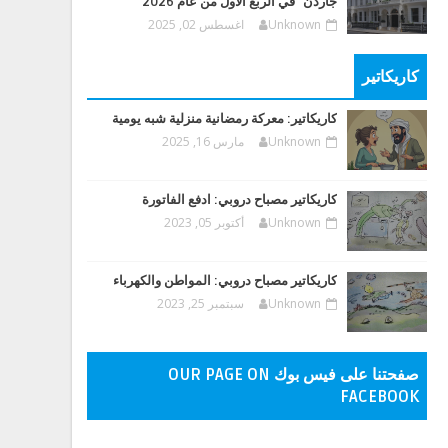
جاردن" في الربع الأول من عام 2026
Unknown
اغسطس 02, 2025
كاريكاتير
كاريكاتير: معركة رمضانية منزلية شبه يومية
Unknown
مارس 16, 2025
كاريكاتير مصباح دروبي: ادفع الفاتورة
Unknown
أكتوبر 05, 2023
كاريكاتير مصباح دروبي: المواطن والكهرباء
Unknown
سبتمبر 25, 2023
صفحتنا على فيس بوك OUR PAGE ON
FACEBOOK