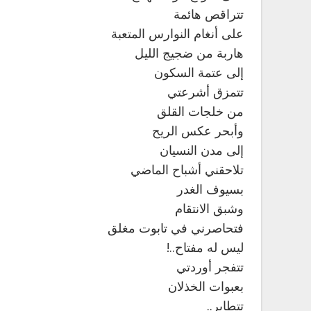
تتراقص هائمة
على أنغام النوارس المتعبة
هاربة من ضجيج الليل
إلى عتمة السكون
تتمزق أشرعتي
من خلجات القلق
وأبحر عكس الريح
إلى مدن النسيان
تلاحقني أشباح الماضي
بسيوف الغدر
وشبق الانتقام
فتحاصرني في تابوت مغلق
ليس له مفتاح..!
تتفجر أوردتي
بعبوات الخذلان
تتطاير..