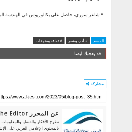
* شاعر سوري، حاصل على بكالوريوس في الهندسة الم
القسم
# أدب وشعر
# ثقافة ومنوعات
قد يعجبك ايضا
مشاركة
عن المحرر The Editor
نطرح الأفكار والقضايا والمعلومات ا
بالمحتوى الإعلامي العربي على الإنت