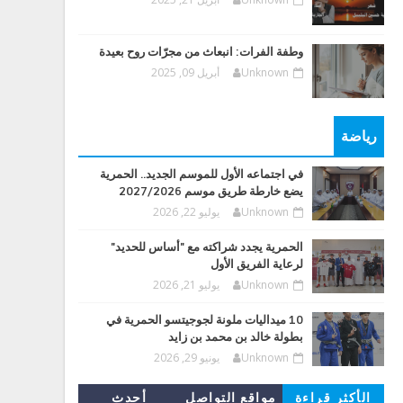
وطفة الفرات: انبعاث من مجرّات روح بعيدة
Unknown
أبريل 09, 2025
رياضة
في اجتماعه الأول للموسم الجديد.. الحمرية
يضع خارطة طريق موسم 2027/2026
Unknown
يوليو 22, 2026
الحمرية يجدد شراكته مع "أساس للحديد"
لرعاية الفريق الأول
Unknown
يوليو 21, 2026
10 ميداليات ملونة لجوجيتسو الحمرية في
بطولة خالد بن محمد بن زايد
Unknown
يونيو 29, 2026
الأكثر قراءة
مواقع التواصل
أحدث