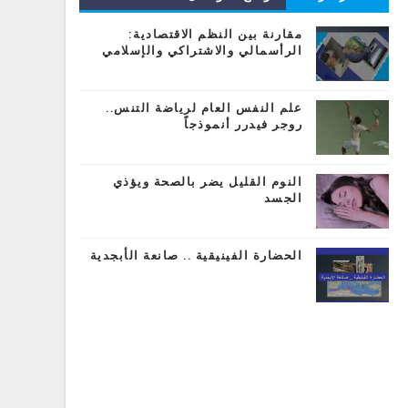
المشاركات
مقارنة بين النظم الاقتصادية:
الرأسمالي والاشتراكي والإسلامي
علم النفس العام لرياضة التنس..
روجر فيدرر أنموذجاً
النوم القليل يضر بالصحة ويؤذي
الجسد
الحضارة الفينيقية .. صانعة الأبجدية