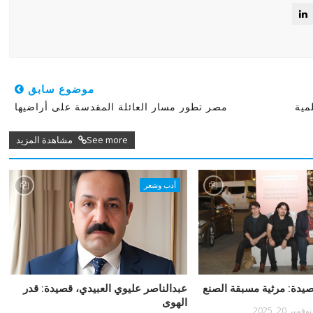
موضوع سابق
مصر تطور مسار العائلة المقدسة على أراضيها
See more مشاهدة المزيد
أدب وشعر
صيدة: مرثية مسبقة الصنع
عبدالناصر عليوي العبيدي، قصيدة: قدر
الهوى
نوفمبر 20, 2025