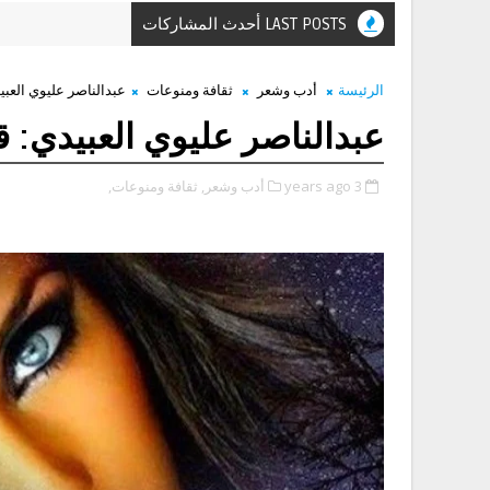
LAST POSTS أحدث المشاركات
الرئيسة
أدب وشعر
ثقافة ومنوعات
عبدالناصر عليوي العبي
عبدالناصر عليوي العبيدي: ق
3 years ago
أدب وشعر,
ثقافة ومنوعات,