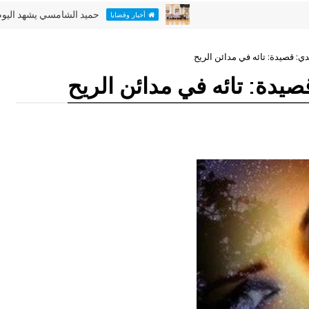
حميد الشامسي يشهد اليوم الأخير من 
أخبار وقضايا
دي: قصيدة: تائه في مدائن الريح
صيدة: تائه في مدائن الريح