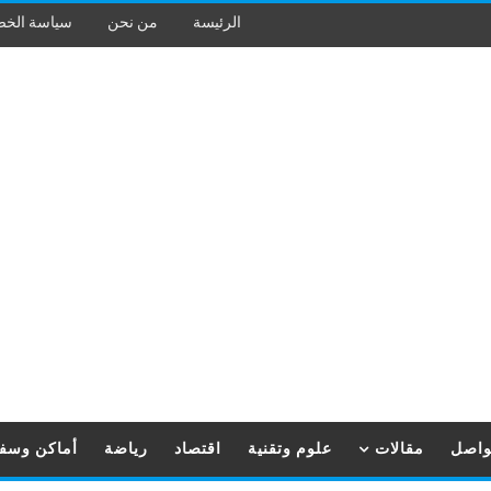
الرئيسة
من نحن
سياسة الخ
تواصل
مقالات
علوم وتقنية
اقتصاد
رياضة
أماكن وسف