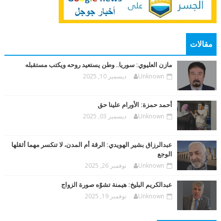
مقالات
مازن العليوي: سوريا.. وطن يستعيد روحه ويكتب مستقبله
Unknown
ديسمبر 10, 2025
أحمد حمزة: الأورام علينا حق
Unknown
ديسمبر 03, 2025
عبدالرزاق بشير الهويدي: الرقة أم المدن، لا تنكسر مهما أثقلها
الوجع
Unknown
نوفمبر 26, 2025
عبدالكريم البليخ: هيمنة تشوّه صورة الزواج
Unknown
نوفمبر 19, 2025