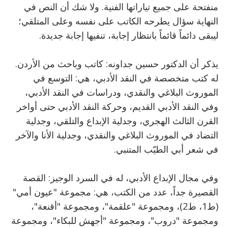
منفتحة على جميع تياراتها الفنية. ولا شك أن النص في
النهاية سؤال يطرحه الكاتب على نفسه وعلى المتلقي؛
ليبقى دائماً قائماً بانتظار إجابة، تنفيها إجابة جديدة.
يذكر أن الدكتور حسين جداونه: كاتب وباحث من الأردن.
له كتب متخصصة في النقد الأدبي، هي: التوسع في
الموروث البلاغي والنقدي، ودراسات في النقد الأدبي،
وفي النقد الأدبي القديم، وحركة النقد الأدبي حتى أواخر
القرن الثالث الهجري، وجدلية الإبداع والتلقي، وجدلية
التضاد في الموروث البلاغي والنقدي، وجدلية الأنا والآخر
في شعر أبي الطيّب المتنبي.
وفي مجال الإبداع الأدبي، له في السرد الوجيز: القصة
القصيرة جداً، عدد من الكتب، هي: مجموعة "عيون أمي"
(ط1، ط2)، ومجموعة "علقمة"، ومجموعة "أقنعة"،
ومجموعة "دروب"، ومجموعة "أجهش للبكاء"، ومجموعة