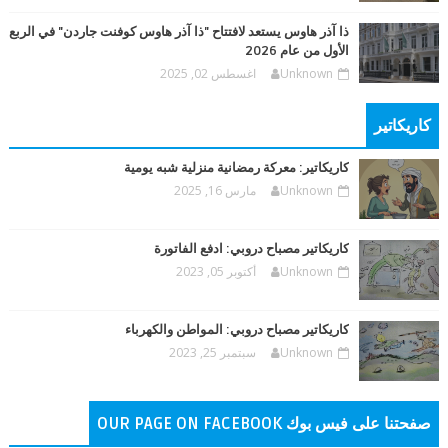
ذا آذر هاوس يستعد لافتتاح "ذا آذر هاوس كوفنت جاردن" في الربع
الأول من عام 2026
Unknown
اغسطس 02, 2025
كاريكاتير
كاريكاتير: معركة رمضانية منزلية شبه يومية
Unknown
مارس 16, 2025
كاريكاتير مصباح دروبي: ادفع الفاتورة
Unknown
أكتوبر 05, 2023
كاريكاتير مصباح دروبي: المواطن والكهرباء
Unknown
سبتمبر 25, 2023
صفحتنا على فيس بوك OUR PAGE ON FACEBOOK