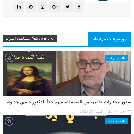
See more مشاهدة المزيد
موضوعات مرتبطة
ثقافة ومنوعات
صدور مختارات عالمية من القصة القصيرة جداً للدكتور حسين جداونه
Unknown
أكتوبر 01, 2025
ثقافة ومنوعات