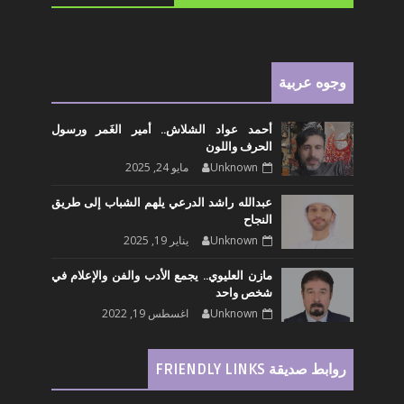
وجوه عربية
أحمد عواد الشلاش.. أمير الغَمر ورسول
الحرف واللون
Unknown
مايو 24, 2025
عبدالله راشد الدرعي يلهم الشباب إلى طريق
النجاح
Unknown
يناير 19, 2025
مازن العليوي.. يجمع الأدب والفن والإعلام في
شخص واحد
Unknown
اغسطس 19, 2022
روابط صديقة FRIENDLY LINKS