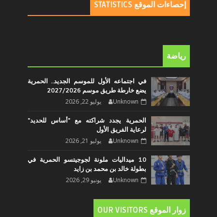
إحصاءات الموقع STATISTICS
رياضة
في اجتماعه الأول للموسم الجديد.. الحمرية
يضع خارطة طريق موسم 2027/2026
Unknown
يوليو 22, 2026
الحمرية يجدد شراكته مع "أساس للحديد"
لرعاية الفريق الأول
Unknown
يوليو 21, 2026
10 ميداليات ملونة لجوجيتسو الحمرية في
بطولة خالد بن محمد بن زايد
Unknown
يونيو 29, 2026
زوار الموقع OUR VISITORS