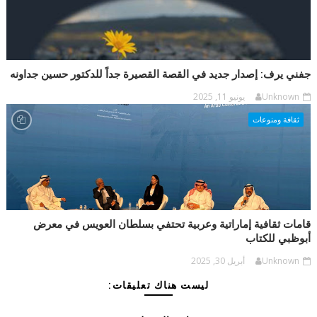
جفني يرف: إصدار جديد في القصة القصيرة جداً للدكتور حسين جداونه
Unknown
يونيو 11, 2025
ثقافة ومنوعات
قامات ثقافية إماراتية وعربية تحتفي بسلطان العويس في معرض
أبوظبي للكتاب
Unknown
أبريل 30, 2025
ليست هناك تعليقات: