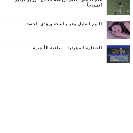
أنموذجاً
النوم القليل يضر بالصحة ويؤذي الجسد
الحضارة الفينيقية .. صانعة الأبجدية