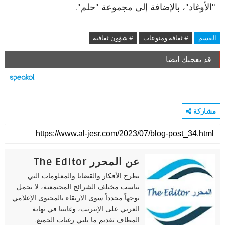
"الأوغاد"، بالإضافة إلى مجموعة "حلم".
القسم
# ثقافة ومنوعات
# شؤون ثقافية
قد يعجبك ايضا
مشاركة
عن المحرر The Editor
نطرح الأفكار والقضايا والمعلومات التي
تناسب مختلف الشرائح المجتمعية، لا نحمل
توجهاً محدداً سوى الارتقاء بالمحتوى الإعلامي
العربي على الإنترنت، وغايتنا في نهاية
المطاف تقديم ما يلبي رغبات الجميع.