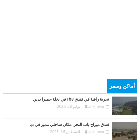
أماكن وسفر
تجربة راقية في فندق Th8 في نخلة جميرا بدبي
Unknown
يوليو 28, 2026
فندق ميراج باب البحر: مكان ساحلي مميز في دبا
Unknown
اغسطس 16, 2025