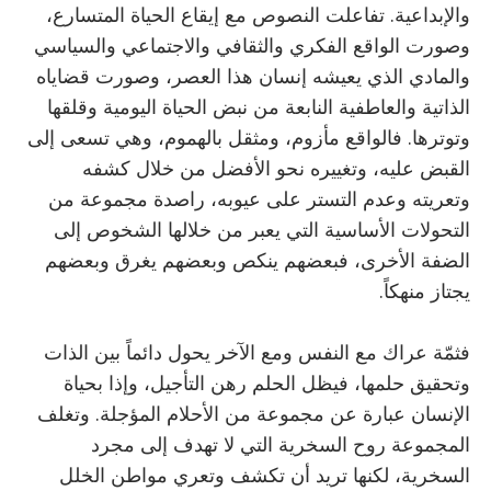
والإبداعية. تفاعلت النصوص مع إيقاع الحياة المتسارع،
وصورت الواقع الفكري والثقافي والاجتماعي والسياسي
والمادي الذي يعيشه إنسان هذا العصر، وصورت قضاياه
الذاتية والعاطفية النابعة من نبض الحياة اليومية وقلقها
وتوترها. فالواقع مأزوم، ومثقل بالهموم، وهي تسعى إلى
القبض عليه، وتغييره نحو الأفضل من خلال كشفه
وتعريته وعدم التستر على عيوبه، راصدة مجموعة من
التحولات الأساسية التي يعبر من خلالها الشخوص إلى
الضفة الأخرى، فبعضهم ينكص وبعضهم يغرق وبعضهم
يجتاز منهكاً.
فثمّة عراك مع النفس ومع الآخر يحول دائماً بين الذات
وتحقيق حلمها، فيظل الحلم رهن التأجيل، وإذا بحياة
الإنسان عبارة عن مجموعة من الأحلام المؤجلة. وتغلف
المجموعة روح السخرية التي لا تهدف إلى مجرد
السخرية، لكنها تريد أن تكشف وتعري مواطن الخلل