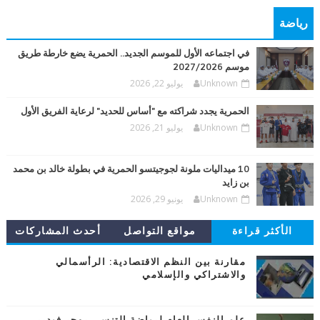
رياضة
في اجتماعه الأول للموسم الجديد.. الحمرية يضع خارطة طريق
موسم 2027/2026
Unknown
يوليو 22, 2026
الحمرية يجدد شراكته مع "أساس للحديد" لرعاية الفريق الأول
Unknown
يوليو 21, 2026
10 ميداليات ملونة لجوجيتسو الحمرية في بطولة خالد بن محمد
بن زايد
Unknown
يونيو 29, 2026
الأكثر قراءة
مواقع التواصل
أحدث المشاركات
مقارنة بين النظم الاقتصادية: الرأسمالي
والاشتراكي والإسلامي
علم النفس العام لرياضة التنس.. روجر فيدرر