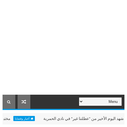
وم الأخير من "عطلتنا غير" في نادي الحمرية
مختبر "الألعاب 
أخبار وقضايا