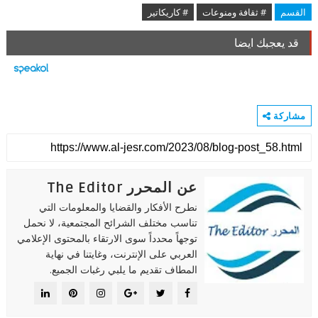
القسم
# ثقافة ومنوعات
# كاريكاتير
قد يعجبك ايضا
مشاركة
عن المحرر The Editor
نطرح الأفكار والقضايا والمعلومات التي
تناسب مختلف الشرائح المجتمعية، لا نحمل
توجهاً محدداً سوى الارتقاء بالمحتوى الإعلامي
العربي على الإنترنت، وغايتنا في نهاية
المطاف تقديم ما يلبي رغبات الجميع.