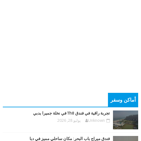
أماكن وسفر
تجربة راقية في فندق Th8 في نخلة جميرا بدبي
Unknown
يوليو 28, 2026
فندق ميراج باب البحر: مكان ساحلي مميز في دبا