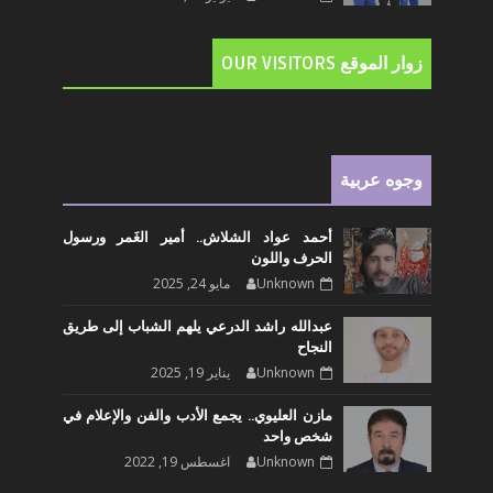
زوار الموقع OUR VISITORS
وجوه عربية
أحمد عواد الشلاش.. أمير الغَمر ورسول
الحرف واللون
Unknown
مايو 24, 2025
عبدالله راشد الدرعي يلهم الشباب إلى طريق
النجاح
Unknown
يناير 19, 2025
مازن العليوي.. يجمع الأدب والفن والإعلام في
شخص واحد
Unknown
اغسطس 19, 2022