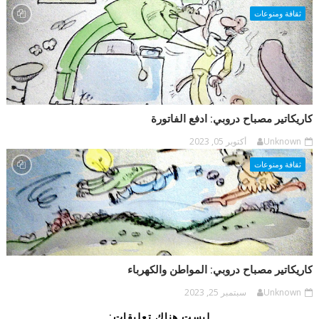
ثقافة ومنوعات
كاريكاتير مصباح دروبي: ادفع الفاتورة
Unknown
أكتوبر 05, 2023
ثقافة ومنوعات
كاريكاتير مصباح دروبي: المواطن والكهرباء
Unknown
سبتمبر 25, 2023
ليست هناك تعليقات: