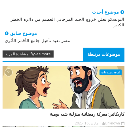
موضوع أحدث
اليونسكو تعلن خروج الحيد المرجاني العظيم من دائرة الخطر
الكبير
موضوع سابق
مصر تعيد تأهيل جامع الأقمر الأثري
See more مشاهدة المزيد
موضوعات مرتبطة
ثقافة ومنوعات
كاريكاتير: معركة رمضانية منزلية شبه يومية
Unknown
مارس 16, 2025