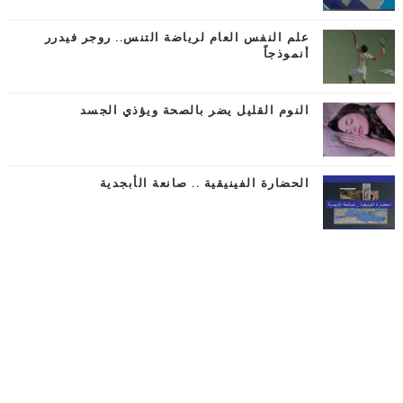
علم النفس العام لرياضة التنس.. روجر فيدرر
أنموذجاً
النوم القليل يضر بالصحة ويؤذي الجسد
الحضارة الفينيقية .. صانعة الأبجدية