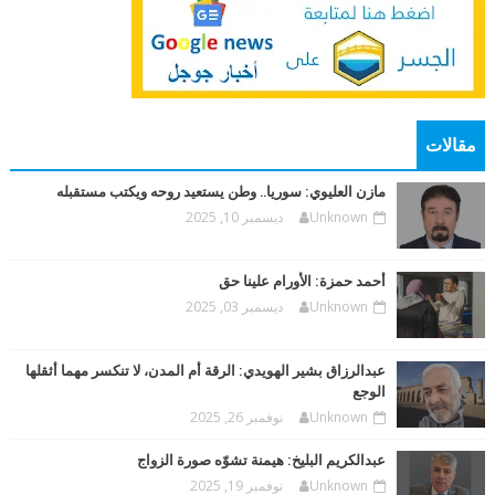
مقالات
مازن العليوي: سوريا.. وطن يستعيد روحه ويكتب مستقبله
Unknown
ديسمبر 10, 2025
أحمد حمزة: الأورام علينا حق
Unknown
ديسمبر 03, 2025
عبدالرزاق بشير الهويدي: الرقة أم المدن، لا تنكسر مهما أثقلها
الوجع
Unknown
نوفمبر 26, 2025
عبدالكريم البليخ: هيمنة تشوّه صورة الزواج
Unknown
نوفمبر 19, 2025