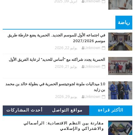
Unknown
أبريل 09, 2025
رياضة
في اجتماعه الأول للموسم الجديد.. الحمرية يضع خارطة طريق
موسم 2027/2026
Unknown
يوليو 22, 2026
الحمرية يجدد شراكته مع "أساس للحديد" لرعاية الفريق الأول
Unknown
يوليو 21, 2026
10 ميداليات ملونة لجوجيتسو الحمرية في بطولة خالد بن محمد
بن زايد
Unknown
يونيو 29, 2026
الأكثر قراءة
مواقع التواصل
أحدث المشاركات
مقارنة بين النظم الاقتصادية: الرأسمالي
والاشتراكي والإسلامي