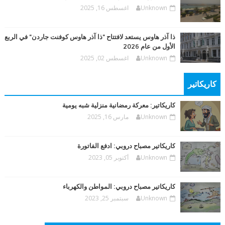
Unknown
اغسطس 16, 2025
ذا آذر هاوس يستعد لافتتاح "ذا آذر هاوس كوفنت جاردن" في الربع
الأول من عام 2026
Unknown
اغسطس 02, 2025
كاريكاتير
كاريكاتير: معركة رمضانية منزلية شبه يومية
Unknown
مارس 16, 2025
كاريكاتير مصباح دروبي: ادفع الفاتورة
Unknown
أكتوبر 05, 2023
كاريكاتير مصباح دروبي: المواطن والكهرباء
Unknown
سبتمبر 25, 2023