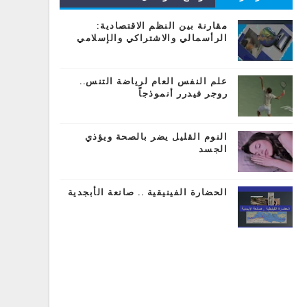
المشاركات
مقارنة بين النظم الاقتصادية:
الرأسمالي والاشتراكي والإسلامي
علم النفس العام لرياضة التنس..
روجر فيدرر أنموذجاً
النوم القليل يضر بالصحة ويؤذي
الجسد
الحضارة الفينيقية .. صانعة الأبجدية