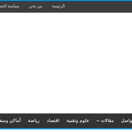
الرئيسة
من نحن
سياسة الخ
تواصل
مقالات
علوم وتقنية
اقتصاد
رياضة
أماكن وسف