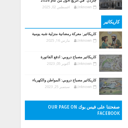
جاردن" في الربع الأول من عام 2026
Unknown
اغسطس 02, 2025
كاريكاتير
كاريكاتير: معركة رمضانية منزلية شبه يومية
Unknown
مارس 16, 2025
كاريكاتير مصباح دروبي: ادفع الفاتورة
Unknown
أكتوبر 05, 2023
كاريكاتير مصباح دروبي: المواطن والكهرباء
Unknown
سبتمبر 25, 2023
صفحتنا على فيس بوك OUR PAGE ON
FACEBOOK