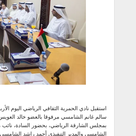
استقبل نادي الحمرية الثقافي الرياضي اليوم الأر
سالم غانم الشامسي مرفوقا بالعضو خالد العويس،
بمجلس الشارقة الرياضي، بحضور السادة، نائب ر
الشامسي والمدير التنفيذي أحمد راشد الشامسي.