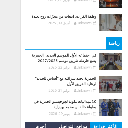
وطفة الفرات: انبعاث من مجرّات روح بعيدة
Unknown
أبريل 09, 2025
رياضة
في اجتماعه الأول للموسم الجديد.. الحمرية
يضع خارطة طريق موسم 2027/2026
Unknown
يوليو 22, 2026
الحمرية يجدد شراكته مع "أساس للحديد"
لرعاية الفريق الأول
Unknown
يوليو 21, 2026
10 ميداليات ملونة لجوجيتسو الحمرية في
بطولة خالد بن محمد بن زايد
Unknown
يونيو 29, 2026
الأكثر قراءة
مواقع التواصل
أحدث