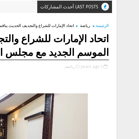
LAST POSTS أحدث المشاركات
الرئيسة
رياضة
اتحاد الإمارات للشراع والتجديف الحديث ينا
اتحاد الإمارات للشراع وا
الموسم الجديد مع مجلس ال
3 years ago
رياضة,