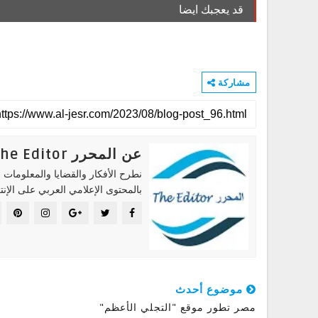
قد يعجبك ايضا
مشاركة
عن المحرر The Editor
نطرح الأفكار والقضايا والمعلومات ا
بالمحتوى الإعلامي العربي على الإنت
موضوع أحدث
مصر تطور موقع "التجلي الأعظم"