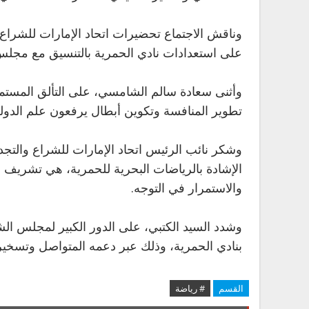
وناقش الاجتماع تحضيرات اتحاد الإمارات للشراع 
على استعدادات نادي الحمرية بالتنسيق مع مجلس
وأثنى سعادة سالم الشامسي، على التألق المستمر 
تطوير المنافسة وتكوين أبطال يرفعون علم الدولة
وشكر نائب الرئيس اتحاد الإمارات للشراع والتجدي
الإشادة بالرياضات البحرية للحمرية، هي تشري
والاستمرار في التوجه.
وشدد السيد الكتبي، على الدور الكبير لمجلس ال
بنادي الحمرية، وذلك عبر دعمه المتواصل وتسخي
القسم
# رياضة