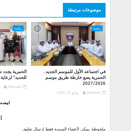
موضوعات مرتبطة
رياضة
رياضة
في اجتماعه الأول للموسم الجديد..
الحمرية يجدد 
الحمرية يضع خارطة طريق موسم
للحديد" لرعاية 
2027/2026
Unknown
Unknown
يوليو 22, 2026
ليست 
إ
ملحوظة: يمكن لأعضاء المدونة فقط إرسال تعليق.