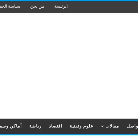
الرئيسة
من نحن
سياسة الخ
تواصل
مقالات
علوم وتقنية
اقتصاد
رياضة
أماكن وسف