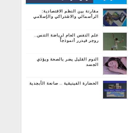
المشاركات
مقارنة بين النظم الاقتصادية:
الرأسمالي والاشتراكي والإسلامي
علم النفس العام لرياضة التنس..
روجر فيدرر أنموذجاً
النوم القليل يضر بالصحة ويؤذي
الجسد
الحضارة الفينيقية .. صانعة الأبجدية