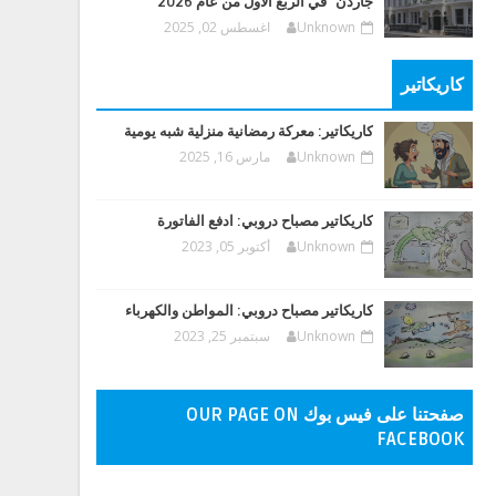
جاردن" في الربع الأول من عام 2026
Unknown
اغسطس 02, 2025
كاريكاتير
كاريكاتير: معركة رمضانية منزلية شبه يومية
Unknown
مارس 16, 2025
كاريكاتير مصباح دروبي: ادفع الفاتورة
Unknown
أكتوبر 05, 2023
كاريكاتير مصباح دروبي: المواطن والكهرباء
Unknown
سبتمبر 25, 2023
صفحتنا على فيس بوك OUR PAGE ON
FACEBOOK