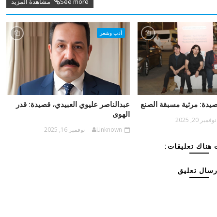
See more مشاهدة المزيد
أدب وشعر
صيدة: مرثية مسبقة الصنع
عبدالناصر عليوي العبيدي، قصيدة: قدر
الهوى
نوفمبر 20, 2025
Unknown
نوفمبر 16, 2025
هناك تعليقات:
رسال تعليق