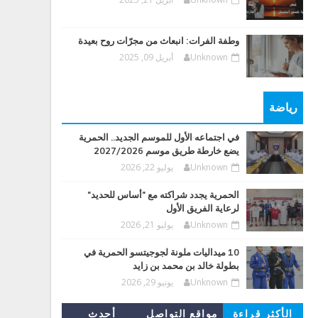
وطفة الفرات: انبعاث من مجرّات روح بعيدة
Unknown
أبريل 09, 2025
رياضة
في اجتماعه الأول للموسم الجديد.. الحمرية
يضع خارطة طريق موسم 2027/2026
Unknown
يوليو 22, 2026
الحمرية يجدد شراكته مع "أساس للحديد"
لرعاية الفريق الأول
Unknown
يوليو 21, 2026
10 ميداليات ملونة لجوجيتسو الحمرية في
بطولة خالد بن محمد بن زايد
Unknown
يونيو 29, 2026
الأكثر قراءة
مواقع التواصل
أحدث