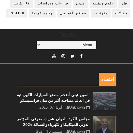
ظز
علوم وتقنية
فنون
قراءات ودراسات
كاريكاتير
مقالات
منوعات
مواقع التواصل
وجوه عربية
ENGLISH
Pages
اقتصاد
الصين تبني أضخم مصنع للسيارات الكهربائية
في العالم مساحته أكبر من سان فرانسيسكو
Unknown
أبريل 07, 2025
مجلس الكود الدولي شريك معرفي للمؤتمر
الدولي للميكانيكا والكهرباء والسباكة 2024
Unknown
سبتمبر 10, 2024