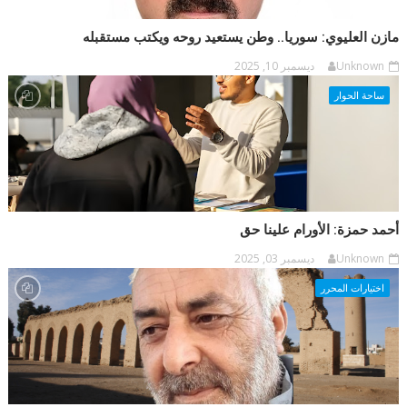
مازن العليوي: سوريا.. وطن يستعيد روحه ويكتب مستقبله
Unknown
ديسمبر 10, 2025
ساحة الحوار
أحمد حمزة: الأورام علينا حق
Unknown
ديسمبر 03, 2025
اختيارات المحرر