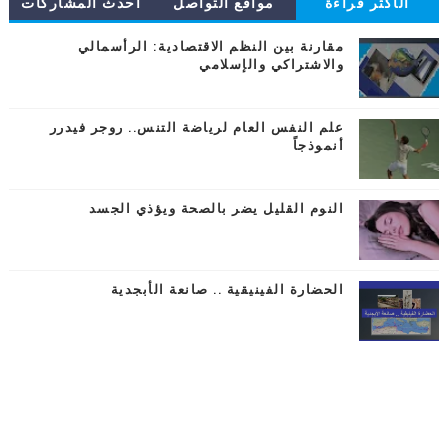
الأكثر قراءة
مواقع التواصل
أحدث المشاركات
مقارنة بين النظم الاقتصادية: الرأسمالي
والاشتراكي والإسلامي
علم النفس العام لرياضة التنس.. روجر فيدرر
أنموذجاً
النوم القليل يضر بالصحة ويؤذي الجسد
الحضارة الفينيقية .. صانعة الأبجدية