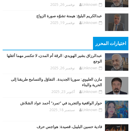
Unknown
نوفمبر 26, 2025
عبدالكريم البليخ: هيمنة تشوّه صورة الزواج
Unknown
نوفمبر 19, 2025
اختيارات المحرر
عبدالرزاق بشير الهويدي: الرقة أم المدن، لا تنكسر مهما أثقلها
الوجع
Unknown
نوفمبر 26, 2025
مازن العليوي: سوريا الجديدة.. التفاؤل والتسامح طريقنا إلى
الحرية والبناء
Unknown
أكتوبر 23, 2025
حوار الواقعية والتجريد في "تمرد" أحمد عواد الشلاش
Unknown
سبتمبر 18, 2025
فادية حسين البليبل، قصيدة: هواجس حرف