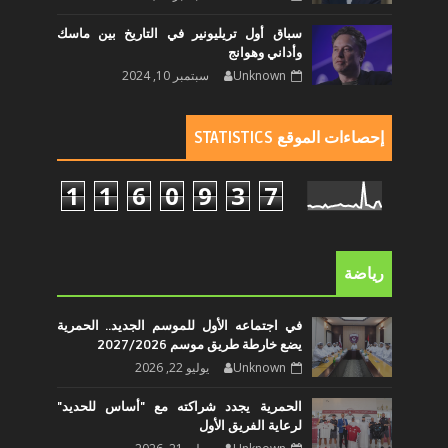
سباق أول تريليونير في التاريخ بين ماسك
وأداني وهوانج
Unknown
سبتمبر 10, 2024
إحصاءات الموقع STATISTICS
1
1
6
0
9
3
7
رياضة
في اجتماعه الأول للموسم الجديد.. الحمرية
يضع خارطة طريق موسم 2027/2026
Unknown
يوليو 22, 2026
الحمرية يجدد شراكته مع "أساس للحديد"
لرعاية الفريق الأول