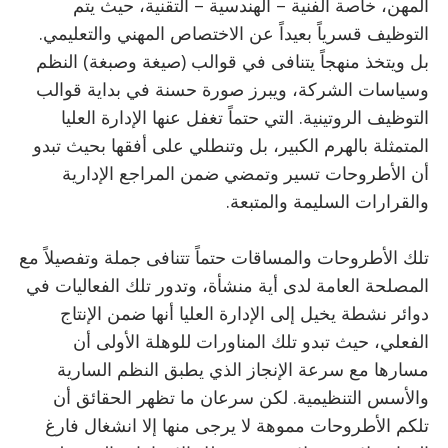
المهن، خاصة الفنية – الهندسية – التقنية، حيث يتم
التوظيف قسرياً بعيداً عن الاختصاص المهني والتعليمي.
بل ويتخذ منهجاً يتنافى في قوالب (صيغة وصبغة) النظم
وسياسات الشركة، ويبرز صورة حسنة في بداية قوالب
التوظيف الروتينية. التي حتماً تغفل عنها الإدارة العليا
المتمثلة بالهرم الكبير، بل وتنطلي على أفقها بحيث تبدو
أن الأطروحات تسير وتمضي ضمن المراجع الإدارية
والقرارات السليمة والمتبعة.
تلك الأطروحات والمساقات حتماً تتنافى جملة وتفصيلاً مع
المصلحة العامة لدى أية منشأة، وتدور تلك الفعاليات في
دوائر نشطة يخيل إلى الإدارة العليا أنها ضمن الإنتاج
الفعلي، حيث تبدو تلك المناورات للوهلة الأولى أن
مسارها مع سرعة الإنجاز الذي يطبق النظم السارية
والأسس التنظيمية. لكن سرعان ما تظهر الحقائق أن
تلكم الأطروحات مموهة لا يرجى منها إلا انشغال فارغ