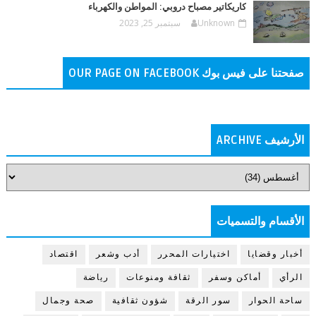
كاريكاتير مصباح دروبي: المواطن والكهرباء
Unknown
سبتمبر 25, 2023
صفحتنا على فيس بوك OUR PAGE ON FACEBOOK
الأرشيف ARCHIVE
الأقسام والتسميات
أخبار وقضايا
اختيارات المحرر
أدب وشعر
اقتصاد
الرأي
أماكن وسفر
ثقافة ومنوعات
رياضة
ساحة الحوار
سور الرقة
شؤون ثقافية
صحة وجمال