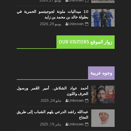
Unknown
يوليو 21, 2026
10 ميداليات ملونة لجوجيتسو الحمرية في
بطولة خالد بن محمد بن زايد
Unknown
يونيو 29, 2026
زوار الموقع OUR VISITORS
وجوه عربية
أحمد عواد الشلاش.. أمير الغَمر ورسول
الحرف واللون
Unknown
مايو 24, 2025
عبدالله راشد الدرعي يلهم الشباب إلى طريق
النجاح
Unknown
يناير 19, 2025