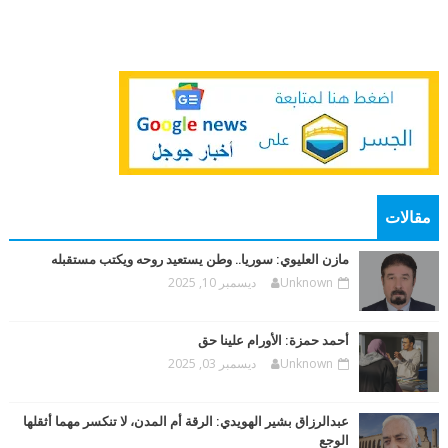
مقالات
مازن العليوي: سوريا.. وطن يستعيد روحه ويكتب مستقبله
Unknown
ديسمبر 10, 2025
أحمد حمزة: الأورام علينا حق
Unknown
ديسمبر 03, 2025
عبدالرزاق بشير الهويدي: الرقة أم المدن، لا تنكسر مهما أثقلها
الوجع