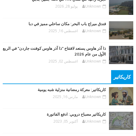
Unknown
يوليو 28, 2026
فندق ميراج باب البحر: مكان ساحلي مميز في دبا
Unknown
اغسطس 16, 2025
ذا آذر هاوس يستعد لافتتاح "ذا آذر هاوس كوفنت جاردن" في الربع
الأول من عام 2026
Unknown
اغسطس 02, 2025
كاريكاتير
كاريكاتير: معركة رمضانية منزلية شبه يومية
Unknown
مارس 16, 2025
كاريكاتير مصباح دروبي: ادفع الفاتورة
Unknown
أكتوبر 05, 2023