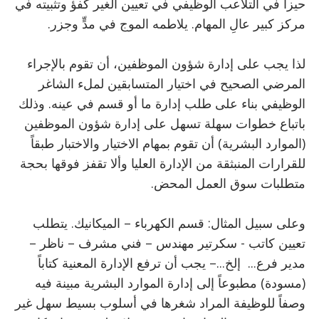
حيزاً في التلاعب الوظيفي في تعيين الغير كفؤ وتثبيته في
مركز كبير عالِ المهام. يلاطمه الموج في مدٍّ وجزر.
لذا يجب على إدارة شؤون الموظفين، أن تقوم بالإجراء
المرضي الصحيح في اختيار المتسابقين لملء الشاغر
الوظيفي بناء على طلب إدارة ما أو قسم في عينه. وذلك
باتباع خطوات سهلة تسهل على إدارة شؤون الموظفين
(الموارد البشرية) أن تقوم بمهام الاختيار والاختبار طبقاً
للقرارات المنبثقة من الإدارة العليا وألا تقفز فوقها بحجة
متطلبات سوق العمل المحض.
وعلى سبيل المثال: قسم الكهرباء – الميكانيك. يتطلب
تعيين كاتب - سكرتير مهندس – فني مشرف – ناظر –
مدير فرع... إلخ...– يجب أن ترفع الإدارة المعنية كتاباً
(مسودة) مطبوعاً إلى إدارة الموارد البشرية مبينة فيه
وصفاً للوظيفة المراد شغرها في أسلوب بسيط سهل غير