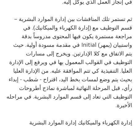
في إنجاز العمل الذي يوكل إليه.
ثم تستمر تلك المناقشات بين إدارة الموارد البشرية –
قسم التوظيف مع (إدارة الكهرباء والميكانيك). في
مراجعة مستمرة يكون فيها المحتوى مدروساً بدقة
واستبيان (يمهر) Initial في مقدمة مسودة أولية. حيث
يتم الاتفاق مع كلا الإدارتين. ويخرج إلى مسارات
التوظيف في القوالب المعمول بها في ويرفع إلى الإدارة
العليا. التنفيذية كي تتم الموافقة عليه. من الإدارة العليا
بحيث يتم وضع لمسات بخط اليد، اقتراح - شطب - إبداء
رأي، قبل المرحلة النهائية لمباشرة نماذج أطروحات
التوظيف التي تعاد إلى قسم الموارد البشرية. في مراحله
الأخيرة.
إدارة الكهرباء والميكانيك إدارة الموارد البشرية