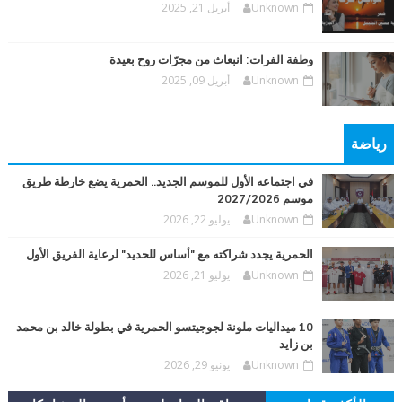
Unknown
أبريل 21, 2025
وطفة الفرات: انبعاث من مجرّات روح بعيدة
Unknown
أبريل 09, 2025
رياضة
في اجتماعه الأول للموسم الجديد.. الحمرية يضع خارطة طريق
موسم 2027/2026
Unknown
يوليو 22, 2026
الحمرية يجدد شراكته مع "أساس للحديد" لرعاية الفريق الأول
Unknown
يوليو 21, 2026
10 ميداليات ملونة لجوجيتسو الحمرية في بطولة خالد بن محمد
بن زايد
Unknown
يونيو 29, 2026