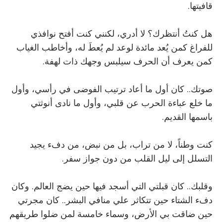
قافيتها.
هل كنتُ أنتظرك؟ لا أدري، لكنني كنت أفتح نوافذي
للفراغ كمن يُعد مائدة لوعد لم يُعطَ له، وأخاطب الغياب
كمن يعرف أن الحرف سيلبس وجهك ذات لهفة.
صوتك.. كان أول ما أعاد ترتيب الفوضى في رأسي، وأول
ما خلع عباءة الحرب عن قلبي، وأول ما نادى أنوثتي
باسمها القديم.
كنت وطناً، لا من تراب، بل من نبض، من دفء يجيد
التسلل إلى ليل القلب من دون جواز سفر.
وقلبك.. كان قبلتي التي أسجد فيها حين يضج العالم. وكان
دفء الشتاء حين تتكاثر علي منافي البشر.. كان مجرتي
حين ضاقت بي الأرض، وسماء خامسة لمن ضلوا طريقهم