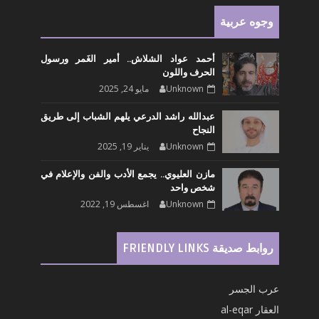
وجوه عربية
أحمد عواد الشلاش.. أمير الغَمر ورسول
الحرف واللون
Unknown
مايو 24, 2025
عبدالله راشد الدرعي يلهم الشباب إلى طريق
النجاح
Unknown
يناير 19, 2025
مازن العليوي.. يجمع الأدب والفن والإعلام في
شخص واحد
Unknown
اغسطس 19, 2022
روابط صديقة FRIENDLY LINKS
عرب الجسر
العقار al-eqar