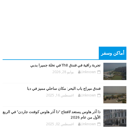
أماكن وسفر
تجربة راقية في فندق Th8 في نخلة جميرا بدبي
Unknown
يوليو 28, 2026
فندق ميراج باب البحر: مكان ساحلي مميز في دبا
Unknown
اغسطس 16, 2025
ذا آذر هاوس يستعد لافتتاح "ذا آذر هاوس كوفنت جاردن" في الربع
الأول من عام 2026
Unknown
اغسطس 02, 2025