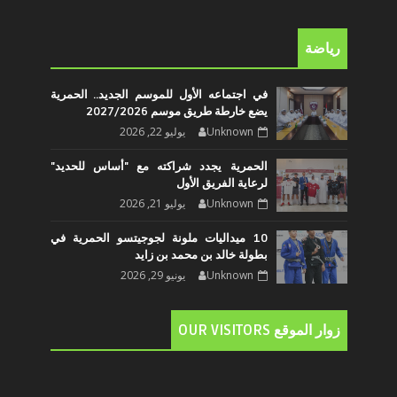
رياضة
في اجتماعه الأول للموسم الجديد.. الحمرية
يضع خارطة طريق موسم 2027/2026
Unknown
يوليو 22, 2026
الحمرية يجدد شراكته مع "أساس للحديد"
لرعاية الفريق الأول
Unknown
يوليو 21, 2026
10 ميداليات ملونة لجوجيتسو الحمرية في
بطولة خالد بن محمد بن زايد
Unknown
يونيو 29, 2026
زوار الموقع OUR VISITORS