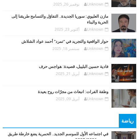
Unknown
نوفمبر 26, 2025
مازن العليوي: سوريا الجديدة.. التفاؤل والتسامح طريقنا إلى
الحرية والبناء
Unknown
أكتوبر 23, 2025
حوار الواقعية والتجريد في "تمرد" أحمد عواد الشلاش
Unknown
سبتمبر 18, 2025
فادية حسين البليبل، قصيدة: هواجس حرف
Unknown
أبريل 21, 2025
وطفة الفرات: انبعاث من مجرّات روح بعيدة
Unknown
أبريل 09, 2025
رياضة
في اجتماعه الأول للموسم الجديد.. الحمرية يضع خارطة طريق