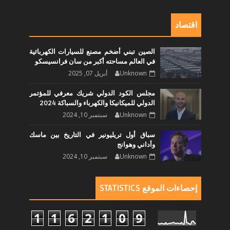
اقتصاد
الصين تبني أضخم مصنع للسيارات الكهربائية
في العالم مساحته أكبر من سان فرانسيسكو
Unknown
أبريل 07, 2025
مجلس الكود الدولي شريك معرفي للمؤتمر
الدولي للميكانيكا والكهرباء والسباكة 2024
Unknown
سبتمبر 10, 2024
سباق أول تريليونير في التاريخ بين ماسك
وأداني وهوانج
Unknown
سبتمبر 10, 2024
إحصاءات الموقع STATISTICS
1
1
6
2
1
0
9