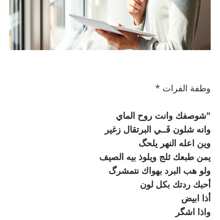
وطفة الفرات *
"شوصفك وانت روح الماي
وانه شلون فَــي البرتقال زغير
وين اعله النهر يلحگ
يمن طبعك ثلج ويلوذ بيه الصيف
ولو هب البرد بهواك نتمشرگ
أحبك ردتك بكل لون
أذا ابيض
واذا اشگر