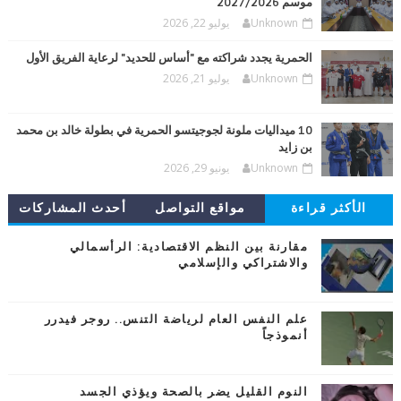
موسم 2027/2026
Unknown
يوليو 22, 2026
الحمرية يجدد شراكته مع "أساس للحديد" لرعاية الفريق الأول
Unknown
يوليو 21, 2026
10 ميداليات ملونة لجوجيتسو الحمرية في بطولة خالد بن محمد
بن زايد
Unknown
يونيو 29, 2026
الأكثر قراءة
مواقع التواصل
أحدث المشاركات
مقارنة بين النظم الاقتصادية: الرأسمالي
والاشتراكي والإسلامي
علم النفس العام لرياضة التنس.. روجر فيدرر
أنموذجاً
النوم القليل يضر بالصحة ويؤذي الجسد