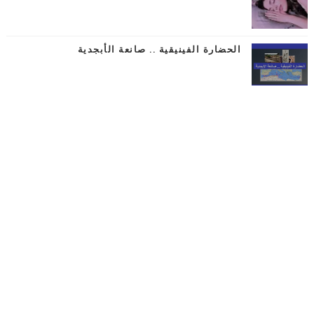
الحضارة الفينيقية .. صانعة الأبجدية