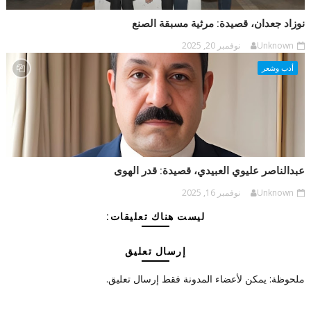
نوزاد جعدان، قصيدة: مرثية مسبقة الصنع
Unknown
نوفمبر 20, 2025
أدب وشعر
عبدالناصر عليوي العبيدي، قصيدة: قدر الهوى
Unknown
نوفمبر 16, 2025
ليست هناك تعليقات:
إرسال تعليق
ملحوظة: يمكن لأعضاء المدونة فقط إرسال تعليق.