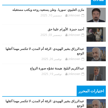
مازن العليوي: سوريا.. وطن يستعيد روحه ويكتب مستقبله
Unknown
ديسمبر 10, 2025
أحمد حمزة: الأورام علينا حق
Unknown
ديسمبر 03, 2025
عبدالرزاق بشير الهويدي: الرقة أم المدن، لا تنكسر مهما أثقلها
الوجع
Unknown
نوفمبر 26, 2025
عبدالكريم البليخ: هيمنة تشوّه صورة الزواج
Unknown
نوفمبر 19, 2025
اختيارات المحرر
عبدالرزاق بشير الهويدي: الرقة أم المدن، لا تنكسر مهما أثقلها
الوجع