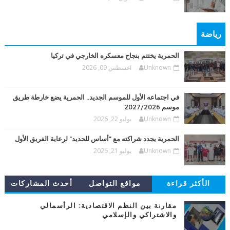
رياضة
الحمرية يختتم بنجاح معسكره الخارجي في تركيا
Unknown
اغسطس 09, 2026
في اجتماعه الأول للموسم الجديد.. الحمرية يضع خارطة طريق
موسم 2027/2026
Unknown
يوليو 22, 2026
الحمرية يجدد شراكته مع "أساس للحديد" لرعاية الفريق الأول
Unknown
يوليو 21, 2026
الأكثر قراءة
مواقع التواصل
أحدث المشاركات
مقارنة بين النظم الاقتصادية: الرأسمالي
والاشتراكي والإسلامي