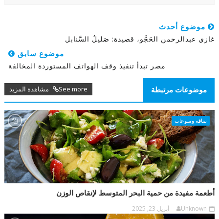
موضوع أحدث
غازي عبدالرحمن الحَجَّو، قصيدة: صَليلُ السَّنابل
موضوع سابق
مصر تبدأ تنفيذ وقف الهواتف المستوردة المخالفة
See more مشاهدة المزيد
موضوعات مرتبطة
ثقافة ومنوعات
أطعمة مفيدة من حمية البحر المتوسط لإنقاص الوزن
Unknown
أبريل 23, 2025