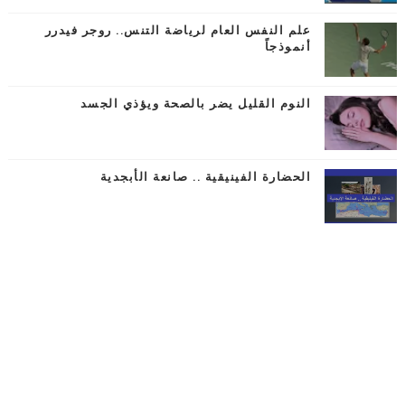
علم النفس العام لرياضة التنس.. روجر فيدرر
أنموذجاً
النوم القليل يضر بالصحة ويؤذي الجسد
الحضارة الفينيقية .. صانعة الأبجدية