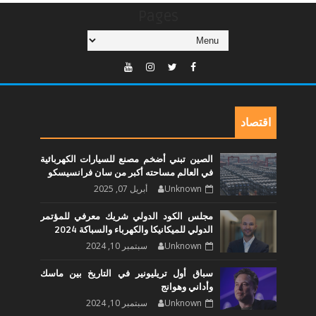
Pages
اقتصاد
الصين تبني أضخم مصنع للسيارات الكهربائية
في العالم مساحته أكبر من سان فرانسيسكو
Unknown
أبريل 07, 2025
مجلس الكود الدولي شريك معرفي للمؤتمر
الدولي للميكانيكا والكهرباء والسباكة 2024
Unknown
سبتمبر 10, 2024
سباق أول تريليونير في التاريخ بين ماسك
وأداني وهوانج
Unknown
سبتمبر 10, 2024