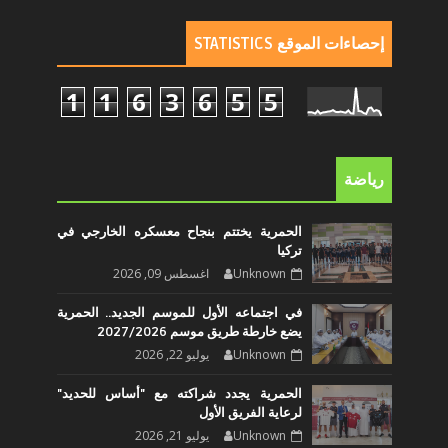
إحصاءات الموقع STATISTICS
1
1
6
3
6
5
5
رياضة
الحمرية يختتم بنجاح معسكره الخارجي في
تركيا
Unknown
اغسطس 09, 2026
في اجتماعه الأول للموسم الجديد.. الحمرية
يضع خارطة طريق موسم 2027/2026
Unknown
يوليو 22, 2026
الحمرية يجدد شراكته مع "أساس للحديد"
لرعاية الفريق الأول
Unknown
يوليو 21, 2026