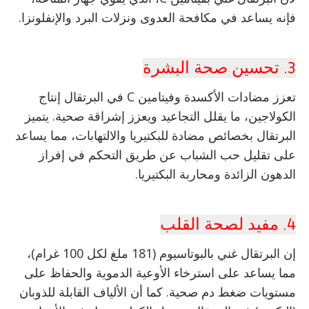
فإنه يساعد في مكافحة العدوى ونزلات البرد والإنفلونزا.
3. تحسين صحة البشرة
تعزز مضادات الأكسدة وفيتامين C في البرتقال إنتاج
الكولاجين، ما يقلل التجاعيد ويعزز إشراقة صحية. يتميز
البرتقال بخصائص مضادة للبكتيريا والالتهابات، مما يساعد
على تقليل حب الشباب عن طريق التحكم في إفراز
الدهون الزائدة ومحاربة البكتيريا.
4. مفيد لصحة القلب
إن البرتقال غني بالبوتاسيوم (181 ملغ لكل 100 غرام)،
مما يساعد على استرخاء الأوعية الدموية والحفاظ على
مستويات ضغط دم صحية. كما أن الألياف القابلة للذوبان