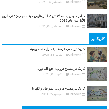
Unknown
اغسطس 16, 2025
ذا آذر هاوس يستعد لافتتاح "ذا آذر هاوس كوفنت جاردن" في الربع
الأول من عام 2026
Unknown
اغسطس 02, 2025
كاريكاتير
كاريكاتير: معركة رمضانية منزلية شبه يومية
Unknown
مارس 16, 2025
كاريكاتير مصباح دروبي: ادفع الفاتورة
Unknown
أكتوبر 05, 2023
كاريكاتير مصباح دروبي: المواطن والكهرباء
Unknown
سبتمبر 25, 2023