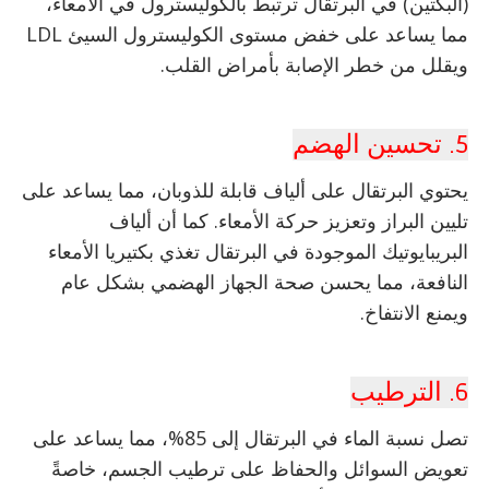
(البكتين) في البرتقال ترتبط بالكوليسترول في الأمعاء،
مما يساعد على خفض مستوى الكوليسترول السيئ LDL
ويقلل من خطر الإصابة بأمراض القلب.
5. تحسين الهضم
يحتوي البرتقال على ألياف قابلة للذوبان، مما يساعد على
تليين البراز وتعزيز حركة الأمعاء. كما أن ألياف
البريبايوتيك الموجودة في البرتقال تغذي بكتيريا الأمعاء
النافعة، مما يحسن صحة الجهاز الهضمي بشكل عام
ويمنع الانتفاخ.
6. الترطيب
تصل نسبة الماء في البرتقال إلى 85%، مما يساعد على
تعويض السوائل والحفاظ على ترطيب الجسم، خاصةً