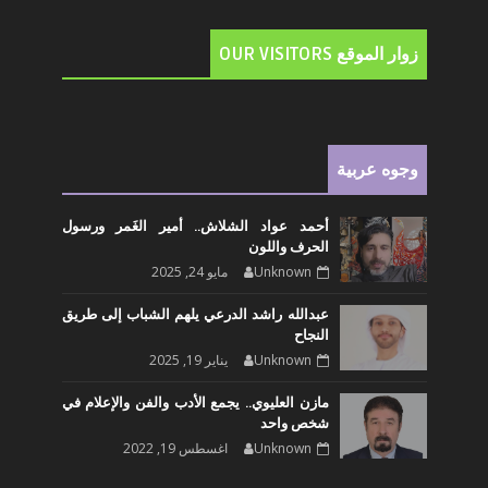
زوار الموقع OUR VISITORS
وجوه عربية
أحمد عواد الشلاش.. أمير الغَمر ورسول
الحرف واللون
Unknown
مايو 24, 2025
عبدالله راشد الدرعي يلهم الشباب إلى طريق
النجاح
Unknown
يناير 19, 2025
مازن العليوي.. يجمع الأدب والفن والإعلام في
شخص واحد
Unknown
اغسطس 19, 2022