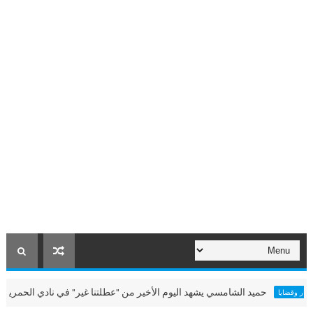
حميد الشامسي يشهد اليوم الأخير من "عطلتنا غير" في نادي الحمرية
ا