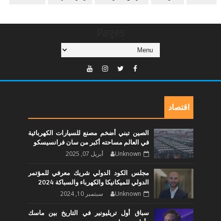
Pages
اقتصاد
الصين تبني أضخم مصنع للسيارات الكهربائية
في العالم مساحته أكبر من سان فرانسيسكو
Unknown
أبريل 07, 2025
مجلس الكود الدولي شريك معرفي للمؤتمر
الدولي للميكانيكا والكهرباء والسباكة 2024
Unknown
سبتمبر 10, 2024
سباق أول تريليونير في التاريخ بين ماسك