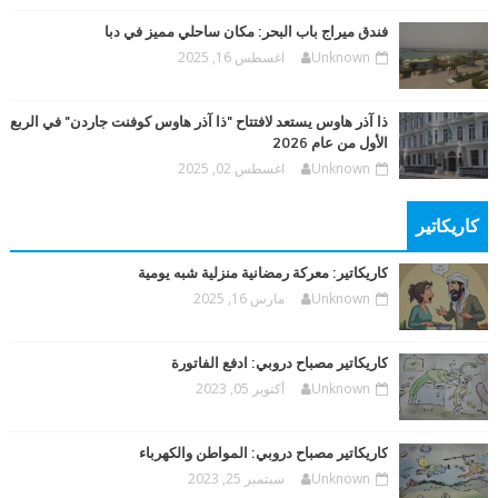
فندق ميراج باب البحر: مكان ساحلي مميز في دبا
Unknown
اغسطس 16, 2025
ذا آذر هاوس يستعد لافتتاح "ذا آذر هاوس كوفنت جاردن" في الربع
الأول من عام 2026
Unknown
اغسطس 02, 2025
كاريكاتير
كاريكاتير: معركة رمضانية منزلية شبه يومية
Unknown
مارس 16, 2025
كاريكاتير مصباح دروبي: ادفع الفاتورة
Unknown
أكتوبر 05, 2023
كاريكاتير مصباح دروبي: المواطن والكهرباء
Unknown
سبتمبر 25, 2023