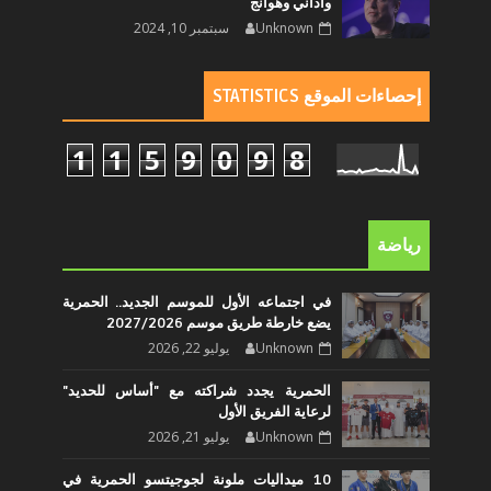
وأداني وهوانج
Unknown
سبتمبر 10, 2024
إحصاءات الموقع STATISTICS
1
1
5
9
0
9
8
رياضة
في اجتماعه الأول للموسم الجديد.. الحمرية
يضع خارطة طريق موسم 2027/2026
Unknown
يوليو 22, 2026
الحمرية يجدد شراكته مع "أساس للحديد"
لرعاية الفريق الأول
Unknown
يوليو 21, 2026
10 ميداليات ملونة لجوجيتسو الحمرية في