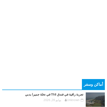
أماكن وسفر
تجربة راقية في فندق Th8 في نخلة جميرا بدبي
Unknown
يوليو 28, 2026