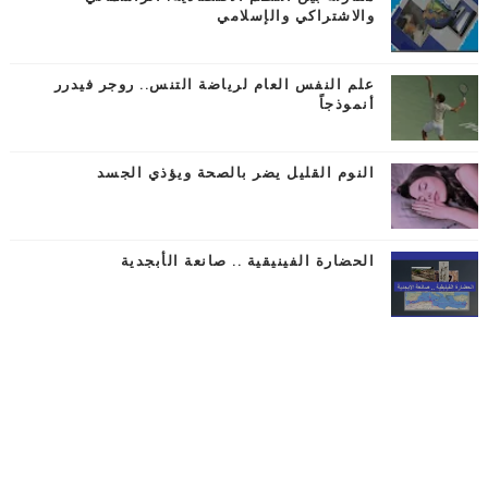
والاشتراكي والإسلامي
علم النفس العام لرياضة التنس.. روجر فيدرر
أنموذجاً
النوم القليل يضر بالصحة ويؤذي الجسد
الحضارة الفينيقية .. صانعة الأبجدية