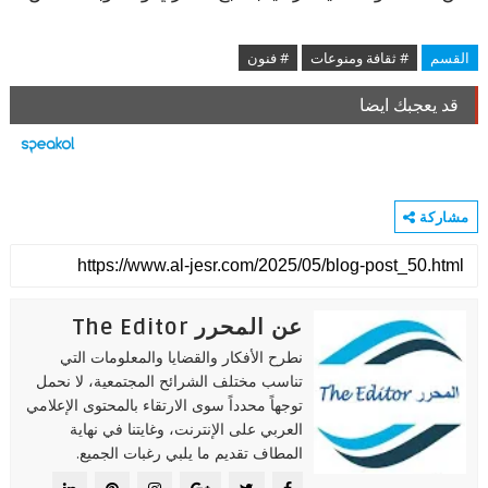
القسم
# ثقافة ومنوعات
# فنون
قد يعجبك ايضا
مشاركة
عن المحرر The Editor
نطرح الأفكار والقضايا والمعلومات التي
تناسب مختلف الشرائح المجتمعية، لا نحمل
توجهاً محدداً سوى الارتقاء بالمحتوى الإعلامي
العربي على الإنترنت، وغايتنا في نهاية
المطاف تقديم ما يلبي رغبات الجميع.