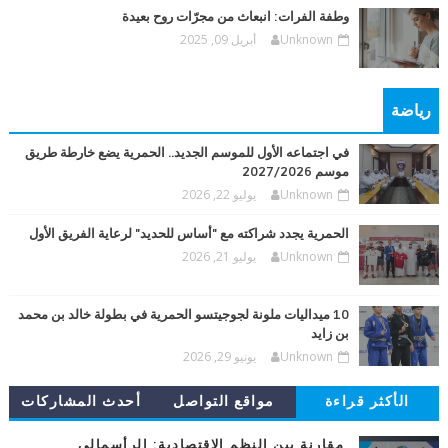
وطفة الفرات: انبعاث من مجرّات روح بعيدة
Unknown
أبريل 09, 2025
رياضة
في اجتماعه الأول للموسم الجديد.. الحمرية يضع خارطة طريق
موسم 2027/2026
Unknown
يوليو 22, 2026
الحمرية يجدد شراكته مع "أساس للحديد" لرعاية الفريق الأول
Unknown
يوليو 21, 2026
10 ميداليات ملونة لجوجيتسو الحمرية في بطولة خالد بن محمد
بن زايد
Unknown
يونيو 29, 2026
الأكثر قراءة
مواقع التواصل
أحدث المشاركات
مقارنة بين النظم الاقتصادية: الرأسمالي