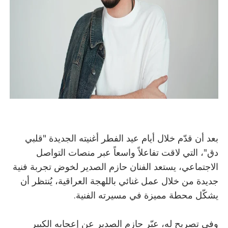
بعد أن قدّم خلال أيام عيد الفطر أغنيته الجديدة "قلبي
دق"، التي لاقت تفاعلاً واسعاً عبر منصات التواصل
الاجتماعي، يستعد الفنان حازم الصدير لخوض تجربة فنية
جديدة من خلال عمل غنائي باللهجة العراقية، يُنتظر أن
يشكّل محطة مميزة في مسيرته الفنية.
وفي تصريح له، عبّر حازم الصدير عن إعجابه الكبير