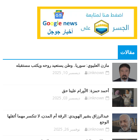
مقالات
مازن العليوي: سوريا.. وطن يستعيد روحه ويكتب مستقبله
Unknown
ديسمبر 10, 2025
أحمد حمزة: الأورام علينا حق
Unknown
ديسمبر 03, 2025
عبدالرزاق بشير الهويدي: الرقة أم المدن، لا تنكسر مهما أثقلها
الوجع
Unknown
نوفمبر 26, 2025