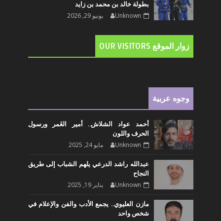
بطولة خالد بن محمد بن زايد
Unknown
يونيو 29, 2026
زوار الموقع OUR VISITORS
وجوه عربية
أحمد عواد الشلاش.. أمير الغَمر ورسول
الحرف واللون
Unknown
مايو 24, 2025
عبدالله راشد الدرعي يلهم الشباب إلى طريق
النجاح
Unknown
يناير 19, 2025
مازن العليوي.. يجمع الأدب والفن والإعلام في
شخص واحد