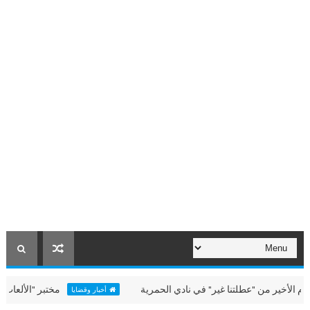
ير من "عطلتنا غير" في نادي الحمرية
مختبر "الألعاب البحري
أخبار وقضايا