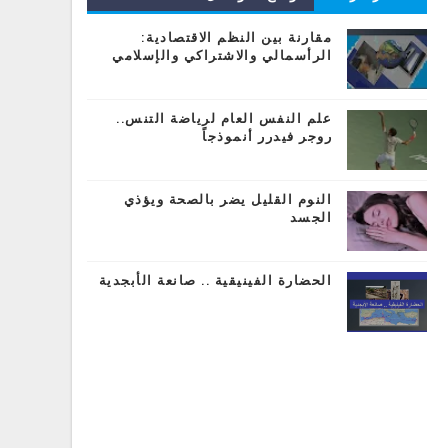
المشاركات
مقارنة بين النظم الاقتصادية:
الرأسمالي والاشتراكي والإسلامي
علم النفس العام لرياضة التنس..
روجر فيدرر أنموذجاً
النوم القليل يضر بالصحة ويؤذي
الجسد
الحضارة الفينيقية .. صانعة الأبجدية