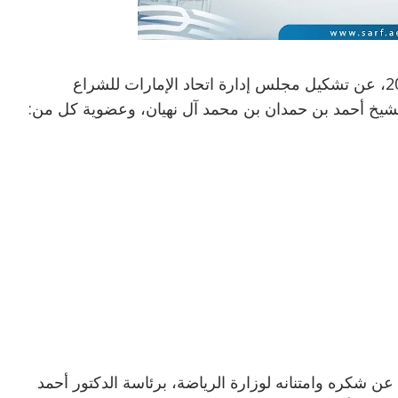
أعلنت وزارة الرياضة اليوم الثلاثاء 30 سبتمبر 2025، عن تشكيل مجلس إدارة اتحاد الإمارات للشراع
 شكره وامتنانه لوزارة الرياضة، برئاسة الدكتور أحمد