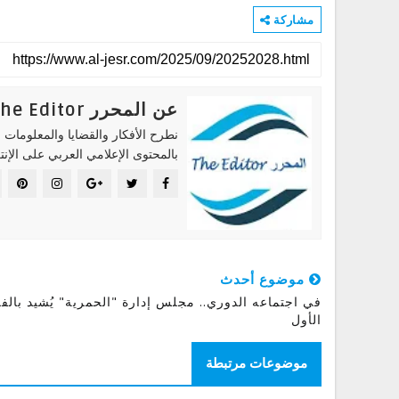
مشاركة
عن المحرر The Editor
نطرح الأفكار والقضايا والمعلومات ا
بالمحتوى الإعلامي العربي على الإنت
موضوع أحدث
في اجتماعه الدوري.. مجلس إدارة "الحمرية" يُشيد بالف
الأول
موضوعات مرتبطة