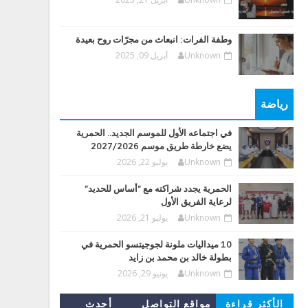
وطفة الفرات: انبعاث من مجرّات روح بعيدة
Unknown
أبريل 09, 2025
رياضة
في اجتماعه الأول للموسم الجديد.. الحمرية
يضع خارطة طريق موسم 2027/2026
Unknown
يوليو 22, 2026
الحمرية يجدد شراكته مع "أساس للحديد"
لرعاية الفريق الأول
Unknown
يوليو 21, 2026
10 ميداليات ملونة لجوجيتسو الحمرية في
بطولة خالد بن محمد بن زايد
Unknown
يونيو 29, 2026
الأكثر قراءة
مواقع التواصل
أحدث