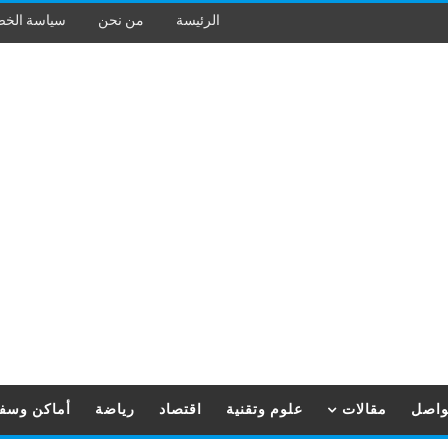
الرئيسة
من نحن
سياسة الخ
تواصل
مقالات
علوم وتقنية
اقتصاد
رياضة
أماكن وسف