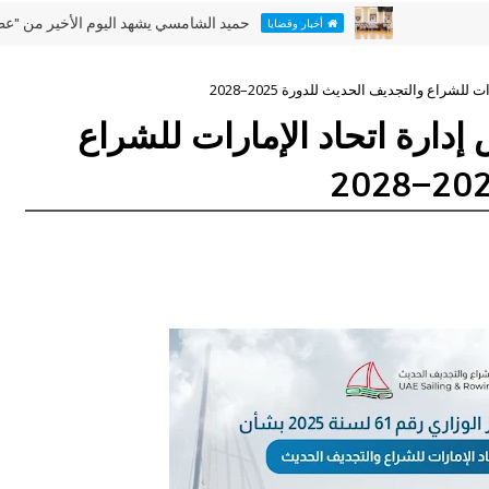
حميد الشامسي يشهد اليوم الأخير من "عطلتنا غير" 
أخبار وقضايا
شراع والتجديف الحديث للدورة 2025–2028
دارة اتحاد الإمارات للشراع