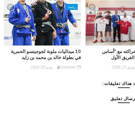
رياضة
شراكته مع "أساس
10 ميداليات ملونة لجوجيتسو الحمرية
الفريق الأول
في بطولة خالد بن محمد بن زايد
يوليو 21, 2026
Unknown
يونيو 29, 2026
هناك تعليقات:
رسال تعليق