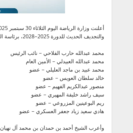
والتجديف الحديث للدورة 2025–2028، برئاسة الشيخ أحمد بن حمدان بن محمد آل نهيان، وعضوية كل من:
محمد عبدالله حارب الفلاحي – نائب الرئيس
محمد عبدالله العبيدلي – الأمين العام
محمد عبيد بن ماجد العليلي – عضو
خالد سلطان العويس – عضو
منصور عبدالكريم الفهيم – عضو
سيف راشد خليفة المهيري – عضو
ريم البوعينين المزروعي – عضو
هادي سعيد زياد جعفر العسكري – عضو
وأعرب الشيخ أحمد بن حمدان بن محمد آل نهيان عن