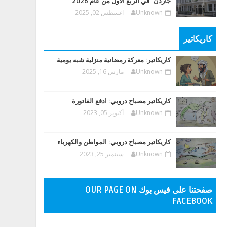
جاردن" في الربع الأول من عام 2026
Unknown
اغسطس 02, 2025
كاريكاتير
كاريكاتير: معركة رمضانية منزلية شبه يومية
Unknown
مارس 16, 2025
كاريكاتير مصباح دروبي: ادفع الفاتورة
Unknown
أكتوبر 05, 2023
كاريكاتير مصباح دروبي: المواطن والكهرباء
Unknown
سبتمبر 25, 2023
صفحتنا على فيس بوك OUR PAGE ON
FACEBOOK