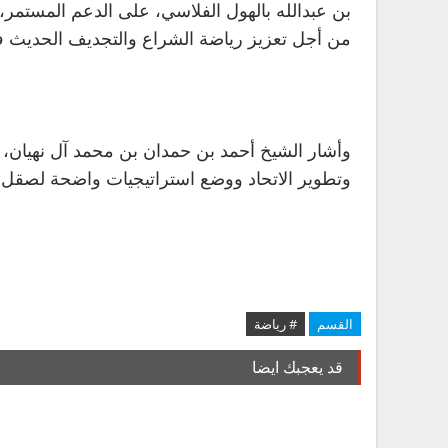
بن عبدالله بالهول الفلاسي، على الدعم المستمر، 
من أجل تعزيز رياضة الشراع والتجديف الحديث في
وأشار الشيخ أحمد بن حمدان بن محمد آل نهيان، 
وتطوير الاتحاد ووضع استراتيجيات واضحة لصقل مها
القسم
# رياضة
قد يعجبك ايضا