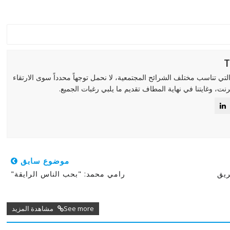
لتي تناسب مختلف الشرائح المجتمعية، لا نحمل توجهاً محدداً سوى الارتقاء
رنت، وغايتنا في نهاية المطاف تقديم ما يلبي رغبات الجميع.
موضوع سابق
ريق
رامي محمد: "بحب الناس الرايقة"
See more مشاهدة المزيد