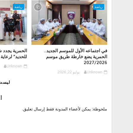
رياضة
رياضة
في اجتماعه الأول للموسم الجديد..
الحمرية يجدد 
الحمرية يضع خارطة طريق موسم
للحديد" لرعاية 
2027/2026
Unknown
Unknown
يوليو 22, 2026
ليست 
إ
ملحوظة: يمكن لأعضاء المدونة فقط إرسال تعليق.