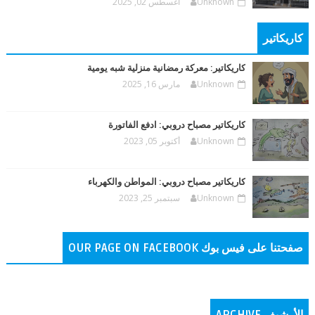
Unknown
اغسطس 02, 2025
كاريكاتير
كاريكاتير: معركة رمضانية منزلية شبه يومية
Unknown
مارس 16, 2025
كاريكاتير مصباح دروبي: ادفع الفاتورة
Unknown
أكتوبر 05, 2023
كاريكاتير مصباح دروبي: المواطن والكهرباء
Unknown
سبتمبر 25, 2023
صفحتنا على فيس بوك OUR PAGE ON FACEBOOK
الأرشيف ARCHIVE