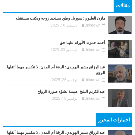
مقالات
مازن العليوي: سوريا.. وطن يستعيد روحه ويكتب مستقبله
Unknown
ديسمبر 10, 2025
أحمد حمزة: الأورام علينا حق
Unknown
ديسمبر 03, 2025
عبدالرزاق بشير الهويدي: الرقة أم المدن، لا تنكسر مهما أثقلها
الوجع
Unknown
نوفمبر 26, 2025
عبدالكريم البليخ: هيمنة تشوّه صورة الزواج
Unknown
نوفمبر 19, 2025
اختيارات المحرر
عبدالرزاق بشير الهويدي: الرقة أم المدن، لا تنكسر مهما أثقلها