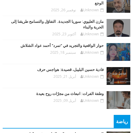
الوجع
Unknown
نوفمبر 26, 2025
مازن العليوي: سوريا الجديدة.. التفاؤل والتسامح طريقنا إلى
الحرية والبناء
Unknown
أكتوبر 23, 2025
حوار الواقعية والتجريد في "تمرد" أحمد عواد الشلاش
Unknown
سبتمبر 18, 2025
فادية حسين البليبل، قصيدة: هواجس حرف
Unknown
أبريل 21, 2025
وطفة الفرات: انبعاث من مجرّات روح بعيدة
Unknown
أبريل 09, 2025
رياضة