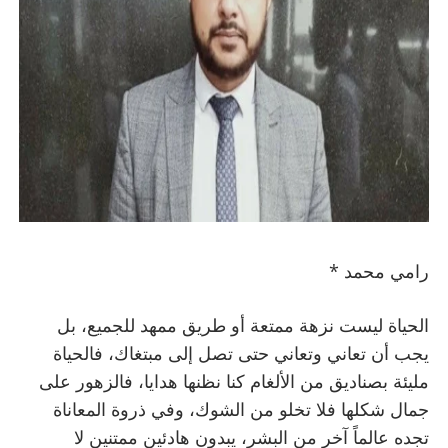
رامي محمد *
الحياة ليست نزهة ممتعة أو طريق ممهد للجميع، بل
يجب أن تعاني وتعاني حتى تصل إلى مبتغاك، فالحياة
مليئة بصناديق من الألغام كنا نظنها هدايا، فالزهور على
جمال شكلها فلا تخلو من الشوك، وفي ذروة المعاناة
تجده عالماً آخر من البشر، يبدون هادئين ممتنين لا