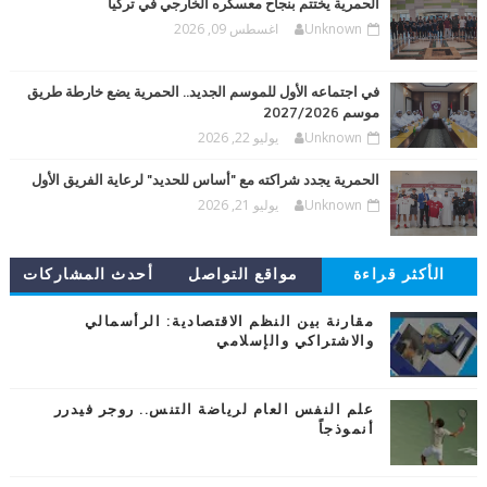
الحمرية يختتم بنجاح معسكره الخارجي في تركيا
Unknown
اغسطس 09, 2026
في اجتماعه الأول للموسم الجديد.. الحمرية يضع خارطة طريق
موسم 2027/2026
Unknown
يوليو 22, 2026
الحمرية يجدد شراكته مع "أساس للحديد" لرعاية الفريق الأول
Unknown
يوليو 21, 2026
الأكثر قراءة
مواقع التواصل
أحدث المشاركات
مقارنة بين النظم الاقتصادية: الرأسمالي
والاشتراكي والإسلامي
علم النفس العام لرياضة التنس.. روجر فيدرر
أنموذجاً