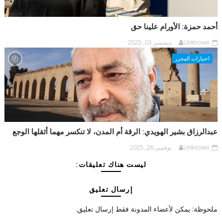
أحمد حمزة: الأورام علينا حق
Unknown
ديسمبر 03, 2025
اختيارات المحرر
عبدالرزاق بشير الهويدي: الرقة أم المدن، لا تنكسر مهما أثقلها الوجع
Unknown
نوفمبر 26, 2025
ليست هناك تعليقات:
إرسال تعليق
ملحوظة: يمكن لأعضاء المدونة فقط إرسال تعليق.