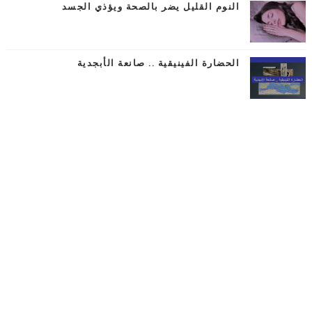
النوم القليل يضر بالصحة ويؤذي الجسد
الحضارة الفينيقية .. صانعة الأبجدية