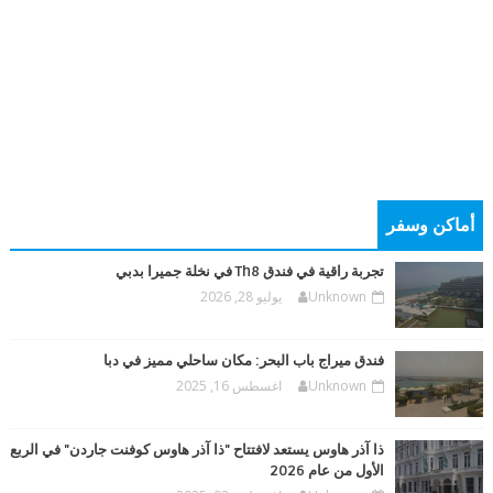
أماكن وسفر
تجربة راقية في فندق Th8 في نخلة جميرا بدبي
Unknown
يوليو 28, 2026
فندق ميراج باب البحر: مكان ساحلي مميز في دبا
Unknown
اغسطس 16, 2025
ذا آذر هاوس يستعد لافتتاح "ذا آذر هاوس كوفنت جاردن" في الربع
الأول من عام 2026