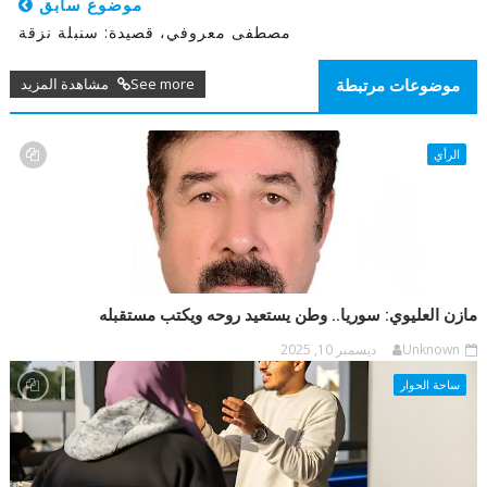
موضوع سابق
مصطفى معروفي، قصيدة: سنبلة نزقة
See more مشاهدة المزيد
موضوعات مرتبطة
الرأي
مازن العليوي: سوريا.. وطن يستعيد روحه ويكتب مستقبله
Unknown
ديسمبر 10, 2025
ساحة الحوار