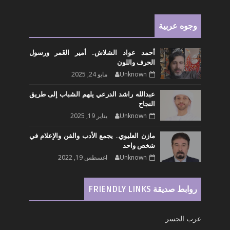
وجوه عربية
أحمد عواد الشلاش.. أمير الغَمر ورسول
الحرف واللون
Unknown
مايو 24, 2025
عبدالله راشد الدرعي يلهم الشباب إلى طريق
النجاح
Unknown
يناير 19, 2025
مازن العليوي.. يجمع الأدب والفن والإعلام في
شخص واحد
Unknown
اغسطس 19, 2022
روابط صديقة FRIENDLY LINKS
عرب الجسر