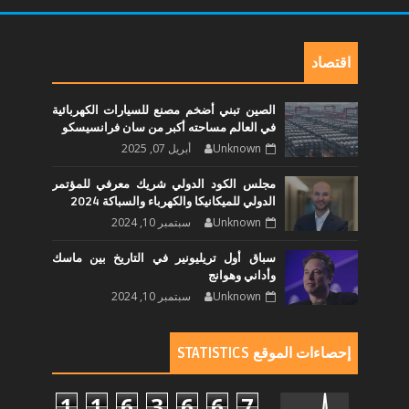
اقتصاد
الصين تبني أضخم مصنع للسيارات الكهربائية
في العالم مساحته أكبر من سان فرانسيسكو
Unknown
أبريل 07, 2025
مجلس الكود الدولي شريك معرفي للمؤتمر
الدولي للميكانيكا والكهرباء والسباكة 2024
Unknown
سبتمبر 10, 2024
سباق أول تريليونير في التاريخ بين ماسك
وأداني وهوانج
Unknown
سبتمبر 10, 2024
إحصاءات الموقع STATISTICS
1
1
6
3
6
6
7