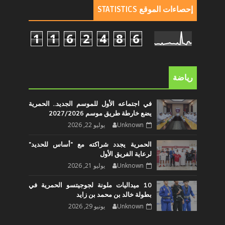
إحصاءات الموقع STATISTICS
1
1
6
2
4
8
6
رياضة
في اجتماعه الأول للموسم الجديد.. الحمرية
يضع خارطة طريق موسم 2027/2026
Unknown
يوليو 22, 2026
الحمرية يجدد شراكته مع "أساس للحديد"
لرعاية الفريق الأول
Unknown
يوليو 21, 2026
10 ميداليات ملونة لجوجيتسو الحمرية في
بطولة خالد بن محمد بن زايد
Unknown
يونيو 29, 2026