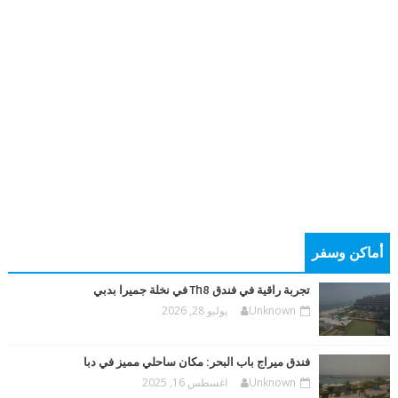
أماكن وسفر
تجربة راقية في فندق Th8 في نخلة جميرا بدبي
Unknown
يوليو 28, 2026
فندق ميراج باب البحر: مكان ساحلي مميز في دبا
Unknown
اغسطس 16, 2025