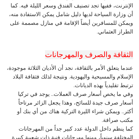
الإنترنت، ففيها تجد تصنيف الفندق وسعر الليلة فيه. كما
أن وزارة السياحة لديها دليل شامل يمكن الاستفادة منه،
ويمكن للمسافرين أيضاً الإقامة في منازل مصممة على
الطراز العثماني.
الثقافة والصرف والمهرجانات
عندما يتعلق الأمر بالثقافة، نجد أن الأديان الثلاثة موجودة،
الإسلام والمسيحية واليهودية. ونتيجة لذلك فثقافة البلاد
ترتبط تقليدياً بهذه الديانات.
وفي ما يخص أسعار صرف العملات.. يوجد في تركيا
أسعار صرف جيدة للسائح، وهذا يجعل الزائر مرتاحاً
أكثر.. ويمكن شراء الليرة التركية هناك من أي بنك أو
مكتب صرافة.
كما ينظم داخل الدولة عدد كبير جداً من المهرجانات
المختلفة سنوياً، ومنها مهرجانات فنية ذات شعبية كبيرة