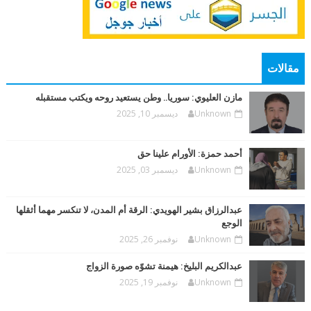
مقالات
مازن العليوي: سوريا.. وطن يستعيد روحه ويكتب مستقبله
Unknown
ديسمبر 10, 2025
أحمد حمزة: الأورام علينا حق
Unknown
ديسمبر 03, 2025
عبدالرزاق بشير الهويدي: الرقة أم المدن، لا تنكسر مهما أثقلها
الوجع
Unknown
نوفمبر 26, 2025
عبدالكريم البليخ: هيمنة تشوّه صورة الزواج
Unknown
نوفمبر 19, 2025