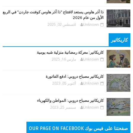
ذا آذر هاوس يستعد لافتتاح "ذا آذر هاوس كوفنت جاردن" في الربع
الأول من عام 2026
Unknown
اغسطس 02, 2025
كاريكاتير
كاريكاتير: معركة رمضانية منزلية شبه يومية
Unknown
مارس 16, 2025
كاريكاتير مصباح دروبي: ادفع الفاتورة
Unknown
أكتوبر 05, 2023
كاريكاتير مصباح دروبي: المواطن والكهرباء
Unknown
سبتمبر 25, 2023
صفحتنا على فيس بوك OUR PAGE ON FACEBOOK