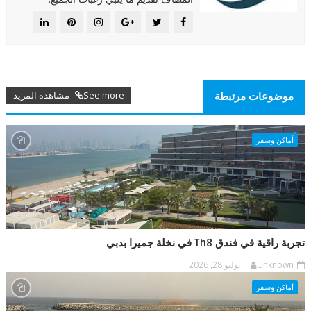
See more مشاهدة المزيد
موضوعات مرتبطة
أماكن وسفر
تجربة راقية في فندق Th8 في نخلة جميرا بدبي
Unknown
يوليو 28, 2026
أماكن وسفر