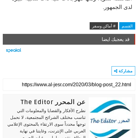
لدى الجمهور.
القسم
# أماكن وسفر
قد يعجبك ايضا
مشاركة
عن المحرر The Editor
نطرح الأفكار والقضايا والمعلومات التي
تناسب مختلف الشرائح المجتمعية، لا نحمل
توجهاً محدداً سوى الارتقاء بالمحتوى الإعلامي
العربي على الإنترنت، وغايتنا في نهاية
المطاف تقديم ما يلبي رغبات الجميع.