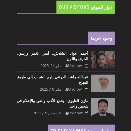
زوار الموقع OUR VISITORS
وجوه عربية
أحمد عواد الشلاش.. أمير الغَمر ورسول
الحرف واللون
Unknown
مايو 24, 2025
عبدالله راشد الدرعي يلهم الشباب إلى طريق
النجاح
Unknown
يناير 19, 2025
مازن العليوي.. يجمع الأدب والفن والإعلام في
شخص واحد
Unknown
اغسطس 19, 2022