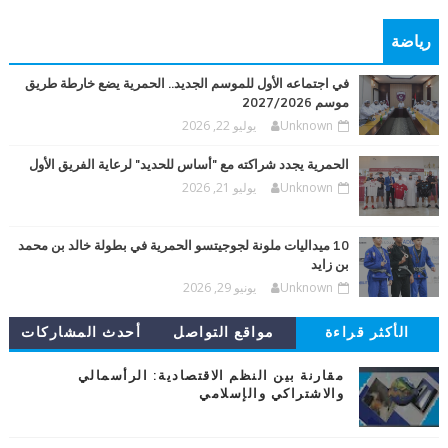
رياضة
في اجتماعه الأول للموسم الجديد.. الحمرية يضع خارطة طريق
موسم 2027/2026
Unknown
يوليو 22, 2026
الحمرية يجدد شراكته مع "أساس للحديد" لرعاية الفريق الأول
Unknown
يوليو 21, 2026
10 ميداليات ملونة لجوجيتسو الحمرية في بطولة خالد بن محمد
بن زايد
Unknown
يونيو 29, 2026
الأكثر قراءة
مواقع التواصل
أحدث المشاركات
مقارنة بين النظم الاقتصادية: الرأسمالي
والاشتراكي والإسلامي