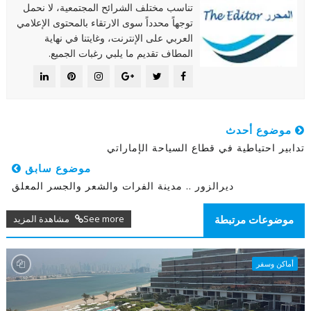
تناسب مختلف الشرائح المجتمعية، لا نحمل
توجهاً محدداً سوى الارتقاء بالمحتوى الإعلامي
العربي على الإنترنت، وغايتنا في نهاية
المطاف تقديم ما يلبي رغبات الجميع.
موضوع أحدث
تدابير احتياطية في قطاع السياحة الإماراتي
موضوع سابق
ديرالزور .. مدينة الفرات والشعر والجسر المعلق
See more مشاهدة المزيد
موضوعات مرتبطة
أماكن وسفر