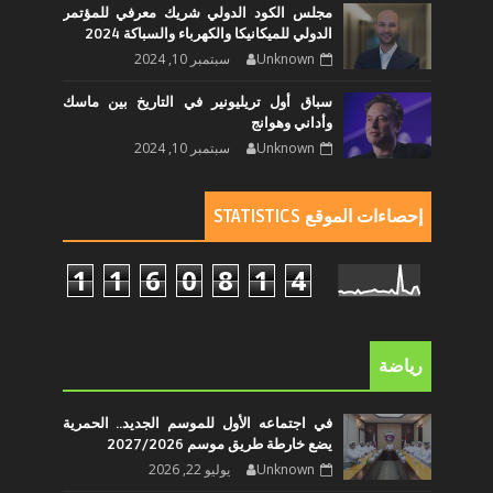
مجلس الكود الدولي شريك معرفي للمؤتمر
الدولي للميكانيكا والكهرباء والسباكة 2024
Unknown
سبتمبر 10, 2024
سباق أول تريليونير في التاريخ بين ماسك
وأداني وهوانج
Unknown
سبتمبر 10, 2024
إحصاءات الموقع STATISTICS
1
1
6
0
8
1
4
رياضة
في اجتماعه الأول للموسم الجديد.. الحمرية
يضع خارطة طريق موسم 2027/2026
Unknown
يوليو 22, 2026