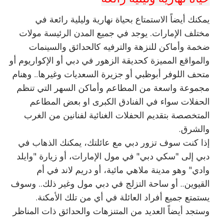
يمكنك أيضاً الاستمتاع بحياة نهارية وليلية رائعة في
مختلف الإمارات. يوجد في جميع المدن الرئيسة مولات
ضخمة وأماكن للنزهة والترفيه كالحدائق والسينمات
والمواقع المميزة كحديقة الزهور في دبي أو الإكواريوم أو
متحف اللوفر أبوظبي أو جزيرة السعديات وغيرها.. وهنام
مجموعة واسعة من المطاعم وأماكن السهر التي تنظم
الحفلات سواء في الفنادق الكبرى او بعض المطاعم
المتخصصة بتقديم الحفلات الغنائية لفنانين من الغرب
والشرق.
إذا كنت سوف تزور دبي مع عائلتك، يمكنك الذهاب في
دبي إلى "سكي دبي" في مول الإمارات، أو زيارة "وايلد
وادي" وهو مدينة ملاهي مائية، أو دريم لاند في أم
القيوين.. أو ساحة التزلج في دبي مول وغير ذلك.. وسوف
يستمتع جميع أفراد العائلة في أي من تلك الأمكنة.
وستجد أيضاً العديد من المتنزهات والحدائق ذات المناظر