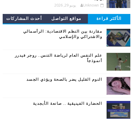
Unknown
يونيو 29, 2026
الأكثر قراءة
مواقع التواصل
أحدث المشاركات
مقارنة بين النظم الاقتصادية: الرأسمالي
والاشتراكي والإسلامي
علم النفس العام لرياضة التنس.. روجر فيدرر
أنموذجاً
النوم القليل يضر بالصحة ويؤذي الجسد
الحضارة الفينيقية .. صانعة الأبجدية