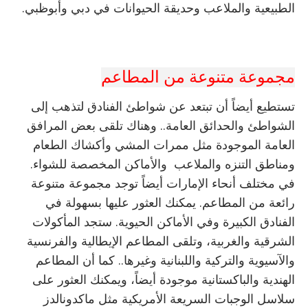
الطبيعية والملاعب وحديقة الحيوانات في دبي وأبوظبي.
مجموعة متنوعة من المطاعم
تستطيع أيضاً أن تبتعد عن شواطئ الفنادق لتذهب إلى
الشواطئ والحدائق العامة.. وهناك تلقى بعض المرافق
العامة الموجودة مثل ممرات المشي وأكشاك الطعام
ومناطق التنزه والملاعب والأماكن المخصصة للشواء.
في مختلف أنحاء الإمارات أيضاً توجد مجموعة متنوعة
رائعة من المطاعم. يمكنك العثور عليها بسهولة في
الفنادق الكبيرة وفي الأماكن الحيوية. ستجد المأكولات
الشرقية والغربية، وتلقى المطاعم الإيطالية والفرنسية
والآسيوية والتركية واللبنانية وغيرها.. كما أن المطاعم
الهندية والباكستانية موجودة أيضاً، ويمكنك العثور على
سلاسل الوجبات السريعة الأمريكية مثل ماكدونالدز