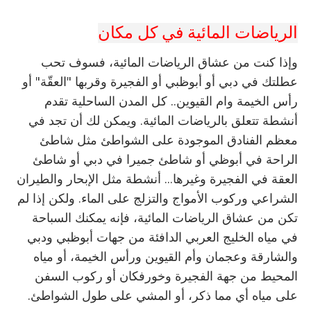
الرياضات المائية في كل مكان
وإذا كنت من عشاق الرياضات المائية، فسوف تحب
عطلتك في دبي أو أبوظبي أو الفجيرة وقربها "العقّة" أو
رأس الخيمة وام القيوين.. كل المدن الساحلية تقدم
أنشطة تتعلق بالرياضات المائية. ويمكن لك أن تجد في
معظم الفنادق الموجودة على الشواطئ مثل شاطئ
الراحة في أبوظي أو شاطئ جميرا في دبي أو شاطئ
العقة في الفجيرة وغيرها... أنشطة مثل الإبحار والطيران
الشراعي وركوب الأمواج والتزلج على الماء. ولكن إذا لم
تكن من عشاق الرياضات المائية، فإنه يمكنك السباحة
في مياه الخليج العربي الدافئة من جهات أبوظبي ودبي
والشارقة وعجمان وأم القيوين ورأس الخيمة، أو مياه
المحيط من جهة الفجيرة وخورفكان أو ركوب السفن
على مياه أي مما ذكر، أو المشي على طول الشواطئ.