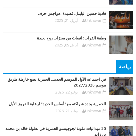
فادية حسين البليبل، قصيدة: هواجس حرف
Unknown
أبريل 21, 2025
وطفة الفرات: انبعاث من مجرّات روح بعيدة
Unknown
أبريل 09, 2025
رياضة
في اجتماعه الأول للموسم الجديد.. الحمرية يضع خارطة طريق
موسم 2027/2026
Unknown
يوليو 22, 2026
الحمرية يجدد شراكته مع "أساس للحديد" لرعاية الفريق الأول
Unknown
يوليو 21, 2026
10 ميداليات ملونة لجوجيتسو الحمرية في بطولة خالد بن محمد
بن زايد