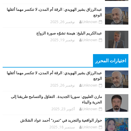
عبدالرزاق بشير الهويدي: الرقة أم المدن، لا تنكسر مهما أثقلها
الوجع
Unknown
نوفمبر 26, 2025
عبدالكريم البليخ: هيمنة تشوّه صورة الزواج
Unknown
نوفمبر 19, 2025
اختيارات المحرر
عبدالرزاق بشير الهويدي: الرقة أم المدن، لا تنكسر مهما أثقلها
الوجع
Unknown
نوفمبر 26, 2025
مازن العليوي: سوريا الجديدة.. التفاؤل والتسامح طريقنا إلى
الحرية والبناء
Unknown
أكتوبر 23, 2025
حوار الواقعية والتجريد في "تمرد" أحمد عواد الشلاش
Unknown
سبتمبر 18, 2025