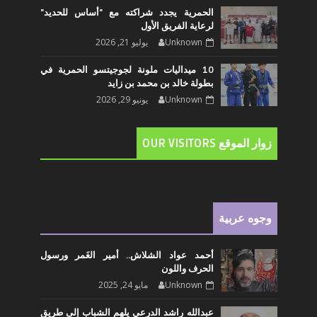
الحمرية يجدد شراكته مع "أساس للحديد"
لرعاية الفريق الأول
Unknown
يوليو 21, 2026
10 ميداليات ملونة لجوجيتسو الحمرية في
بطولة خالد بن محمد بن زايد
Unknown
يونيو 29, 2026
زوار الموقع OUR VISITORS
وجوه عربية
أحمد عواد الشلاش.. أمير الغَمر ورسول
الحرف واللون
Unknown
مايو 24, 2025
عبدالله راشد الدرعي يلهم الشباب إلى طريق