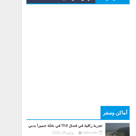
المشاركات
أماكن وسفر
تجربة راقية في فندق Th8 في نخلة جميرا بدبي
Unknown
يوليو 28, 2026