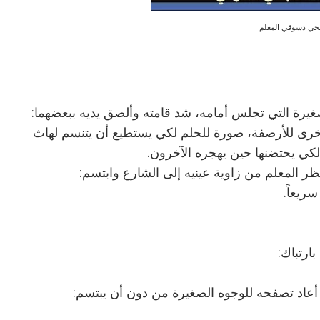
حي دسوقي المعلم
صغيرة التي تجلس أمامه، شد قامته وألصق يديه ببعضهما:
أخرى للأرصفة، صورة للحلم لكي يستطيع أن يتنسم لهاث
كي يحتضنها حين يهجره الآخرون.
ظر المعلم من زاوية عينيه إلى الشارع وابتسم:
ريعاً.
ارتباك:
م أعاد تصفحه للوجوه الصغيرة من دون أن يبتسم: