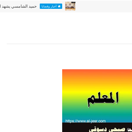
حميد الشامسي يشهد اليوم الأخي
أخبار وقضايا