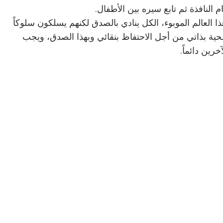
 النافذة ثم تابع سيره بين الأطفال.
 العالم الموبوء، الكل ينادي بالصدق لكنهم يسلكون سلوكاً
حية بذاتي من أجل الاحتفاظ بنقائي وبهذا الصدق، ويجب
رين دائماً.