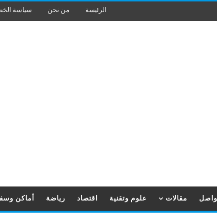
الرئيسة
من نحن
سياسة الخ
تواصل
مقالات
علوم وتقنية
اقتصاد
رياضة
أماكن وسف