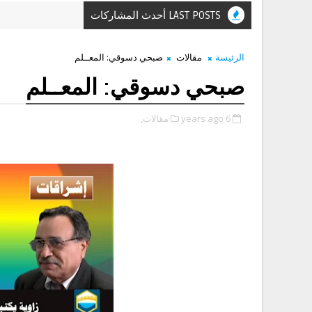
LAST POSTS أحدث المشاركات
الرئيسة
مقالات
صبحي دسوقي: المعــلم
صبحي دسوقي: المعــلم
6 years ago
مقالات,