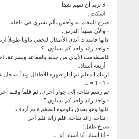
- لا نريد أن نفهم شيئاً.
- اسكت..
صرخ المعلم به وأحس بألم يسري في داخله.
- والآن سنبدأ الدرس.
قالها فامتدت أيدي الأطفال لتخفي تثاؤباً طويلاً 
- واحد زائد واحد كم يساوي...؟
فاصطدمت الأيدي من جديد بالمقاعد وبسرعة، اختار
- أربعة أستاذ..
ارتبك المعلم ثم أدار ظهره للأطفال وبدأ يسجل ع
- 1+ 1 = ....
ثم رسم تفاحة إلى جوار أخرى، ثم قلماً وقلم آخ
- واحد زائد واحد كم يساوي.؟
قالها وهو يحدق بالوجوه الصغيرة ثم أردف:
- تفاحة زائد تفاحة. قلم زائد قلم آخر
صرخ طفل:
- أنا أستاذ. أنا أستاذ. أنا ....