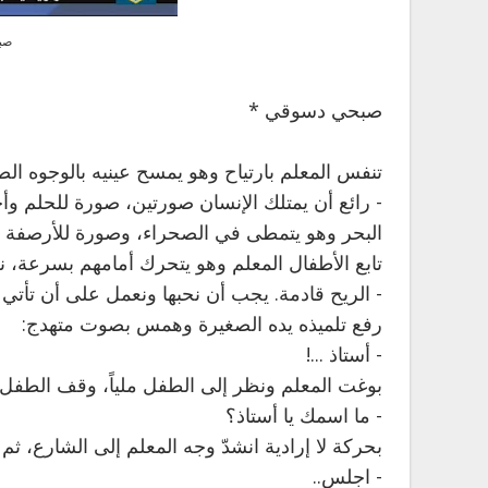
صب
صبحي دسوقي *
تنفس المعلم بارتياح وهو يمسح عينيه بالوجوه ال
- رائع أن يمتلك الإنسان صورتين، صورة للحلم و
البحر وهو يتمطى في الصحراء، وصورة للأرصفة ل
تابع الأطفال المعلم وهو يتحرك أمامهم بسرعة، ن
- الريح قادمة. يجب أن نحبها ونعمل على أن تأتي س
رفع تلميذه يده الصغيرة وهمس بصوت متهدج:
- أستاذ ...!
بوغت المعلم ونظر إلى الطفل ملياً، وقف الطفل ب
- ما اسمك يا أستاذ؟
بحركة لا إرادية انشدّ وجه المعلم إلى الشارع، ث
- اجلس..