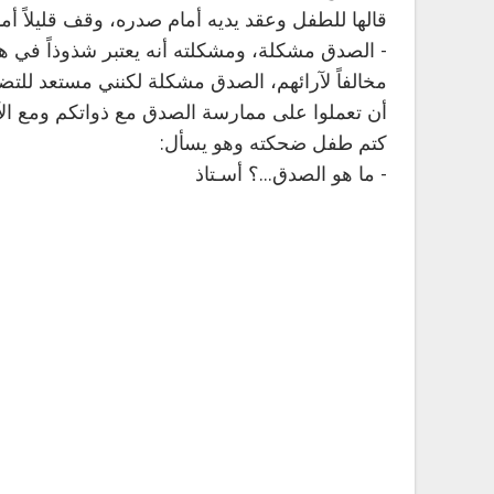
قالها للطفل وعقد يديه أمام صدره، وقف قليلاً أمام
- الصدق مشكلة، ومشكلته أنه يعتبر شذوذاً في هذا
مخالفاً لآرائهم، الصدق مشكلة لكنني مستعد للتض
أن تعملوا على ممارسة الصدق مع ذواتكم ومع الآخ
كتم طفل ضحكته وهو يسأل:
- ما هو الصدق...؟ أسـتاذ