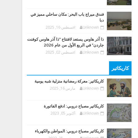
فندق ميراج باب البحر: مكان ساحلي مميز في
دبا
Unknown
اغسطس 16, 2025
ذا آذر هاوس يستعد لافتتاح "ذا آذر هاوس كوفنت
جاردن" في الربع الأول من عام 2026
Unknown
اغسطس 02, 2025
كاريكاتير
كاريكاتير: معركة رمضانية منزلية شبه يومية
Unknown
مارس 16, 2025
كاريكاتير مصباح دروبي: ادفع الفاتورة
Unknown
أكتوبر 05, 2023
كاريكاتير مصباح دروبي: المواطن والكهرباء