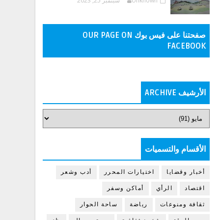
Unknown
سبتمبر 25, 2023
صفحتنا على فيس بوك OUR PAGE ON
FACEBOOK
الأرشيف ARCHIVE
الأقسام والتسميات
أخبار وقضايا
اختيارات المحرر
أدب وشعر
اقتصاد
الرأي
أماكن وسفر
ثقافة ومنوعات
رياضة
ساحة الحوار