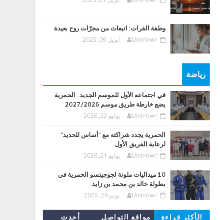
وطفة الفرات: انبعاث من مجرّات روح بعيدة
Unknown
أبريل 09, 2025
رياضة
في اجتماعه الأول للموسم الجديد.. الحمرية
يضع خارطة طريق موسم 2027/2026
Unknown
يوليو 22, 2026
الحمرية يجدد شراكته مع "أساس للحديد"
لرعاية الفريق الأول
Unknown
يوليو 21, 2026
10 ميداليات ملونة لجوجيتسو الحمرية في
بطولة خالد بن محمد بن زايد
Unknown
يونيو 29, 2026
الأكثر قراءة
مواقع التواصل
أحدث