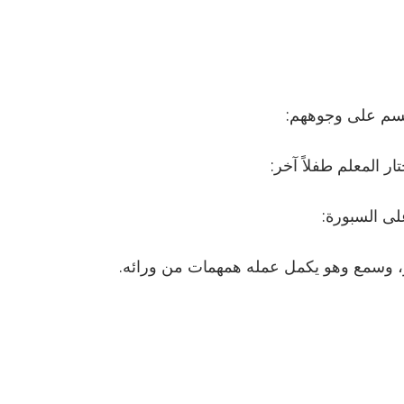
ارتسم على وجوههم:
 المعلم طفلاً آخر:
لى السبورة:
ر، وسمع وهو يكمل عمله همهمات من ورائه.