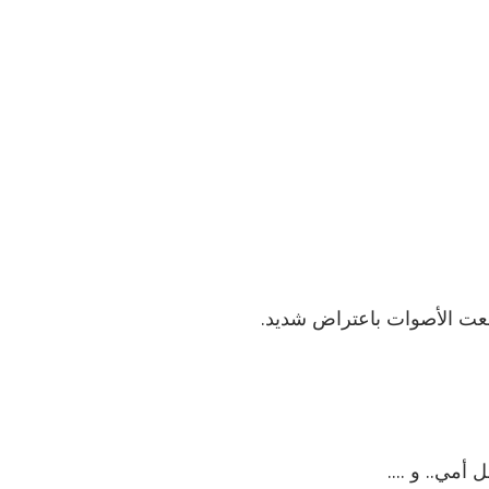
عت الأصوات باعتراض شديد.
 أمي.. و ....