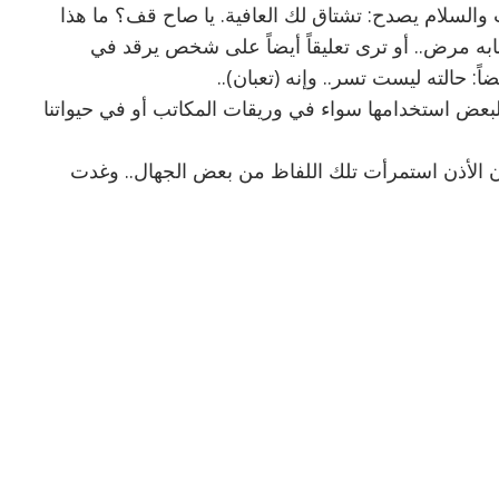
والسلام يصدح: تشتاق لك العافية. يا صاح قف؟ ما هذا
به مرض.. أو ترى تعليقاً أيضاً على شخص يرقد في
: حالته ليست تسر.. وإنه (تعبان)..
البعض استخدامها سواء في وريقات المكاتب أو في حيواتنا
و أن الأذن استمرأت تلك اللفاظ من بعض الجهال.. وغدت