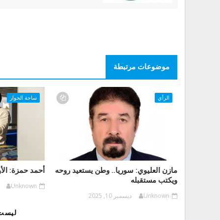
موضوعات مرتبطة
الرأي
ساحة الحوار
مازن العليوي: سوريا.. وطن يستعيد روحه
أحمد حمزة: الأ
ويكتب مستقبله
Unknown
Unknown
ديسمبر 10, 2025
ليست 