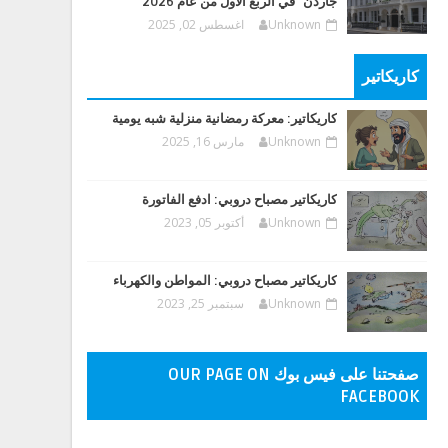
جاردن" في الربع الأول من عام 2026
Unknown
اغسطس 02, 2025
كاريكاتير
كاريكاتير: معركة رمضانية منزلية شبه يومية
Unknown
مارس 16, 2025
كاريكاتير مصباح دروبي: ادفع الفاتورة
Unknown
أكتوبر 05, 2023
كاريكاتير مصباح دروبي: المواطن والكهرباء
Unknown
سبتمبر 25, 2023
صفحتنا على فيس بوك OUR PAGE ON
FACEBOOK