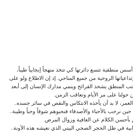
سس منطقية تتسع دائرتها كي تتخذ منهجاً إيجابياً طيباً،
اعياتها الروحية من جميع المناحي. إذ إن الاطلاع ولو على
ب المنطق يشحذ القرائح وينمي مدارك الإنسان إلى أبعد
حولنا على مر الأيام وتعاقب الزمن.
لعمر، لا بد أن يأخذه الانتكاس والنقص في سائر جسده..
حين نرحب بالأحباء والأصدقاء فنحبوهم شوقاً وحباً وطيبة..
بأحسن الكلام عن العافية وزوال المرض.
بية في ظل الحجر الصحي البيتي الذي نعيشه هذه الآونة..