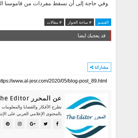
وفي حاجة إلى أن نسقط مفردات من قاموسنا الي
القسم
# ساحة الحوار
# مقالات
قد يعجبك ايضا
مشاركة
عن المحرر The Editor
نطرح الأفكار والقضايا والمعلومات ا
بالمحتوى الإعلامي العربي على الإنت