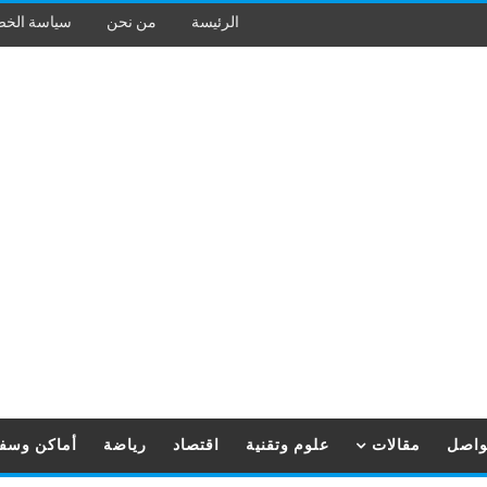
الرئيسة
من نحن
سياسة الخ
تواصل
مقالات
علوم وتقنية
اقتصاد
رياضة
أماكن وسف