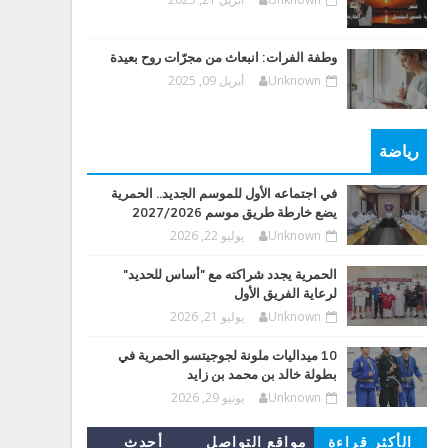
وطفة الفرات: انبعاث من مجرّات روح بعيدة
Unknown
أبريل 09, 2025
رياضة
في اجتماعه الأول للموسم الجديد.. الحمرية
يضع خارطة طريق موسم 2027/2026
Unknown
يوليو 22, 2026
الحمرية يجدد شراكته مع "أساس للحديد"
لرعاية الفريق الأول
Unknown
يوليو 21, 2026
10 ميداليات ملونة لجوجيتسو الحمرية في
بطولة خالد بن محمد بن زايد
Unknown
يونيو 29, 2026
الأكثر قراءة
مواقع التواصل
أحدث