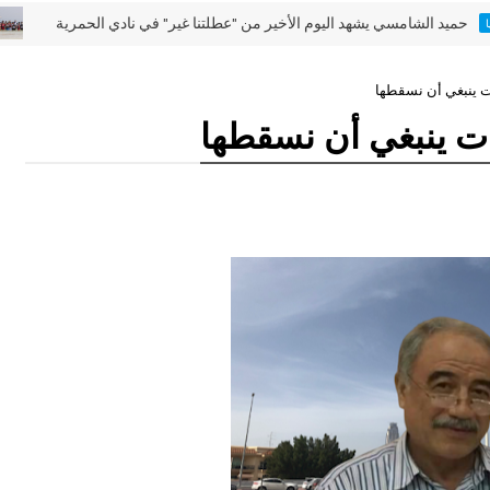
لشامسي يشهد اليوم الأخير من "عطلتنا غير" في نادي الحمرية
أخ
ينبغي أن نسقطها
 ينبغي أن نسقطها