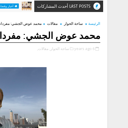
LAST POSTS أحدث المشاركات
حميد ا
أخبار وقضايا
الرئيسة
ساحة الحوار
مقالات
محمد عوض الجشي: مفردات 
محمد عوض الجشي: مفردات
6 years ago
ساحة الحوار,
مقالات,