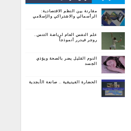
المشاركات
مقارنة بين النظم الاقتصادية:
الرأسمالي والاشتراكي والإسلامي
علم النفس العام لرياضة التنس..
روجر فيدرر أنموذجاً
النوم القليل يضر بالصحة ويؤذي
الجسد
الحضارة الفينيقية .. صانعة الأبجدية