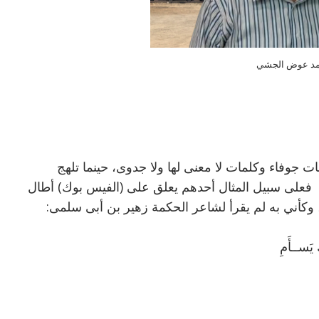
د عوض الجشي
ت جوفاء وكلمات لا معنى لها ولا جدوى، حينما تلهج
رة. فعلى سبيل المثال أحدهم يعلق على (الفيس بوك) أطال
، وكأني به لم يقرأ لشاعر الحكمة زهير بن أبى سلمى:
ـأَمِ