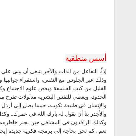
أسس منطقية
إذاً، التفاعل من الذات والآخر ينبغى أن يبنى على أ
وذلك عبر الجلوس مع النفس، واستقراء جوانبها وتد
القليل من كتب الفلسفة وبعض علوم الاجتماع وكت
الحدود، ويعطي للنفس البشرية مدلولات تفرح من 
والإنسان في طبيعة تكوينه، حينما يصل إلى أرذل ا
والأجدر بنا أن نقول له بارك الله في عمرك.. وكذا 
وكذلك الراقدون في المشافي حين نجبر خاطرهم 
نعم.. كم نحن بحاجة إلى برمجة فكرية جديدة إيجا