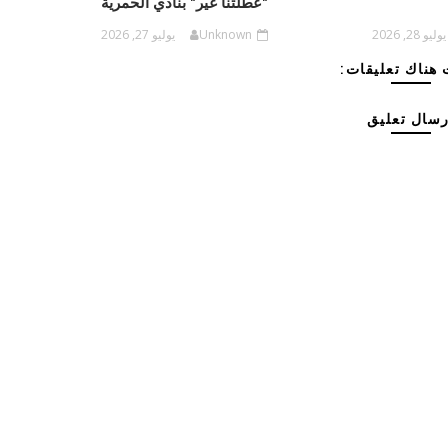
"عطلتنا غير" بنادي الحمرية
يوليو 28, 2026
Unknown
يوليو 27, 2026
هناك تعليقات:
رسال تعليق