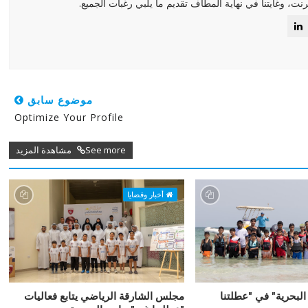
رنت، وغايتنا في نهاية المطاف تقديم ما يلبي رغبات الجميع.
موضوع سابق
Optimize Your Profile
See more مشاهدة المزيد
أخبار وقضايا
البحرية" في "عطلتنا
مجلس الشارقة الرياضي يتابع فعاليات