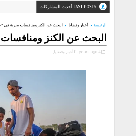
LAST POSTS أحدث المشاركات
الرئيسة
أخبار وقضايا
البحث عن الكنز ومنافسات بحرية في "عط
البحث عن الكنز ومنافسات ب
4 years ago
أخبار وقضايا,