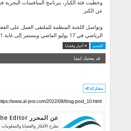
وحظيت فئة الكبار، ببرنامج المنافسات البحرية ف
عن الكنز.
وتواصل اللجنة المنظمة للملتقى العمل على الفع
الرياضي في 17 يوليو الماضي ويستمر إلى غاية 11 أغسطس الجاري.
القسم
# أخبار وقضايا
قد يعجبك ايضا
مشاركة
عن المحرر The Editor
نطرح الأفكار والقضايا والمعلومات ا