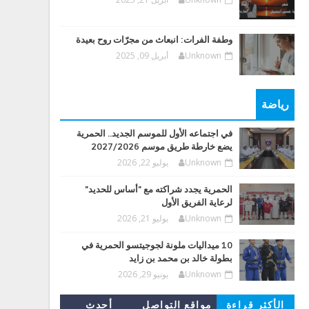
وطفة الفرات: انبعاث من مجرّات روح بعيدة
Unknown
أبريل 09, 2025
رياضة
في اجتماعه الأول للموسم الجديد.. الحمرية
يضع خارطة طريق موسم 2027/2026
Unknown
يوليو 22, 2026
الحمرية يجدد شراكته مع "أساس للحديد"
لرعاية الفريق الأول
Unknown
يوليو 21, 2026
10 ميداليات ملونة لجوجيتسو الحمرية في
بطولة خالد بن محمد بن زايد
Unknown
يونيو 29, 2026
الأكثر قراءة
مواقع التواصل
أحدث