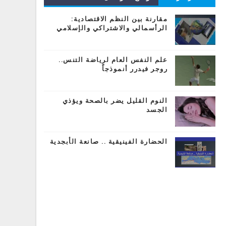
المشاركات
مقارنة بين النظم الاقتصادية:
الرأسمالي والاشتراكي والإسلامي
علم النفس العام لرياضة التنس..
روجر فيدرر أنموذجاً
النوم القليل يضر بالصحة ويؤذي
الجسد
الحضارة الفينيقية .. صانعة الأبجدية