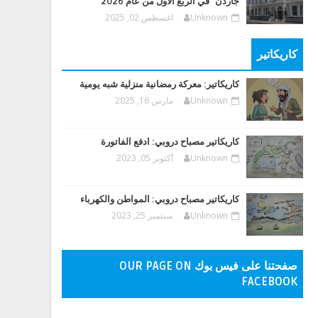
جاردن" في الربع الأول من عام 2026
Unknown
اغسطس 02, 2025
كاريكاتير
كاريكاتير: معركة رمضانية منزلية شبه يومية
Unknown
مارس 16, 2025
كاريكاتير مصباح دروبي: ادفع الفاتورة
Unknown
أكتوبر 05, 2023
كاريكاتير مصباح دروبي: المواطن والكهرباء
Unknown
سبتمبر 25, 2023
صفحتنا على فيس بوك OUR PAGE ON
FACEBOOK