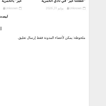
"عطلتنا غير" في نادي الحمرية
غير" بالحمرية
Unknown
يوليو 31, 2026
Unknown
ليست 
إ
ملحوظة: يمكن لأعضاء المدونة فقط إرسال تعليق.