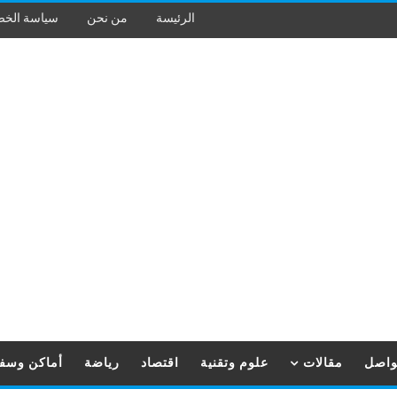
الرئيسة
من نحن
سياسة الخ
تواصل
مقالات
علوم وتقنية
اقتصاد
رياضة
أماكن وسف