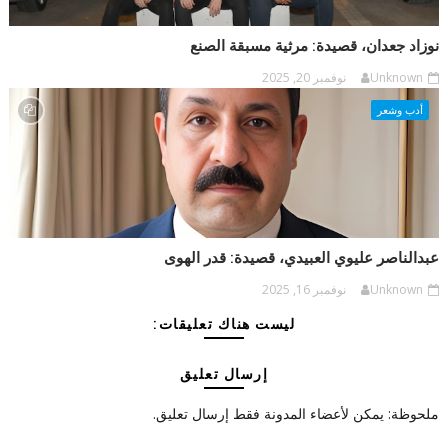
نوزاد جعدان، قصيدة: مرثية مسبقة الصنع
Unknown
نوفمبر 20, 2025
أدب وشعر
عبدالناصر عليوي العبيدي، قصيدة: قدر الهوى
Unknown
نوفمبر 16, 2025
ليست هناك تعليقات:
إرسال تعليق
ملحوظة: يمكن لأعضاء المدونة فقط إرسال تعليق.