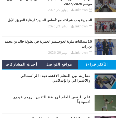
موسم 2027/2026
Unknown
يوليو 22, 2026
الحمرية يجدد شراكته مع "أساس للحديد" لرعاية الفريق الأول
Unknown
يوليو 21, 2026
10 ميداليات ملونة لجوجيتسو الحمرية في بطولة خالد بن محمد
بن زايد
Unknown
يونيو 29, 2026
الأكثر قراءة
مواقع التواصل
أحدث المشاركات
مقارنة بين النظم الاقتصادية: الرأسمالي
والاشتراكي والإسلامي
علم النفس العام لرياضة التنس.. روجر فيدرر
أنموذجاً