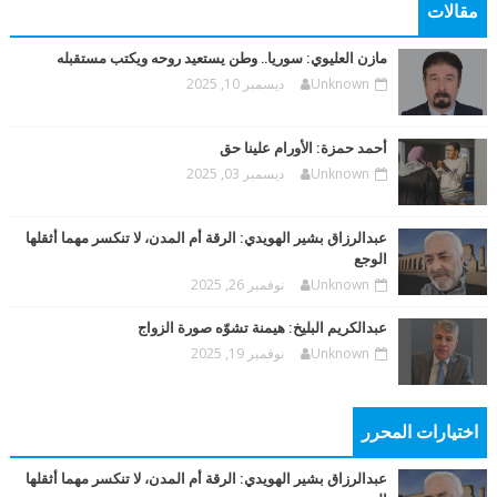
مقالات
مازن العليوي: سوريا.. وطن يستعيد روحه ويكتب مستقبله
Unknown
ديسمبر 10, 2025
أحمد حمزة: الأورام علينا حق
Unknown
ديسمبر 03, 2025
عبدالرزاق بشير الهويدي: الرقة أم المدن، لا تنكسر مهما أثقلها
الوجع
Unknown
نوفمبر 26, 2025
عبدالكريم البليخ: هيمنة تشوّه صورة الزواج
Unknown
نوفمبر 19, 2025
اختيارات المحرر
عبدالرزاق بشير الهويدي: الرقة أم المدن، لا تنكسر مهما أثقلها