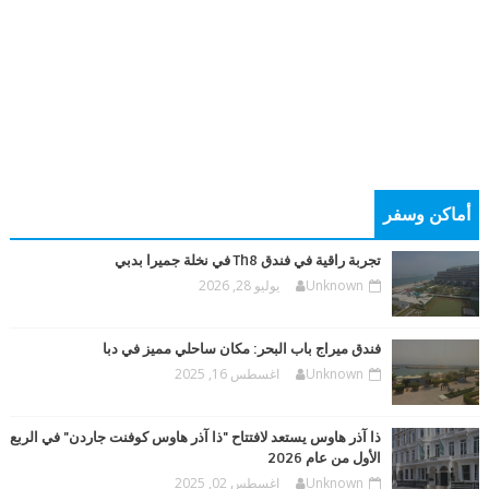
أماكن وسفر
تجربة راقية في فندق Th8 في نخلة جميرا بدبي
Unknown
يوليو 28, 2026
فندق ميراج باب البحر: مكان ساحلي مميز في دبا
Unknown
اغسطس 16, 2025
ذا آذر هاوس يستعد لافتتاح "ذا آذر هاوس كوفنت جاردن" في الربع
الأول من عام 2026
Unknown
اغسطس 02, 2025