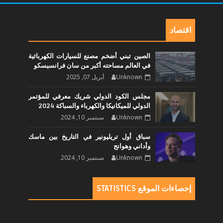
اقتصاد
الصين تبني أضخم مصنع للسيارات الكهربائية
في العالم مساحته أكبر من سان فرانسيسكو
Unknown
أبريل 07, 2025
مجلس الكود الدولي شريك معرفي للمؤتمر
الدولي للميكانيكا والكهرباء والسباكة 2024
Unknown
سبتمبر 10, 2024
سباق أول تريليونير في التاريخ بين ماسك
وأداني وهوانج
Unknown
سبتمبر 10, 2024
إحصاءات الموقع STATISTICS