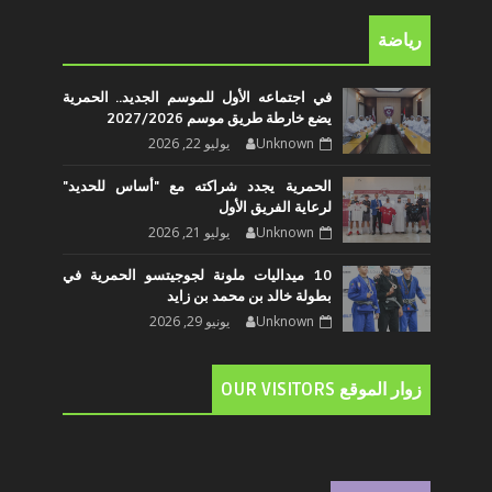
رياضة
في اجتماعه الأول للموسم الجديد.. الحمرية
يضع خارطة طريق موسم 2027/2026
Unknown
يوليو 22, 2026
الحمرية يجدد شراكته مع "أساس للحديد"
لرعاية الفريق الأول
Unknown
يوليو 21, 2026
10 ميداليات ملونة لجوجيتسو الحمرية في
بطولة خالد بن محمد بن زايد
Unknown
يونيو 29, 2026
زوار الموقع OUR VISITORS