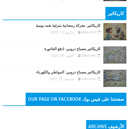
كاريكاتير
كاريكاتير: معركة رمضانية منزلية شبه يومية
Unknown
مارس 16, 2025
كاريكاتير مصباح دروبي: ادفع الفاتورة
Unknown
أكتوبر 05, 2023
كاريكاتير مصباح دروبي: المواطن والكهرباء
Unknown
سبتمبر 25, 2023
صفحتنا على فيس بوك OUR PAGE ON FACEBOOK
الأرشيف ARCHIVE